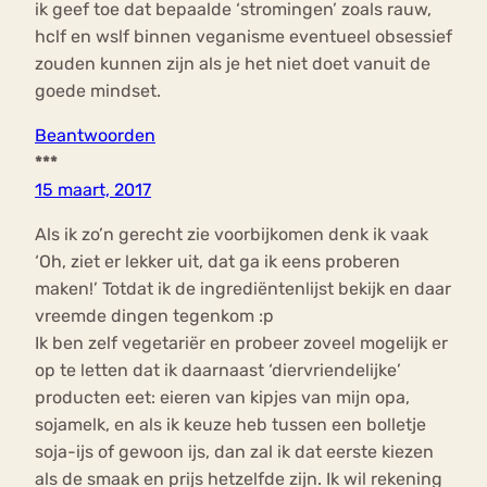
ik geef toe dat bepaalde ‘stromingen’ zoals rauw,
hclf en wslf binnen veganisme eventueel obsessief
zouden kunnen zijn als je het niet doet vanuit de
goede mindset.
Beantwoorden
***
15 maart, 2017
Als ik zo’n gerecht zie voorbijkomen denk ik vaak
‘Oh, ziet er lekker uit, dat ga ik eens proberen
maken!’ Totdat ik de ingrediëntenlijst bekijk en daar
vreemde dingen tegenkom :p
Ik ben zelf vegetariër en probeer zoveel mogelijk er
op te letten dat ik daarnaast ‘diervriendelijke’
producten eet: eieren van kipjes van mijn opa,
sojamelk, en als ik keuze heb tussen een bolletje
soja-ijs of gewoon ijs, dan zal ik dat eerste kiezen
als de smaak en prijs hetzelfde zijn. Ik wil rekening