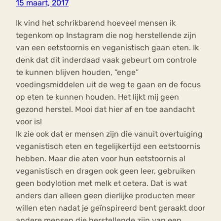
15 maart, 2017
Ik vind het schrikbarend hoeveel mensen ik
tegenkom op Instagram die nog herstellende zijn
van een eetstoornis en veganistisch gaan eten. Ik
denk dat dit inderdaad vaak gebeurt om controle
te kunnen blijven houden, “enge”
voedingsmiddelen uit de weg te gaan en de focus
op eten te kunnen houden. Het lijkt mij geen
gezond herstel. Mooi dat hier af en toe aandacht
voor is!
Ik zie ook dat er mensen zijn die vanuit overtuiging
veganistisch eten en tegelijkertijd een eetstoornis
hebben. Maar die aten voor hun eetstoornis al
veganistisch en dragen ook geen leer, gebruiken
geen bodylotion met melk et cetera. Dat is wat
anders dan alleen geen dierlijke producten meer
willen eten nadat je geïnspireerd bent geraakt door
andere mensen die herstellende zijn van een