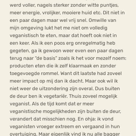
werd voller, nagels sterker zonder witte puntjes,
meer energie, vrolijker, mooiere huid etc. Dit niet in
een paar dagen maar wel vrij snel. Omwille van
mijn omgeving lukt het me niet om volledig
veganistisch te eten, maar dat hoeft ook niet in
een keer. Als ik een poos erg onregelmatig heb
gegeten, ga ik gewoon weer even een paar dagen
terug naar “de basis” zoals ik het voor mezelf noem:
producten eten die ik zelf klaarmaak en zonder
toegevoegde rommel. Want dit laatste had zoveel
meer impact op mij dan ik dacht. Maar ook wil ik
niet weer de uitzondering zijn overal. Dus buiten
de deur ben ik vegetariër. Thuis zoveel mogelijk
veganist. Als de tijd komt dat er meer
veganistische mogelijkheden zijn buiten de deur,
verandert dat misschien nog. En ohja: ik vond
veganisten vroeger extreem en vergaand in hun
overtuiging. Maar eigenlijk vind ik nu alle bagger