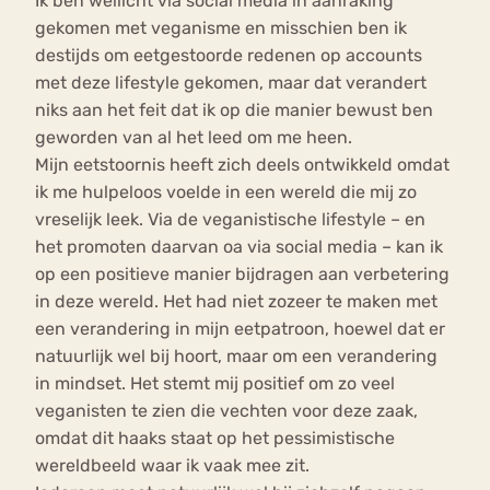
Ik ben wellicht via social media in aanraking
gekomen met veganisme en misschien ben ik
destijds om eetgestoorde redenen op accounts
met deze lifestyle gekomen, maar dat verandert
niks aan het feit dat ik op die manier bewust ben
geworden van al het leed om me heen.
Mijn eetstoornis heeft zich deels ontwikkeld omdat
ik me hulpeloos voelde in een wereld die mij zo
vreselijk leek. Via de veganistische lifestyle – en
het promoten daarvan oa via social media – kan ik
op een positieve manier bijdragen aan verbetering
in deze wereld. Het had niet zozeer te maken met
een verandering in mijn eetpatroon, hoewel dat er
natuurlijk wel bij hoort, maar om een verandering
in mindset. Het stemt mij positief om zo veel
veganisten te zien die vechten voor deze zaak,
omdat dit haaks staat op het pessimistische
wereldbeeld waar ik vaak mee zit.