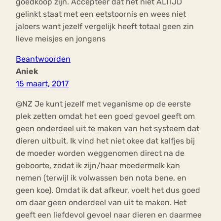
goedkoop zijn. Accepteer dat het niet ALTIJD
gelinkt staat met een eetstoornis en wees niet
jaloers want jezelf vergelijk heeft totaal geen zin
lieve meisjes en jongens
Beantwoorden
Aniek
15 maart, 2017
@NZ Je kunt jezelf met veganisme op de eerste
plek zetten omdat het een goed gevoel geeft om
geen onderdeel uit te maken van het systeem dat
dieren uitbuit. Ik vind het niet okee dat kalfjes bij
de moeder worden weggenomen direct na de
geboorte, zodat ik zijn/haar moedermelk kan
nemen (terwijl ik volwassen ben nota bene, en
geen koe). Omdat ik dat afkeur, voelt het dus goed
om daar geen onderdeel van uit te maken. Het
geeft een liefdevol gevoel naar dieren en daarmee