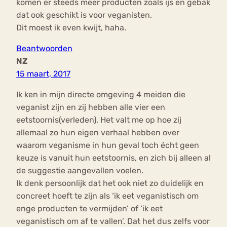
komen er steeds meer producten zoals ijs en gebak
dat ook geschikt is voor veganisten.
Dit moest ik even kwijt, haha.
Beantwoorden
NZ
15 maart, 2017
Ik ken in mijn directe omgeving 4 meiden die
veganist zijn en zij hebben alle vier een
eetstoornis(verleden). Het valt me op hoe zij
allemaal zo hun eigen verhaal hebben over
waarom veganisme in hun geval toch écht geen
keuze is vanuit hun eetstoornis, en zich bij alleen al
de suggestie aangevallen voelen.
Ik denk persoonlijk dat het ook niet zo duidelijk en
concreet hoeft te zijn als ‘ik eet veganistisch om
enge producten te vermijden’ of ‘ik eet
veganistisch om af te vallen’. Dat het dus zelfs voor