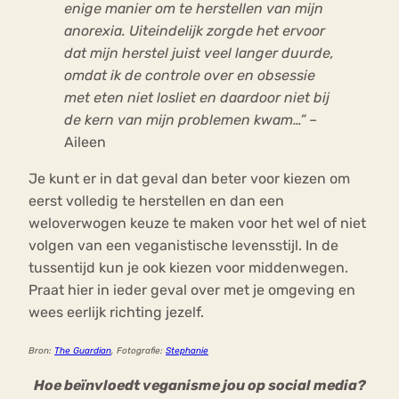
enige manier om te herstellen van mijn
anorexia. Uiteindelijk zorgde het ervoor
dat mijn herstel juist veel langer duurde,
omdat ik de controle over en obsessie
met eten niet losliet en daardoor niet bij
de kern van mijn problemen kwam…”
–
Aileen
Je kunt er in dat geval dan beter voor kiezen om
eerst volledig te herstellen en dan een
weloverwogen keuze te maken voor het wel of niet
volgen van een veganistische levensstijl. In de
tussentijd kun je ook kiezen voor middenwegen.
Praat hier in ieder geval over met je omgeving en
wees eerlijk richting jezelf.
Bron:
The Guardian
, Fotografie:
Stephanie
Hoe beïnvloedt veganisme jou op social media?