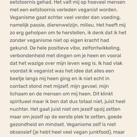
eetstoornis gehad. Het valt mij op hoeveel mensen
met een eetstoornis verleden veganist worden.
Veganisme gaat echter veel verder dan voeding,
namelijk passie, dierenwelzijn, milieu. Het heeft mij
zo erg geholpen om te herstellen, ik denk dat ik het
zonder veganisme niet op eigen kracht had
gekund. De hele positieve vibe, zelfontwikkeling,
verbondenheid met dingen om je heen en vooral
dat het wazige over mijn leven weg is. Ik had vlak
voordat ik veganist was het idee dat alles een
beetje langs mij heen ging en ik niet echt in
contact stond met mijzelf, mijn gevoel, mijn
lichaam en de mensen om mij heen. Dit klinkt
spiritueel maar ik ben dat dus totaal niet, juist heel
nuchter. Het gaat juist niet om jezelf opzij zetten
maar om jezelf op de eerste plek te zetten, goede
gezondheid en mindset. Veganisme zelf is niet
obsessief (je hebt heel veel vegan junkfood), maar