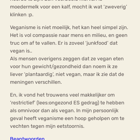
moedermelk voor een kalf, mocht ik wat ‘zweverig’
klinken :p.
Veganisme is niet moeilijk, het kan heel simpel zijn.
Het is vol compassie naar mens en milieu, en geen
truc om af te vallen. Er is zoveel ‘junkfood’ dat
vegan is..
Als mensen overigens zeggen dat ze vegan eten
voor hun gewicht/gezondheid dan noem ik ze
liever ‘plantaardig’, niet vegan, maar ik zie dat de
meningen verschillen.
En, ik vond het trouwens veel makkelijker om
‘restrictief’ (lees:ongezond ES gedrag) te hebben
als omnivoor dan als vegan. In mijn persoonlijk
geval heeft veganisme een hoop geholpen om te
vechten tegen mijn eetstoornis.
Beantwoorden