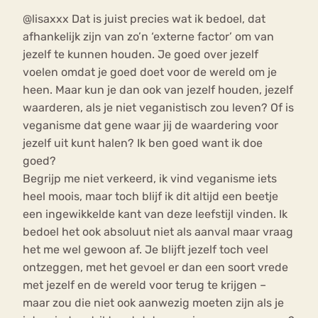
@lisaxxx Dat is juist precies wat ik bedoel, dat
afhankelijk zijn van zo’n ‘externe factor’ om van
jezelf te kunnen houden. Je goed over jezelf
voelen omdat je goed doet voor de wereld om je
heen. Maar kun je dan ook van jezelf houden, jezelf
waarderen, als je niet veganistisch zou leven? Of is
veganisme dat gene waar jij de waardering voor
jezelf uit kunt halen? Ik ben goed want ik doe
goed?
Begrijp me niet verkeerd, ik vind veganisme iets
heel moois, maar toch blijf ik dit altijd een beetje
een ingewikkelde kant van deze leefstijl vinden. Ik
bedoel het ook absoluut niet als aanval maar vraag
het me wel gewoon af. Je blijft jezelf toch veel
ontzeggen, met het gevoel er dan een soort vrede
met jezelf en de wereld voor terug te krijgen –
maar zou die niet ook aanwezig moeten zijn als je