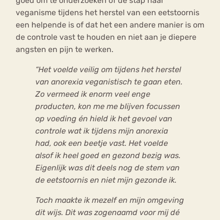
goed om te onderzoeken of de stap naar
veganisme tijdens het herstel van een eetstoornis
een helpende is of dat het een andere manier is om
de controle vast te houden en niet aan je diepere
angsten en pijn te werken.
“Het voelde veilig om tijdens het herstel
van anorexia veganistisch te gaan eten.
Zo vermeed ik enorm veel enge
producten, kon me me blijven focussen
op voeding én hield ik het gevoel van
controle wat ik tijdens mijn anorexia
had, ook een beetje vast. Het voelde
alsof ik heel goed en gezond bezig was.
Eigenlijk was dit deels nog de stem van
de eetstoornis en niet mijn gezonde ik.
Toch maakte ik mezelf en mijn omgeving
dit wijs. Dit was zogenaamd voor mij dé