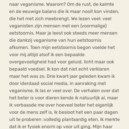
naar veganisme. Waarom? Om de rust, de kalmte
en de eeuwige balans die ik maar nooit kon vinden,
die het met zich meebrengt. We lezen veel: veel
veganisten zijn mensen met een (voormalige)
eetstoornis. Maar je leest ook steeds meer mensen
die dankzij veganisme van hun eetstoornis
afkomen. Toen mijn eetstoornis begon voelde het
voor mij altijd alsof ik een bepaalde
overgevoeligheid had voor geluid, licht maar ook
bepaald voedsel. Ik kon dat niet echt verklaren
maar het was zo. Drie kwart jaar geleden kwam ik
door iderdaad social media, in aanraking met
veganisme. Ik las er veel over. De verhalen over dat
het beter is voor dieren kende ik natuurlijk al, maar
ik verbaasde me over hoeveel beter het eigenlijk
voor de mens zelf is. Ik besloot het een paar dagen
uit te proberen :volledig plantaardig eten. Ik merkte
dat ik er fysiek enorm op voor uit ging. Mijn haar