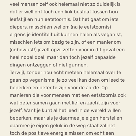
veel mensen zelf ook helemaal niet zo duidelijk is
dat er wellicht toch een link bestaat tussen hun
leefstijl en hun eetstoornis. Dat het gaat om iets
diepers, misschien wel om (na je eetstoornis)
ergens je identiteit uit kunnen halen als veganist,
misschien iets om bezig te zijn, of een manier om
(onbewust!) jezelf opzij zetten voor in dit geval een
heel nobel doel, maar dan toch jezelf bepaalde
dingen ontzeggen of niet gunnen.
Terwijl, zonder nou echt meteen helemaal over te
gaan op veganisme, je zo veel kan doen om leed te
beperken en beter te zijn voor de aarde. Op
manieren die voor mensen met een eetstoornis ook
wat beter samen gaan met lief en zacht zijn voor
jezelf. Want je kunt al het leed in de wereld willen
beperken, maar als je daarmee je eigen herstel en
daarmee je eigen geluk in de weg staat zal het
toch de positieve energie missen om echt een