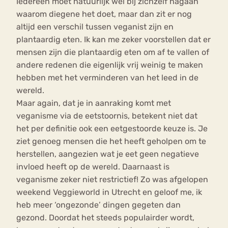
Iedereen moet natuurlijk wel bij zichzelf nagaan
waarom diegene het doet, maar dan zit er nog
altijd een verschil tussen veganist zijn en
plantaardig eten. Ik kan me zeker voorstellen dat er
mensen zijn die plantaardig eten om af te vallen of
andere redenen die eigenlijk vrij weinig te maken
hebben met het verminderen van het leed in de
wereld.
Maar again, dat je in aanraking komt met
veganisme via de eetstoornis, betekent niet dat
het per definitie ook een eetgestoorde keuze is. Je
ziet genoeg mensen die het heeft geholpen om te
herstellen, aangezien wat je eet geen negatieve
invloed heeft op de wereld. Daarnaast is
veganisme zeker niet restrictief! Zo was afgelopen
weekend Veggieworld in Utrecht en geloof me, ik
heb meer ‘ongezonde’ dingen gegeten dan
gezond. Doordat het steeds populairder wordt,