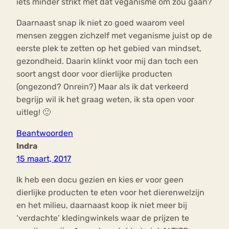
iets minder strikt met dat veganisme om zou gaan?
Daarnaast snap ik niet zo goed waarom veel
mensen zeggen zichzelf met veganisme juist op de
eerste plek te zetten op het gebied van mindset,
gezondheid. Daarin klinkt voor mij dan toch een
soort angst door voor dierlijke producten
(ongezond? Onrein?) Maar als ik dat verkeerd
begrijp wil ik het graag weten, ik sta open voor
uitleg! 🙂
Beantwoorden
Indra
15 maart, 2017
Ik heb een docu gezien en kies er voor geen
dierlijke producten te eten voor het dierenwelzijn
en het milieu, daarnaast koop ik niet meer bij
‘verdachte’ kledingwinkels waar de prijzen te