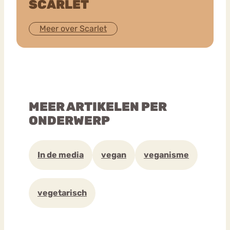
SCARLET
Meer over Scarlet
MEER ARTIKELEN PER
ONDERWERP
In de media
vegan
veganisme
vegetarisch