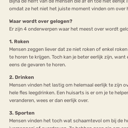
Bijna de helft van de mensen die af en toe niet eerli
omdat ze het niet het juiste moment vinden om over 
Waar wordt over gelogen?
Er zijn 4 onderwerpen waar het meest over wordt gel
1. Roken
Mensen zeggen liever dat ze niet roken of enkel roken
te horen te krijgen. Toch kan je beter eerlijk zijn, wa
eens de gevaren te horen.
2. Drinken
Mensen vinden het lastig om helemaal eerlijk te zijn o
hele fles leegdrinken. Een huisarts is er om je te helpen
veranderen, wees er dan eerlijk over.
3. Sporten
Mensen vinden het toch wat schaamtevol om bij de hui