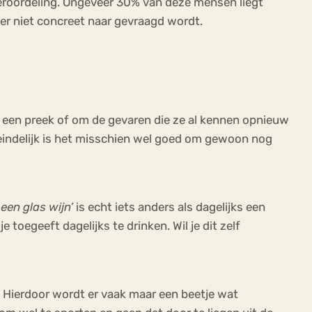
 veroordeling. Ongeveer 30% van deze mensen liegt
er niet concreet naar gevraagd wordt.
in een preek of om de gevaren die ze al kennen opnieuw
uiteindelijk is het misschien wel goed om gewoon nog
een glas wijn’
is echt iets anders als dagelijks een
e toegeeft dagelijks te drinken. Wil je dit zelf
. Hierdoor wordt er vaak maar een beetje wat