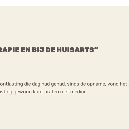
RAPIE EN BIJ DE HUISARTS”
en ontlasting die dag had gehad, sinds de opname, vond het
tlasting gewoon kunt oraten met medici