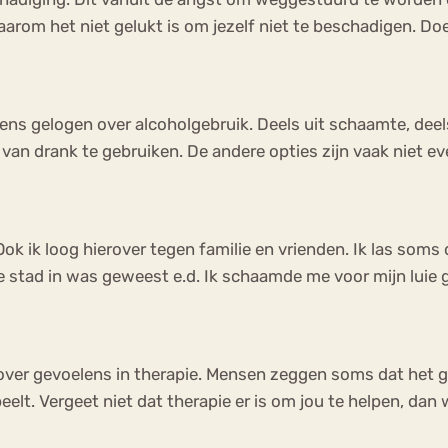
arom het niet gelukt is om jezelf niet te beschadigen. Doe
ens gelogen over alcoholgebruik. Deels uit schaamte, deel
van drank te gebruiken. De andere opties zijn vaak niet eve
ok ik loog hierover tegen familie en vrienden. Ik las som
stad in was geweest e.d. Ik schaamde me voor mijn luie gedr
over gevoelens in therapie. Mensen zeggen soms dat het goe
lt. Vergeet niet dat therapie er is om jou te helpen, dan we