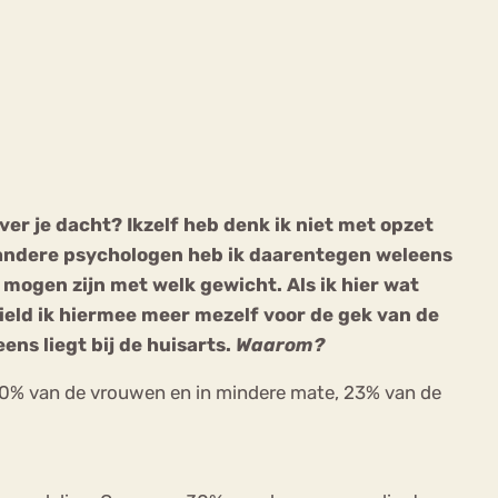
ekeren
Sport
Trauma
ver je dacht? Ikzelf heb denk ik niet met opzet
 andere psychologen heb ik daarentegen weleens
mogen zijn met welk gewicht. Als ik hier wat
hield ik hiermee meer mezelf voor de gek van de
ns liegt bij de huisarts.
Waarom?
30% van de vrouwen en in mindere mate, 23% van de