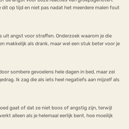
 dit op tijd en niet pas nadat het meerdere malen fout
s uit angst voor straffen. Onderzoek waarom je die
n makkelijk als drank, maar wel een stuk beter voor je
s door sombere gevoelens hele dagen in bed, maar zei
ag. Ik zag die als iets heel negatiefs aan mijzelf als
d gaat of dat ze niet boos of angstig zijn, terwijl
rkt alleen als je helemaal eerlijk bent, hoe moeilijk