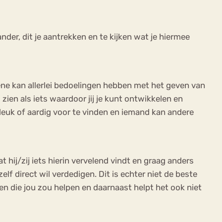
nder, dit je aantrekken en te kijken wat je hiermee
egene kan allerlei bedoelingen hebben met het geven van
ien als iets waardoor jij je kunt ontwikkelen en
 leuk of aardig voor te vinden en iemand kan andere
 hij/zij iets hierin vervelend vindt en graag anders
elf direct wil verdedigen. Dit is echter niet de beste
gen die jou zou helpen en daarnaast helpt het ook niet