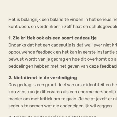
Het is belangrijk een balans te vinden in het serieus 
kunt doen, en verdrinken in zelf haat en schuldgevoel
1. Zie kritiek ook als een soort cadeautje
Ondanks dat het een cadeautje is dat we liever niet kr
opbouwende feedback en het kan in eerste instantie oo
bewust wordt van je gedrag en hoe dit overkomt op and
bedoelingen hebben met het geven van deze feedback, m
2. Niet direct in de verdediging
Ons gedrag is een groot deel van onze identiteit en he
zou zien, kan je dit ervaren als een enorme persoonlijke
manier om met kritiek om te gaan. Je helpt jezelf er n
serieus te nemen wat die ander eigenlijk wil zeggen.