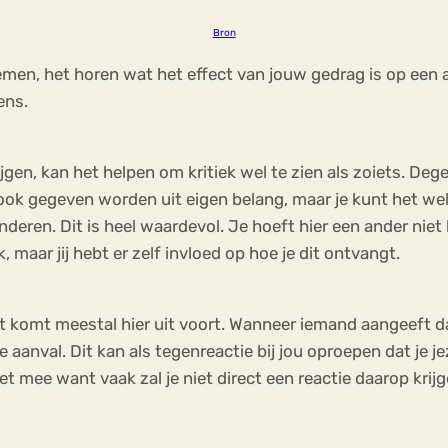
Bron
nemen, het horen wat het effect van jouw gedrag is op een a
ens.
ijgen, kan het helpen om kritiek wel te zien als zoiets. D
k gegeven worden uit eigen belang, maar je kunt het wel z
eren. Dit is heel waardevol. Je hoeft hier een ander niet
aar jij hebt er zelf invloed op hoe je dit ontvangt.
t komt meestal hier uit voort. Wanneer iemand aangeeft dat
 aanval. Dit kan als tegenreactie bij jou oproepen dat je jez
iet mee want vaak zal je niet direct een reactie daarop krij