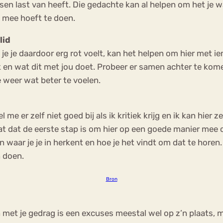
sen last van heeft. Die gedachte kan al helpen om het je wa
s mee hoeft te doen.
lid
s je je daardoor erg rot voelt, kan het helpen om hier met ie
k en wat dit met jou doet. Probeer er samen achter te komen 
je weer wat beter te voelen.
l me er zelf niet goed bij als ik kritiek krijg en ik kan hier
 dat dat de eerste stap is om hier op een goede manier mee 
 waar je je in herkent en hoe je het vindt om dat te horen
n doen.
Bron
et je gedrag is een excuses meestal wel op z’n plaats, maa