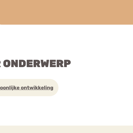
R ONDERWERP
oonlijke ontwikkeling