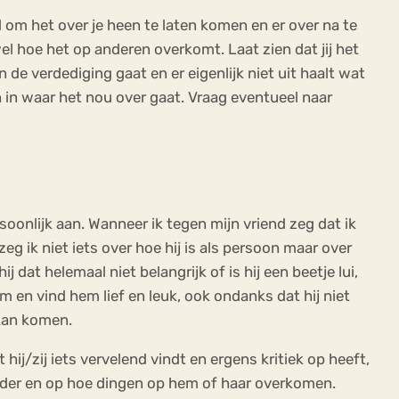
d om het over je heen te laten komen en er over na te
wel hoe het op anderen overkomt. Laat zien dat jij het
n de verdediging gaat en er eigenlijk niet uit haalt wat
en in waar het nou over gaat. Vraag eventueel naar
rsoonlijk aan. Wanneer ik tegen mijn vriend zeg dat ik
zeg ik niet iets over hoe hij is als persoon maar over
dat helemaal niet belangrijk of is hij een beetje lui,
em en vind hem lief en leuk, ook ondanks dat hij niet
 kan komen.
j/zij iets vervelend vindt en ergens kritiek op heeft,
 ander en op hoe dingen op hem of haar overkomen.