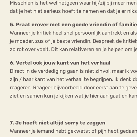
Misschien is het wel hetgeen waar hij/zij bij meer men
dat je het niet serieus hoeft te nemen en dat je er nik
5. Praat erover met een goede vriendin of familie
Wanneer je kritiek heel snel persoonlijk aantrekt en al
je moeder, zus of je beste vriendin. Bespreek de kritie
zo rot over voelt. Dit kan relativeren en je helpen om 
6. Vertel ook jouw kant van het verhaal
Direct in de verdediging gaan is niet zinvol, maar ik voe
zijn / haar kant van het verhaal te begrijpen. Ik denk
reageren. Reageer bijvoorbeeld door eerst aan te geven
ziet en samen kun je kijken wat je hier aan gaat en ka
7. Je hoeft niet altijd sorry te zeggen
Wanneer je iemand hebt gekwetst of pijn hebt gedaan m