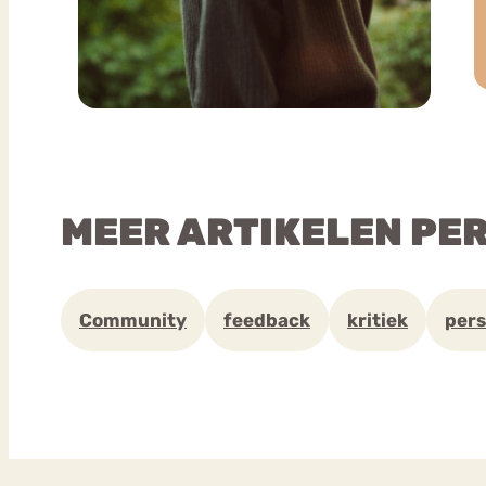
MEER ARTIKELEN PE
Community
feedback
kritiek
pers