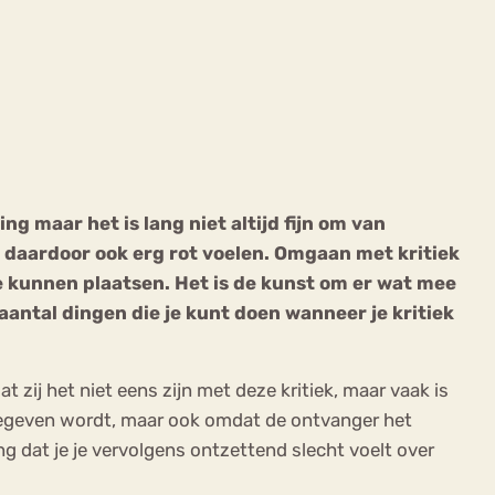
ekeren
Sport
Trauma
ng maar het is lang niet altijd fijn om van
s daardoor ook erg rot voelen. Omgaan met kritiek
te kunnen plaatsen. Het is de kunst om er wat mee
aantal dingen die je kunt doen wanneer je kritiek
t zij het niet eens zijn met deze kritiek, maar vaak is
 gegeven wordt, maar ook omdat de ontvanger het
ng dat je je vervolgens ontzettend slecht voelt over