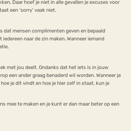
n. Daar hoef je niet in alle gevallen je excuses voor
aat een ‘sorry’ vaak niet.
Net als dat mensen complimenten geven en bepaald
 het iedereen naar de zin maken. Wanneer iemand
atie.
itiek met jou deelt. Ondanks dat het iets is in jouw
waarop een ander graag benaderd wil worden. Wanneer je
e je dit vindt en hoe je hier zelf in staat, kun je
eleens mee te maken en je kunt er dan maar beter op een