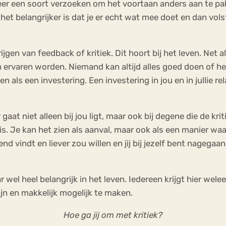
r een soort verzoeken om het voortaan anders aan te pakke
 het belangrijker is dat je er echt wat mee doet en dan volst
 krijgen van feedback of kritiek. Dit hoort bij het leven. 
fijn ervaren worden. Niemand kan altijd alles goed doen of
en als een investering. Een investering in jou en in jullie rel
 gaat niet alleen bij jou ligt, maar ook bij degene die de kr
d is. Je kan het zien als aanval, maar ook als een manier 
vindt en liever zou willen en jij bij jezelf bent nagegaan ho
maar wel heel belangrijk in het leven. Iedereen krijgt hier w
n en makkelijk mogelijk te maken.
Hoe ga jij om met kritiek?