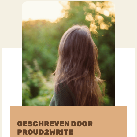
GESCHREVEN DOOR
PROUD2WRITE