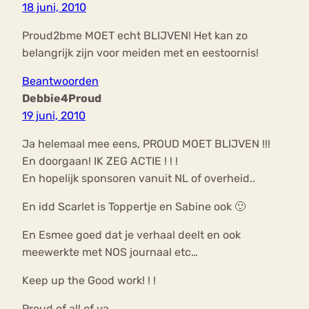
18 juni, 2010
Proud2bme MOET echt BLIJVEN! Het kan zo
belangrijk zijn voor meiden met en eestoornis!
Beantwoorden
Debbie4Proud
19 juni, 2010
Ja helemaal mee eens, PROUD MOET BLIJVEN !!!
En doorgaan! IK ZEG ACTIE ! ! !
En hopelijk sponsoren vanuit NL of overheid..
En idd Scarlet is Toppertje en Sabine ook 🙂
En Esmee goed dat je verhaal deelt en ook
meewerkte met NOS journaal etc…
Keep up the Good work! ! !
Proud of all of ya