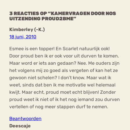
3 REACTIES OP “KAMERVRAGEN DOOR NOS
UITZENDING PROUD2BME”
Kimberley (-K.)
18 juni, 2010
Esmee is een topper! En Scarlet natuurlijk ook!
Door proud ben ik er ook voor uit durven te komen.
Maar word er iets aan gedaan? Nee. Me ouders zijn
het volgens mij zo goed als vergeten of kan het ze
gewoon niet schelen? I don’t know. Maar wat ik
weet, sinds dat ben ik me motivatie wel helemaal
kwijt. Maar echt, proud moet echt blijven! Zonder
proud weet ik niet of ik het nog iemand zou durven
vertellen of nog meer stappen durf te nemen.
Beantwoorden
Deescaje