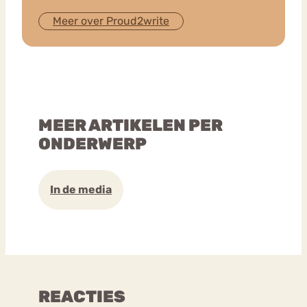
Meer over Proud2write
MEER ARTIKELEN PER
ONDERWERP
In de media
REACTIES