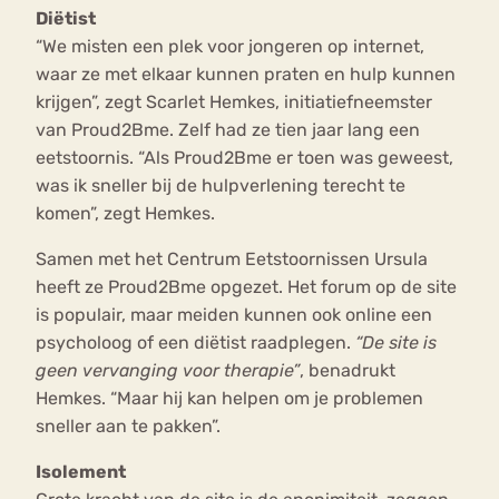
Diëtist
“We misten een plek voor jongeren op internet,
waar ze met elkaar kunnen praten en hulp kunnen
krijgen”, zegt Scarlet Hemkes, initiatiefneemster
van Proud2Bme. Zelf had ze tien jaar lang een
eetstoornis. “Als Proud2Bme er toen was geweest,
was ik sneller bij de hulpverlening terecht te
komen”, zegt Hemkes.
Samen met het Centrum Eetstoornissen Ursula
heeft ze Proud2Bme opgezet. Het forum op de site
is populair, maar meiden kunnen ook online een
psycholoog of een diëtist raadplegen.
“De site is
geen vervanging voor therapie”
, benadrukt
Hemkes. “Maar hij kan helpen om je problemen
sneller aan te pakken”.
Isolement