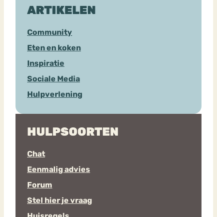
ARTIKELEN
Community
Eten en koken
Inspiratie
Sociale Media
Hulpverlening
HULPSOORTEN
Chat
Eenmalig advies
Forum
Stel hier je vraag
Huisregels