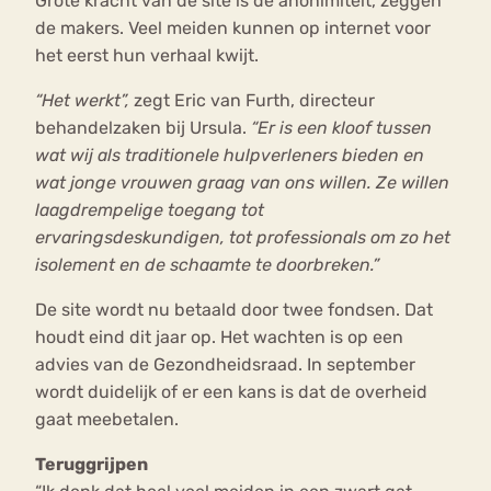
Grote kracht van de site is de anonimiteit, zeggen
de makers. Veel meiden kunnen op internet voor
het eerst hun verhaal kwijt.
“Het werkt”,
zegt Eric van Furth, directeur
behandelzaken bij Ursula.
“Er is een kloof tussen
wat wij als traditionele hulpverleners bieden en
wat jonge vrouwen graag van ons willen. Ze willen
laagdrempelige toegang tot
ervaringsdeskundigen, tot professionals om zo het
isolement en de schaamte te doorbreken.”
De site wordt nu betaald door twee fondsen. Dat
houdt eind dit jaar op. Het wachten is op een
advies van de Gezondheidsraad. In september
wordt duidelijk of er een kans is dat de overheid
gaat meebetalen.
Teruggrijpen