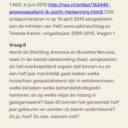
1 NOS, 6 juni 2010
http://nos.nl/artikel/162445-
anorexiapatient-ik-zocht-herkenning.html2
CDA
actiepuntenplan is op 14 april 2010 aangeboden
aan de minister van VWS www.sabineuitslag.eu
Tweede Kamer, vergaderjaar 2009-2010, Vragen 1
Vraag 8
Wordt de Stichting Anorexia en Boulimia Nervosa,
zoals in de laatste aanbeveling staat, aangewezen
als het overkoepelend orgaan dat binnen nu en
een half jaar inzichtelijk gaat maken welke
huisartsen gespecialiseerd zijn in eetstoornissen,
welke klinieken welke behandelstrategieën
hanteren, en op welke wijze de nazorg is
georganiseerd? Gaat dit binnen het genoemde half
jaar gebeuren en worden zij daarin ondersteund?
Zo ja, hoe? Zo nee, waarom niet?