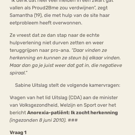
“Ik denk dat heel veel meiden in een zwart gat
vallen als Proud2Bme zou verdwijnen”, zegt
Samantha (19), die met hulp van de site haar
eetprobleem heeft overwonnen.
Ze vreest dat ze dan stap naar de echte
hulpverlening niet durven zetten en weer
teruggrijpen naar pro-ana.
“Daar vinden ze
herkenning en kunnen ze steun bij elkaar vinden.
Maar dan ga je juist weer dat gat in, die negatieve
spiraal.”
Sabine Uitslag stelt de volgende kamervragen:
Vragen van het lid Uitslag (CDA) aan de minister
van Volksgezondheid, Welzijn en Sport over het
bericht
Anorexia-patiënt: Ik zocht herkenning
(ingezonden 8 juni 2010).
###
Vraag 1