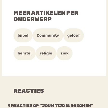
MEER ARTIKELEN PER
ONDERWERP
bijbel
Community
geloof
herstel
religie
ziek
REACTIES
9 REACTIES OP “JOUW TIJD IS GEKOMEN”