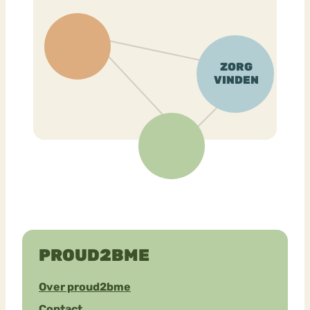
PROUD2BME
Over proud2bme
Contact