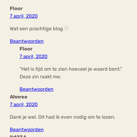
Floor
7 april, 2020
Wat een prachtige blog ♡
Beantwoorden
Floor
7 april, 2020
"Het is tijd om te zien hoeveel je waard bent."
Deze zin raakt me.
Beantwoorden
Ahnree
7 april, 2020
Dank je wel. Dit had ik even nodig om te lezen.
Beantwoorden