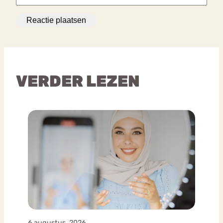
VERDER LEZEN
6 augustus, 2026