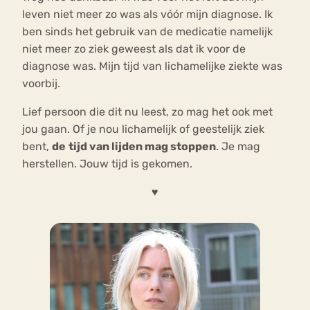
leven niet meer zo was als vóór mijn diagnose. Ik
ben sinds het gebruik van de medicatie namelijk
niet meer zo ziek geweest als dat ik voor de
diagnose was. Mijn tijd van lichamelijke ziekte was
voorbij.
Lief persoon die dit nu leest, zo mag het ook met
jou gaan. Of je nou lichamelijk of geestelijk ziek
bent,
de
tijd van lijden mag stoppen
. Je mag
herstellen. Jouw tijd is gekomen.
♥