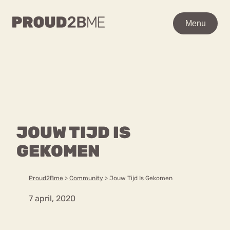
WAAR BEN JE NAAR OP
Menu
Menu
ZOEK?
Zoeken
Zoeken
Home
POPULAIRE PAGINA’S
Kenniscentrum
JOUW TIJD IS
Ga
Over proud2bme
naar
GEKOMEN
Contact
Content
de
Proud in de media
inhoud
Vacatures
Proud2Bme
>
Community
>
Jouw Tijd Is Gekomen
Over ons
Privacyverklaring
7 april, 2020
VEEL GEZOCHTE TERMEN
Advies