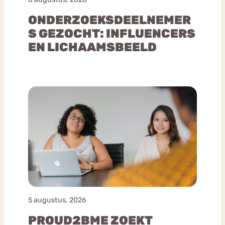
ONDERZOEKSDEELNEMER
S GEZOCHT: INFLUENCERS
EN LICHAAMSBEELD
5 augustus, 2026
PROUD2BME ZOEKT