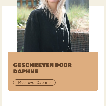
GESCHREVEN DOOR
DAPHNE
Meer over Daphne