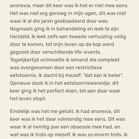
anorexia, maar dit keer was ik het er niet mee eens.
Het was niet erg genoeg in mijn ogen, dit was niet
waar ik al die jaren geobsedeerd door was.
Nogmaals ging ik in behandeling en leek te zijn
hersteld. Ik leek zelfs een tweede verhuizing veilig
door te komen, tot mijn leven op de kop werd
gegooid door verschillende life-events.
Tegelijkertijd ontmoette ik iemand die compleet
was overgenomen door een restrictieve
eetstoornis. Ik dacht bij mezelf: “dat kan ik beter”.
Opnieuw dook ik in het eetstoorniswereldje, dit
keer ging ik het perfect doen, tot aan daar waar
het leven stopt.
Eindelijk was het me gelukt, ik had anorexia, dit
keer was ik het daar volmondig mee eens. Dit was
waar ik al twintig jaar een obsessie mee had, en
wat was ik trots op mezelf. Ik was zo enorm trots, ik