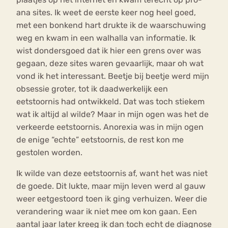
ana sites. Ik weet de eerste keer nog heel goed,
met een bonkend hart drukte ik de waarschuwing
weg en kwam in een walhalla van informatie. Ik
wist dondersgoed dat ik hier een grens over was
gegaan, deze sites waren gevaarlijk, maar oh wat
vond ik het interessant. Beetje bij beetje werd mijn
obsessie groter, tot ik daadwerkelijk een
eetstoornis had ontwikkeld. Dat was toch stiekem
wat ik altijd al wilde? Maar in mijn ogen was het de
verkeerde eetstoornis. Anorexia was in mijn ogen
de enige “echte” eetstoornis, de rest kon me
gestolen worden.
Ik wilde van deze eetstoornis af, want het was niet
de goede. Dit lukte, maar mijn leven werd al gauw
weer eetgestoord toen ik ging verhuizen. Weer die
verandering waar ik niet mee om kon gaan. Een
aantal jaar later kreeg ik dan toch echt de diagnose