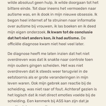
wilde absoluut geen hulp, ik wilde doorgaan tot het
bittere einde. Tot daar ineens het vermoeden naar
autisme was, en ik dook in mijn nieuwe obsessie. Ik
begon heel internet af te struinen naar informatie
over autisme bij vrouwen, ik las boeken en ik deed
mijn eigen onderzoek.
Ik kwam tot de conclusie
dat het niet anders kon, ik had autisme.
De
officiële diagnose kwam niet heel veel later.
De diagnose heeft me laten inzien dat het niet
overdreven was dat ik snakte naar controle toen
mijn ouders gingen scheiden. Het was niet
overdreven dat ik steeds weer terugviel in de
eetstoornis als er grote veranderingen in mijn
leven waren. Ook mijn gebrek aan reactie bij de
scheiding, was niet raar of fout. Achteraf gezien is
het logisch dat ik niet direct emoties voelde bij de
scheiding. Een kenmerk bij ASS kan zijn dat je