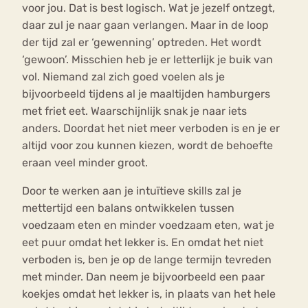
voor jou. Dat is best logisch. Wat je jezelf ontzegt,
daar zul je naar gaan verlangen. Maar in de loop
der tijd zal er ‘gewenning’ optreden. Het wordt
‘gewoon’. Misschien heb je er letterlijk je buik van
vol. Niemand zal zich goed voelen als je
bijvoorbeeld tijdens al je maaltijden hamburgers
met friet eet. Waarschijnlijk snak je naar iets
anders. Doordat het niet meer verboden is en je er
altijd voor zou kunnen kiezen, wordt de behoefte
eraan veel minder groot.
Door te werken aan je intuïtieve skills zal je
mettertijd een balans ontwikkelen tussen
voedzaam eten en minder voedzaam eten, wat je
eet puur omdat het lekker is. En omdat het niet
verboden is, ben je op de lange termijn tevreden
met minder. Dan neem je bijvoorbeeld een paar
koekjes omdat het lekker is, in plaats van het hele