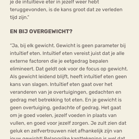
je de intuïtieve eter in jezelf weer hebt
teruggevonden, is de kans groot dat ze verleden
tijd zijn.”
EN BIJ OVERGEWICHT?
“Ja, bij elk gewicht. Gewicht is geen parameter bij
intuïtief eten. Intuïtief eten vereist juist dat je alle
externe factoren die je eetgedrag bepalen
elimineert. Dat geldt ook voor de focus op gewicht.
Als gewicht leidend blijft, heeft intuïtief eten geen
kans van slagen. Intuïtief eten gaat over het
veranderen van je overtuigingen, gedachten en
gedrag met betrekking tot eten. En je gewicht is
geen overtuiging, gedachte of gedrag. Het gaat
om je goed voelen, jezelf voeden in plaats van
vullen, en goed voor jezelf zorgen. Je zult zien dat
geluk en zelfvertrouwen niet afhankelijk zijn van
jouw gewicht! Belangrijke kanttekening is wel dat