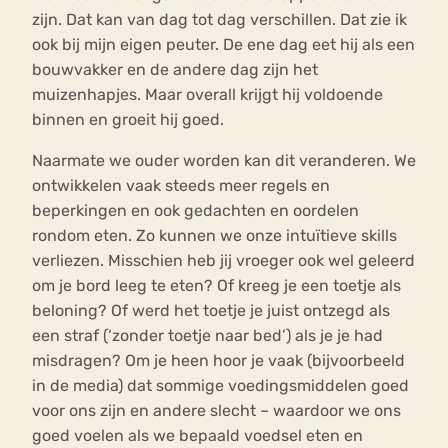
zijn. Dat kan van dag tot dag verschillen. Dat zie ik
ook bij mijn eigen peuter. De ene dag eet hij als een
bouwvakker en de andere dag zijn het
muizenhapjes. Maar overall krijgt hij voldoende
binnen en groeit hij goed.
Naarmate we ouder worden kan dit veranderen. We
ontwikkelen vaak steeds meer regels en
beperkingen en ook gedachten en oordelen
rondom eten. Zo kunnen we onze intuïtieve skills
verliezen. Misschien heb jij vroeger ook wel geleerd
om je bord leeg te eten? Of kreeg je een toetje als
beloning? Of werd het toetje je juist ontzegd als
een straf (‘zonder toetje naar bed’) als je je had
misdragen? Om je heen hoor je vaak (bijvoorbeeld
in de media) dat sommige voedingsmiddelen goed
voor ons zijn en andere slecht – waardoor we ons
goed voelen als we bepaald voedsel eten en