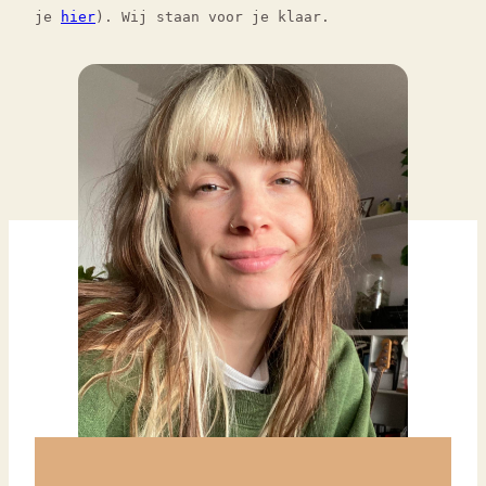
je
hier
). Wij staan voor je klaar.