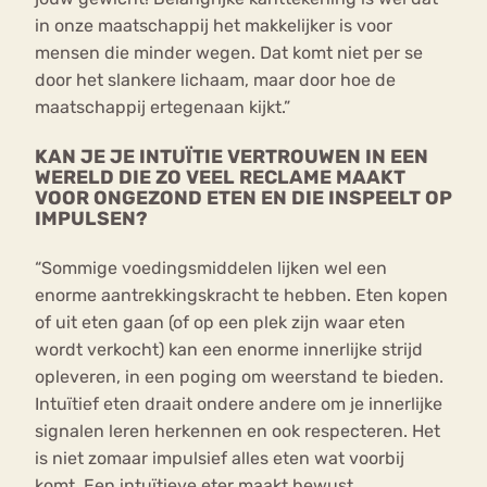
in onze maatschappij het makkelijker is voor
mensen die minder wegen. Dat komt niet per se
door het slankere lichaam, maar door hoe de
maatschappij ertegenaan kijkt.”
KAN JE JE INTUÏTIE VERTROUWEN IN EEN
WERELD DIE ZO VEEL RECLAME MAAKT
VOOR ONGEZOND ETEN EN DIE INSPEELT OP
IMPULSEN?
“Sommige voedingsmiddelen lijken wel een
enorme aantrekkingskracht te hebben. Eten kopen
of uit eten gaan (of op een plek zijn waar eten
wordt verkocht) kan een enorme innerlijke strijd
opleveren, in een poging om weerstand te bieden.
Intuïtief eten draait ondere andere om je innerlijke
signalen leren herkennen en ook respecteren. Het
is niet zomaar impulsief alles eten wat voorbij
komt. Een intuïtieve eter maakt bewust