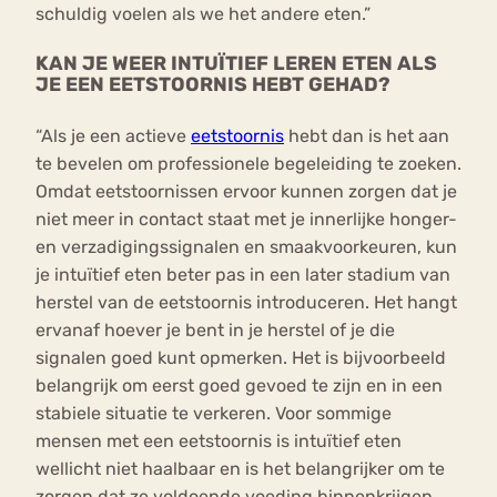
schuldig voelen als we het andere eten.”
KAN JE WEER INTUÏTIEF LEREN ETEN ALS
JE EEN EETSTOORNIS HEBT GEHAD?
“Als je een actieve
eetstoornis
hebt dan is het aan
te bevelen om professionele begeleiding te zoeken.
Omdat eetstoornissen ervoor kunnen zorgen dat je
niet meer in contact staat met je innerlijke honger-
en verzadigingssignalen en smaakvoorkeuren, kun
je intuïtief eten beter pas in een later stadium van
herstel van de eetstoornis introduceren. Het hangt
ervanaf hoever je bent in je herstel of je die
signalen goed kunt opmerken. Het is bijvoorbeeld
belangrijk om eerst goed gevoed te zijn en in een
stabiele situatie te verkeren. Voor sommige
mensen met een eetstoornis is intuïtief eten
wellicht niet haalbaar en is het belangrijker om te
zorgen dat ze voldoende voeding binnenkrijgen,