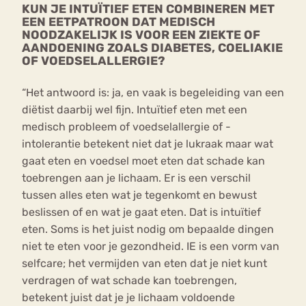
KUN JE INTUÏTIEF ETEN COMBINEREN MET
EEN EETPATROON DAT MEDISCH
NOODZAKELIJK IS VOOR EEN ZIEKTE OF
AANDOENING ZOALS DIABETES, COELIAKIE
OF VOEDSELALLERGIE?
“Het antwoord is: ja, en vaak is begeleiding van een
diëtist daarbij wel fijn. Intuïtief eten met een
medisch probleem of voedselallergie of -
intolerantie betekent niet dat je lukraak maar wat
gaat eten en voedsel moet eten dat schade kan
toebrengen aan je lichaam. Er is een verschil
tussen alles eten wat je tegenkomt en bewust
beslissen of en wat je gaat eten. Dat is intuïtief
eten. Soms is het juist nodig om bepaalde dingen
niet te eten voor je gezondheid. IE is een vorm van
selfcare; het vermijden van eten dat je niet kunt
verdragen of wat schade kan toebrengen,
betekent juist dat je je lichaam voldoende