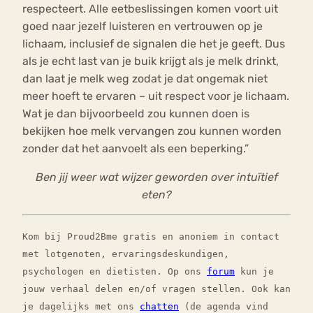
respecteert. Alle eetbeslissingen komen voort uit
goed naar jezelf luisteren en vertrouwen op je
lichaam, inclusief de signalen die het je geeft. Dus
als je echt last van je buik krijgt als je melk drinkt,
dan laat je melk weg zodat je dat ongemak niet
meer hoeft te ervaren – uit respect voor je lichaam.
Wat je dan bijvoorbeeld zou kunnen doen is
bekijken hoe melk vervangen zou kunnen worden
zonder dat het aanvoelt als een beperking.”
Ben jij weer wat wijzer geworden over intuïtief
eten?
Kom bij Proud2Bme gratis en anoniem in contact
met lotgenoten, ervaringsdeskundigen,
psychologen en dietisten. Op ons
forum
kun je
jouw verhaal delen en/of vragen stellen. Ook kan
je dagelijks met ons
chatten
(de agenda vind