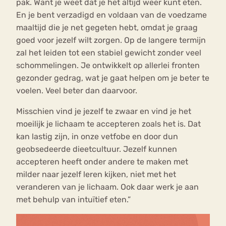
pak. Want je weet dat je het altijd weer kunt eten.
En je bent verzadigd en voldaan van de voedzame
maaltijd die je net gegeten hebt, omdat je graag
goed voor jezelf wilt zorgen. Op de langere termijn
zal het leiden tot een stabiel gewicht zonder veel
schommelingen. Je ontwikkelt op allerlei fronten
gezonder gedrag, wat je gaat helpen om je beter te
voelen. Veel beter dan daarvoor.
Misschien vind je jezelf te zwaar en vind je het
moeilijk je lichaam te accepteren zoals het is. Dat
kan lastig zijn, in onze vetfobe en door dun
geobsedeerde dieetcultuur. Jezelf kunnen
accepteren heeft onder andere te maken met
milder naar jezelf leren kijken, niet met het
veranderen van je lichaam. Ook daar werk je aan
met behulp van intuïtief eten.”