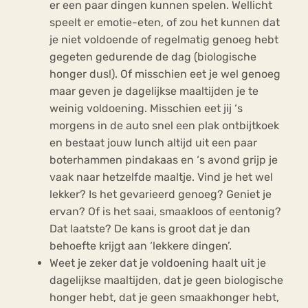
er een paar dingen kunnen spelen. Wellicht
speelt er emotie-eten, of zou het kunnen dat
je niet voldoende of regelmatig genoeg hebt
gegeten gedurende de dag (biologische
honger dus!). Of misschien eet je wel genoeg
maar geven je dagelijkse maaltijden je te
weinig voldoening. Misschien eet jij ‘s
morgens in de auto snel een plak ontbijtkoek
en bestaat jouw lunch altijd uit een paar
boterhammen pindakaas en ‘s avond grijp je
vaak naar hetzelfde maaltje. Vind je het wel
lekker? Is het gevarieerd genoeg? Geniet je
ervan? Of is het saai, smaakloos of eentonig?
Dat laatste? De kans is groot dat je dan
behoefte krijgt aan ‘lekkere dingen’.
Weet je zeker dat je voldoening haalt uit je
dagelijkse maaltijden, dat je geen biologische
honger hebt, dat je geen smaakhonger hebt,