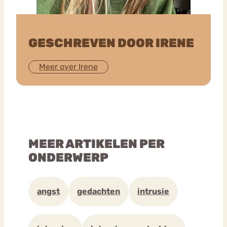
GESCHREVEN DOOR IRENE
Meer over Irene
MEER ARTIKELEN PER
ONDERWERP
angst
gedachten
intrusie