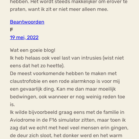
hebben. Het wordt steeds makkelijker om erover te
praten, want ik zit er niet meer alleen mee.
Beantwoorden
F
19 mei, 2022
Wat een goeie blog!
Ik heb helaas ook veel last van intrusies (wist niet
eens dat het zo heette).
De meest voorkomende hebben te maken met
claustrofobie en een rode alarmknop is voor mij
een gevaarlijk ding. Kan me dan maar moeilijk
bedwingen, ook wanneer er nog weinig reden toe
is.
Ik wilde bijvoorbeeld graag eens met de familie in
Aviodrome in de F16 simulator zitten, maar toen ik
zag dat we echt met heel veel mensen erin gingen,
de deur zich sloot, het donker werd en het warm