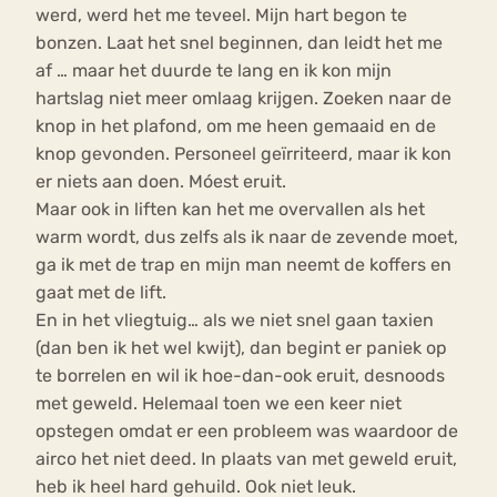
werd, werd het me teveel. Mijn hart begon te
bonzen. Laat het snel beginnen, dan leidt het me
af … maar het duurde te lang en ik kon mijn
hartslag niet meer omlaag krijgen. Zoeken naar de
knop in het plafond, om me heen gemaaid en de
knop gevonden. Personeel geïrriteerd, maar ik kon
er niets aan doen. Móest eruit.
Maar ook in liften kan het me overvallen als het
warm wordt, dus zelfs als ik naar de zevende moet,
ga ik met de trap en mijn man neemt de koffers en
gaat met de lift.
En in het vliegtuig… als we niet snel gaan taxien
(dan ben ik het wel kwijt), dan begint er paniek op
te borrelen en wil ik hoe-dan-ook eruit, desnoods
met geweld. Helemaal toen we een keer niet
opstegen omdat er een probleem was waardoor de
airco het niet deed. In plaats van met geweld eruit,
heb ik heel hard gehuild. Ook niet leuk.