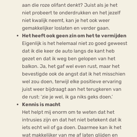
aan die roze olifant denkt? Juist als je het
niet probeert te onderdrukken en het jezelf
niet kwalijk neemt, kan je het ook weer
gemakkelijker loslaten en verder gaan.
Het heeft ook geen zin om het te vermijden
Eigenlijk is het helemaal niet zo goed geweest
dat ik die keer de auto langs de kant heb
gezet en dat ik weg ben gelopen van het
balkon. Ja, het gaf wel even rust, maar het
bevestigde ook de angst dat ik het misschien
wel zou doen, terwijl elke positieve ervaring
juist weer bijdraagt aan het terugkeren van
de rust: ‘zie je wel, ik ga niks geks doen.’
Kennis is macht
Het helpt mij enorm om te weten dat het
intrusies zijn en dat het niet betekent dat ik
iets echt wil of ga doen. Daarmee kan ik het
wat makkelijker van me af laten glijden en