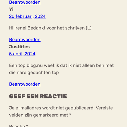
Beantwoorden
Yi
20 februari, 2024
Hi Irene! Bedankt voor het schrijven (L)
Beantwoorden
Justlifes
5 april, 2024
Een top blog,nu weet ik dat ik niet alleen ben met
die nare gedachten top
Beantwoorden
GEEF EEN REACTIE
Je e-mailadres wordt niet gepubliceerd.
Vereiste
velden zijn gemarkeerd met
*
Reactie
*