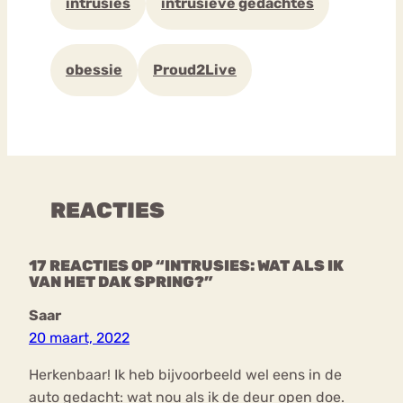
intrusies
intrusieve gedachtes
obessie
Proud2Live
REACTIES
17 REACTIES OP “INTRUSIES: WAT ALS IK
VAN HET DAK SPRING?”
Saar
20 maart, 2022
Herkenbaar! Ik heb bijvoorbeeld wel eens in de
auto gedacht: wat nou als ik de deur open doe.