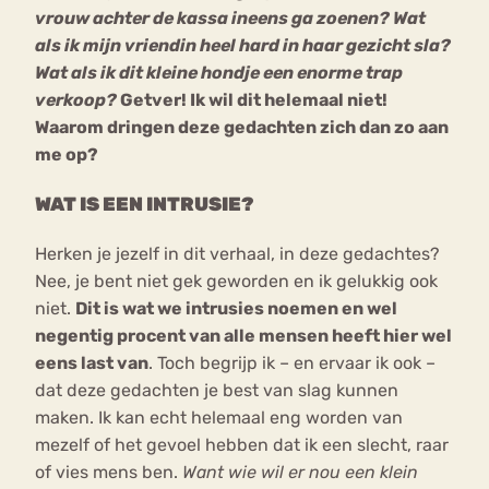
vrouw achter de kassa ineens ga zoenen? Wat
als ik mijn vriendin heel hard in haar gezicht sla?
Wat als ik dit kleine hondje een enorme trap
verkoop?
Getver! Ik wil dit helemaal niet!
Waarom dringen deze gedachten zich dan zo aan
me op?
WAT IS EEN INTRUSIE?
Herken je jezelf in dit verhaal, in deze gedachtes?
Nee, je bent niet gek geworden en ik gelukkig ook
niet.
Dit is wat we intrusies noemen en wel
negentig procent van alle mensen heeft hier wel
eens last van
. Toch begrijp ik – en ervaar ik ook –
dat deze gedachten je best van slag kunnen
maken. Ik kan echt helemaal eng worden van
mezelf of het gevoel hebben dat ik een slecht, raar
of vies mens ben.
Want wie wil er nou een klein