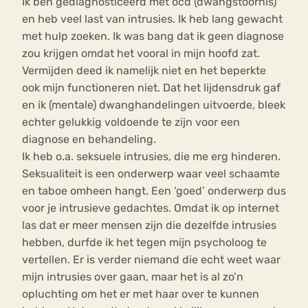
Ik ben gediagnosticeerd met ocd (dwangstoornis)
en heb veel last van intrusies. Ik heb lang gewacht
met hulp zoeken. Ik was bang dat ik geen diagnose
zou krijgen omdat het vooral in mijn hoofd zat.
Vermijden deed ik namelijk niet en het beperkte
ook mijn functioneren niet. Dat het lijdensdruk gaf
en ik (mentale) dwanghandelingen uitvoerde, bleek
echter gelukkig voldoende te zijn voor een
diagnose en behandeling.
Ik heb o.a. seksuele intrusies, die me erg hinderen.
Seksualiteit is een onderwerp waar veel schaamte
en taboe omheen hangt. Een ‘goed’ onderwerp dus
voor je intrusieve gedachtes. Omdat ik op internet
las dat er meer mensen zijn die dezelfde intrusies
hebben, durfde ik het tegen mijn psycholoog te
vertellen. Er is verder niemand die echt weet waar
mijn intrusies over gaan, maar het is al zo’n
opluchting om het er met haar over te kunnen