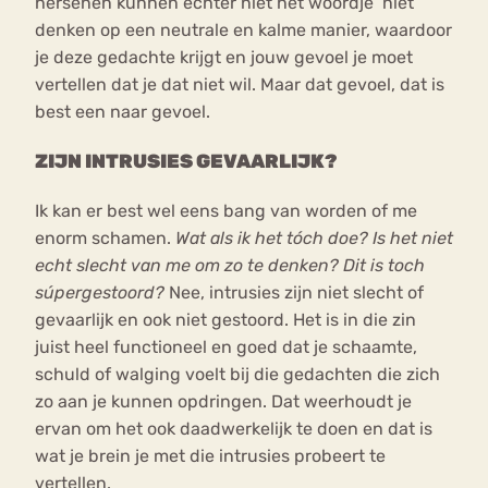
hersenen kunnen echter niet het woordje ‘niet’
denken op een neutrale en kalme manier, waardoor
je deze gedachte krijgt en jouw gevoel je moet
vertellen dat je dat niet wil. Maar dat gevoel, dat is
best een naar gevoel.
ZIJN INTRUSIES GEVAARLIJK?
Ik kan er best wel eens bang van worden of me
enorm schamen.
Wat als ik het tóch doe? Is het niet
echt slecht van me om zo te denken? Dit is toch
súpergestoord?
Nee, intrusies zijn niet slecht of
gevaarlijk en ook niet gestoord. Het is in die zin
juist heel functioneel en goed dat je schaamte,
schuld of walging voelt bij die gedachten die zich
zo aan je kunnen opdringen. Dat weerhoudt je
ervan om het ook daadwerkelijk te doen en dat is
wat je brein je met die intrusies probeert te
vertellen.