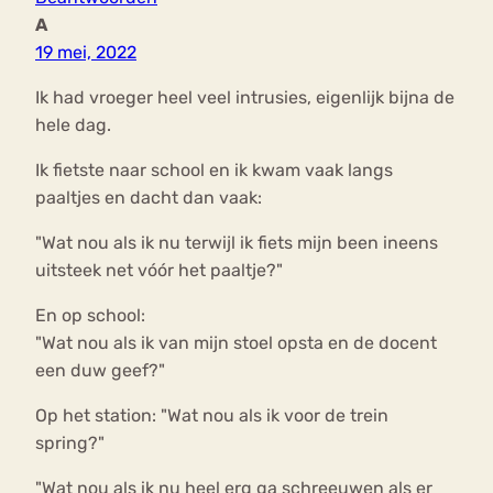
A
19 mei, 2022
Ik had vroeger heel veel intrusies, eigenlijk bijna de
hele dag.
Ik fietste naar school en ik kwam vaak langs
paaltjes en dacht dan vaak:
"Wat nou als ik nu terwijl ik fiets mijn been ineens
uitsteek net vóór het paaltje?"
En op school:
"Wat nou als ik van mijn stoel opsta en de docent
een duw geef?"
Op het station: "Wat nou als ik voor de trein
spring?"
"Wat nou als ik nu heel erg ga schreeuwen als er