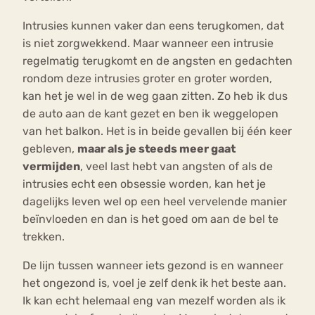
Intrusies kunnen vaker dan eens terugkomen, dat
is niet zorgwekkend. Maar wanneer een intrusie
regelmatig terugkomt en de angsten en gedachten
rondom deze intrusies groter en groter worden,
kan het je wel in de weg gaan zitten. Zo heb ik dus
de auto aan de kant gezet en ben ik weggelopen
van het balkon. Het is in beide gevallen bij één keer
gebleven,
maar als je steeds meer gaat
vermijden
, veel last hebt van angsten of als de
intrusies echt een obsessie worden, kan het je
dagelijks leven wel op een heel vervelende manier
beïnvloeden en dan is het goed om aan de bel te
trekken.
De lijn tussen wanneer iets gezond is en wanneer
het ongezond is, voel je zelf denk ik het beste aan.
Ik kan echt helemaal eng van mezelf worden als ik