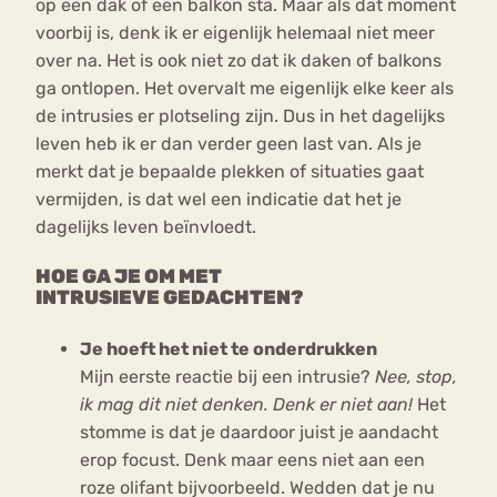
op een dak of een balkon sta. Maar als dat moment
voorbij is, denk ik er eigenlijk helemaal niet meer
over na. Het is ook niet zo dat ik daken of balkons
ga ontlopen. Het overvalt me eigenlijk elke keer als
de intrusies er plotseling zijn. Dus in het dagelijks
leven heb ik er dan verder geen last van. Als je
merkt dat je bepaalde plekken of situaties gaat
vermijden, is dat wel een indicatie dat het je
dagelijks leven beïnvloedt.
HOE GA JE OM MET
INTRUSIEVE GEDACHTEN?
Je hoeft het niet te onderdrukken
Mijn eerste reactie bij een intrusie?
Nee, stop,
ik mag dit niet denken. Denk er niet aan!
Het
stomme is dat je daardoor juist je aandacht
erop focust. Denk maar eens niet aan een
roze olifant bijvoorbeeld. Wedden dat je nu