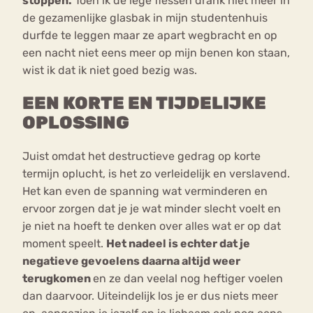
stoppen.
Toen ik de lege flessen drank niet meer in
de gezamenlijke glasbak in mijn studentenhuis
durfde te leggen maar ze apart wegbracht en op
een nacht niet eens meer op mijn benen kon staan,
wist ik dat ik niet goed bezig was.
EEN KORTE EN TIJDELIJKE
OPLOSSING
Juist omdat het destructieve gedrag op korte
termijn oplucht, is het zo verleidelijk en verslavend.
Het kan even de spanning wat verminderen en
ervoor zorgen dat je je wat minder slecht voelt en
je niet na hoeft te denken over alles wat er op dat
moment speelt.
Het nadeel is echter dat je
negatieve gevoelens daarna altijd weer
terugkomen
en ze dan veelal nog heftiger voelen
dan daarvoor. Uiteindelijk los je er dus niets meer