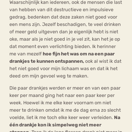
Waarschijnlijk kan iedereen, ook de mensen die last
van hebben van dit destructieve en impulsieve
gedrag, bedenken dat deze zaken niet goed voor
een mens zijn. Jezelf beschadigen, te veel drinken
of meer geld uitgeven dan je eigenlijk hebt is niet
oke, maar als je niet goed in je vel zit, kan het je op
dat moment even verlichting bieden. Ik herinner
me van mezelf
hoe fijn het was om na een paar
drankjes te kunnen ontspannen,
ook al wist ik dat
het niet goed voor mijn lichaam was en dat ik het
deed om mijn gevoel weg te maken.
Die paar drankjes werden er meer en van een paar
keer per maand ging het naar een paar keer per
week. Hoewel ik me elke keer voornam om niet
meer te drinken omdat ik me de dag erna zo slecht
voelde, liet ik me toch elke keer weer verleiden.
Na
één drankje kon ik simpelweg niet meer