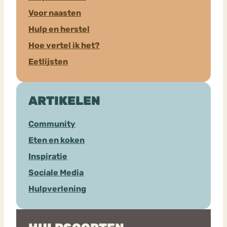
Voor naasten
Hulp en herstel
Hoe vertel ik het?
Eetlijsten
ARTIKELEN
Community
Eten en koken
Inspiratie
Sociale Media
Hulpverlening