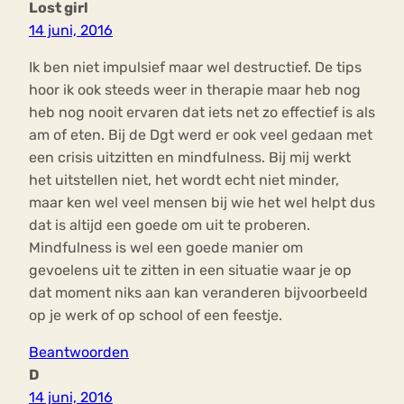
Lost girl
14 juni, 2016
Ik ben niet impulsief maar wel destructief. De tips
hoor ik ook steeds weer in therapie maar heb nog
heb nog nooit ervaren dat iets net zo effectief is als
am of eten. Bij de Dgt werd er ook veel gedaan met
een crisis uitzitten en mindfulness. Bij mij werkt
het uitstellen niet, het wordt echt niet minder,
maar ken wel veel mensen bij wie het wel helpt dus
dat is altijd een goede om uit te proberen.
Mindfulness is wel een goede manier om
gevoelens uit te zitten in een situatie waar je op
dat moment niks aan kan veranderen bijvoorbeeld
op je werk of op school of een feestje.
Beantwoorden
D
14 juni, 2016