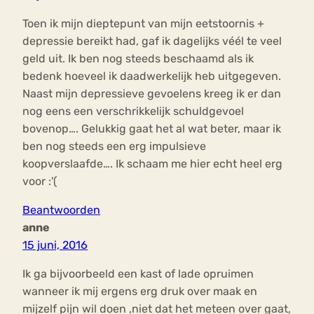
Toen ik mijn dieptepunt van mijn eetstoornis +
depressie bereikt had, gaf ik dagelijks véél te veel
geld uit. Ik ben nog steeds beschaamd als ik
bedenk hoeveel ik daadwerkelijk heb uitgegeven.
Naast mijn depressieve gevoelens kreeg ik er dan
nog eens een verschrikkelijk schuldgevoel
bovenop…. Gelukkig gaat het al wat beter, maar ik
ben nog steeds een erg impulsieve
koopverslaafde…. Ik schaam me hier echt heel erg
voor :'(
Beantwoorden
anne
15 juni, 2016
Ik ga bijvoorbeeld een kast of lade opruimen
wanneer ik mij ergens erg druk over maak en
mijzelf pijn wil doen ,niet dat het meteen over gaat,