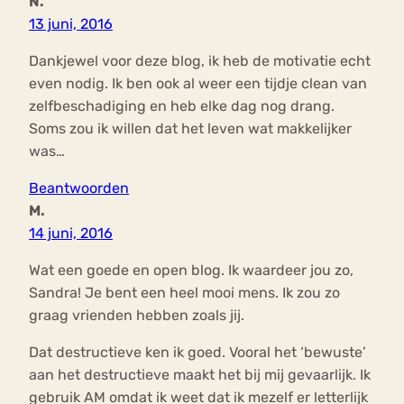
N.
13 juni, 2016
Dankjewel voor deze blog, ik heb de motivatie echt
even nodig. Ik ben ook al weer een tijdje clean van
zelfbeschadiging en heb elke dag nog drang.
Soms zou ik willen dat het leven wat makkelijker
was…
Beantwoorden
M.
14 juni, 2016
Wat een goede en open blog. Ik waardeer jou zo,
Sandra! Je bent een heel mooi mens. Ik zou zo
graag vrienden hebben zoals jij.
Dat destructieve ken ik goed. Vooral het ‘bewuste’
aan het destructieve maakt het bij mij gevaarlijk. Ik
gebruik AM omdat ik weet dat ik mezelf er letterlijk