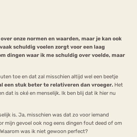
ts over onze normen en waarden, maar je kan ook
 vaak schuldig voelen zorgt voor een laag
ekeren
Sport
Trauma
n om dingen waar ik me schuldig over voelde, maar
uten toe en dat zal misschien altijd wel een beetje
l een stuk beter te relativeren dan vroeger.
Het
dat is oké en menselijk. Ik ben blij dat ik hier nu
elijk is. Ja, misschien was dat zo voor iemand
oor mijn gevoel ook nog eens dingen fout deed of om
jn. Waarom was ik niet gewoon perfect?