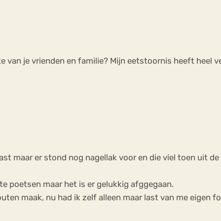
van je vrienden en familie? Mijn eetstoornis heeft heel 
t maar er stond nog nagellak voor en die viel toen uit de 
 te poetsen maar het is er gelukkig afggegaan.
fouten maak, nu had ik zelf alleen maar last van me eigen fo