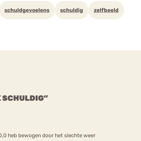
schuldgevoelens
schuldig
zelfbeeld
K SCHULDIG”
 0,0 heb bewogen door het slechte weer