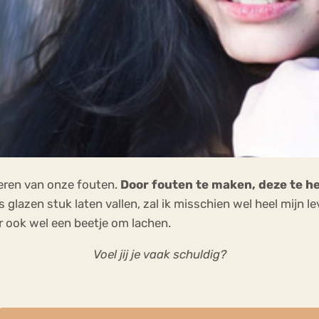
leren van onze fouten.
Door fouten te maken, deze te h
 glazen stuk laten vallen, zal ik misschien wel heel mijn l
er ook wel een beetje om lachen.
Voel jij je vaak schuldig?