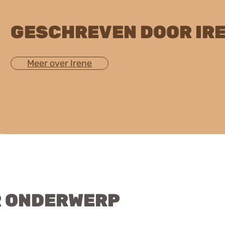
GESCHREVEN DOOR IR
Meer over Irene
R ONDERWERP