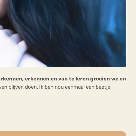
erkennen, erkennen en van te leren groeien we en
even blijven doen. Ik ben nou eenmaal een beetje