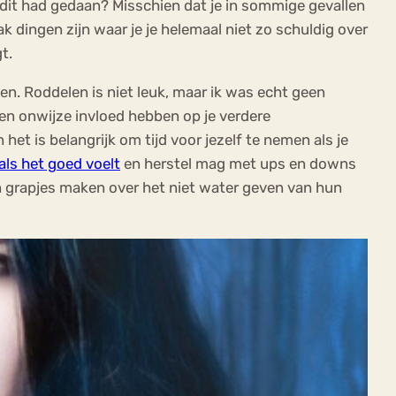
dit had gedaan? Misschien dat je in sommige gevallen
k dingen zijn waar je je helemaal niet zo schuldig over
gt.
en. Roddelen is niet leuk, maar ik was echt geen
en onwijze invloed hebben op je verdere
et is belangrijk om tijd voor jezelf te nemen als je
als het goed voelt
en herstel mag met ups en downs
en grapjes maken over het niet water geven van hun