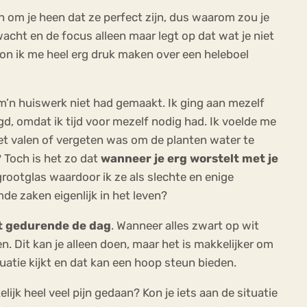
om je heen dat ze perfect zijn, dus waarom zou je
acht en de focus alleen maar legt op dat wat je niet
 kon ik me heel erg druk maken over een heleboel
 m’n huiswerk niet had gemaakt. Ik ging aan mezelf
d, omdat ik tijd voor mezelf nodig had. Ik voelde me
 liet valen of vergeten was om de planten water te
 Toch is het zo dat
wanneer je erg worstelt met je
grootglas waardoor ik ze als slechte en enige
de zaken eigenlijk in het leven?
elt gedurende de dag
. Wanneer alles zwart op wit
n. Dit kan je alleen doen, maar het is makkelijker om
uatie kijkt en dat kan een hoop steun bieden.
jk heel veel pijn gedaan? Kon je iets aan de situatie