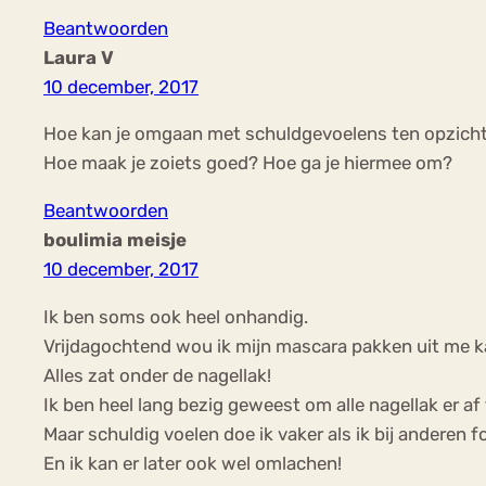
Beantwoorden
Laura V
10 december, 2017
Hoe kan je omgaan met schuldgevoelens ten opzichte 
Hoe maak je zoiets goed? Hoe ga je hiermee om?
Beantwoorden
boulimia meisje
10 december, 2017
Ik ben soms ook heel onhandig.
Vrijdagochtend wou ik mijn mascara pakken uit me kas
Alles zat onder de nagellak!
Ik ben heel lang bezig geweest om alle nagellak er af
Maar schuldig voelen doe ik vaker als ik bij anderen 
En ik kan er later ook wel omlachen!