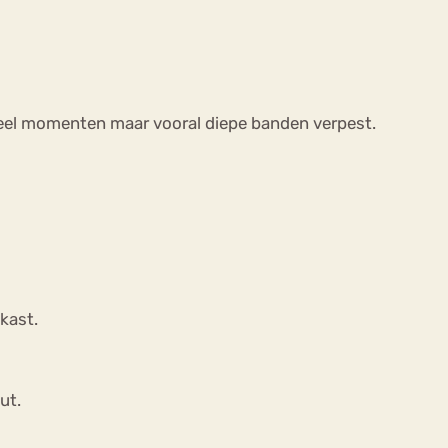
veel momenten maar vooral diepe banden verpest.
kast.
ut.