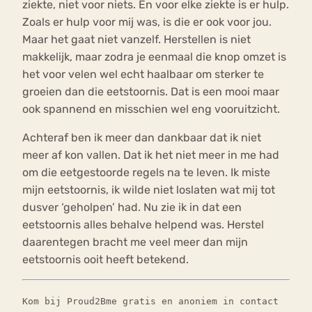
ziekte, niet voor niets. En voor elke ziekte is er hulp.
Zoals er hulp voor mij was, is die er ook voor jou.
Maar het gaat niet vanzelf. Herstellen is niet
makkelijk, maar zodra je eenmaal die knop omzet is
het voor velen wel echt haalbaar om sterker te
groeien dan die eetstoornis. Dat is een mooi maar
ook spannend en misschien wel eng vooruitzicht.
Achteraf ben ik meer dan dankbaar dat ik niet
meer af kon vallen. Dat ik het niet meer in me had
om die eetgestoorde regels na te leven. Ik miste
mijn eetstoornis, ik wilde niet loslaten wat mij tot
dusver ‘geholpen’ had. Nu zie ik in dat een
eetstoornis alles behalve helpend was. Herstel
daarentegen bracht me veel meer dan mijn
eetstoornis ooit heeft betekend.
Kom bij Proud2Bme gratis en anoniem in contact