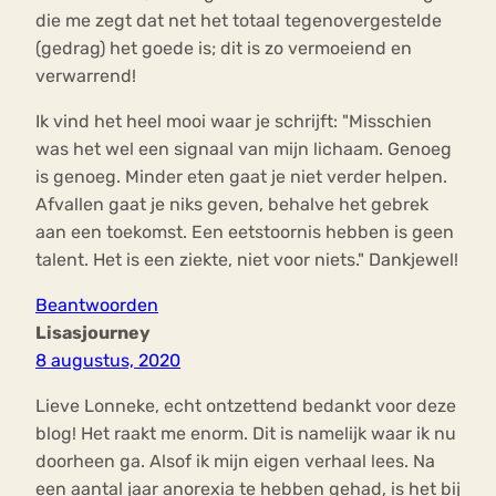
die me zegt dat net het totaal tegenovergestelde
(gedrag) het goede is; dit is zo vermoeiend en
verwarrend!
Ik vind het heel mooi waar je schrijft: "Misschien
was het wel een signaal van mijn lichaam. Genoeg
is genoeg. Minder eten gaat je niet verder helpen.
Afvallen gaat je niks geven, behalve het gebrek
aan een toekomst. Een eetstoornis hebben is geen
talent. Het is een ziekte, niet voor niets." Dankjewel!
Beantwoorden
Lisasjourney
8 augustus, 2020
Lieve Lonneke, echt ontzettend bedankt voor deze
blog! Het raakt me enorm. Dit is namelijk waar ik nu
doorheen ga. Alsof ik mijn eigen verhaal lees. Na
een aantal jaar anorexia te hebben gehad, is het bij