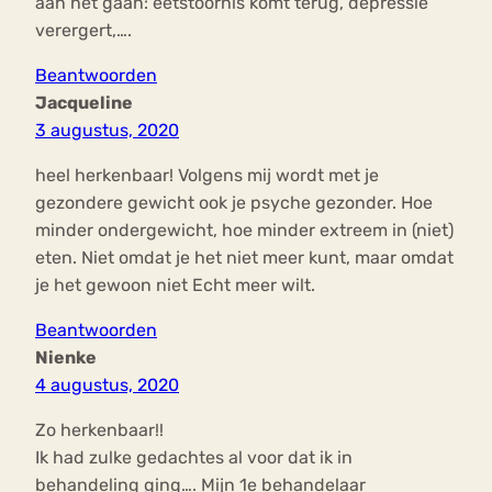
aan het gaan: eetstoornis komt terug, depressie
verergert,….
Beantwoorden
Jacqueline
3 augustus, 2020
heel herkenbaar! Volgens mij wordt met je
gezondere gewicht ook je psyche gezonder. Hoe
minder ondergewicht, hoe minder extreem in (niet)
eten. Niet omdat je het niet meer kunt, maar omdat
je het gewoon niet Echt meer wilt.
Beantwoorden
Nienke
4 augustus, 2020
Zo herkenbaar!!
Ik had zulke gedachtes al voor dat ik in
behandeling ging…. Mijn 1e behandelaar