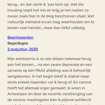
terug… en dan denk ik ‘pas toch op’, met die
houding loopt het mis en krijg je het nadien zo
zwaar zoals hier in de blog beschreven staat. Wat
natuurlijk niemand ervan mag weerhouden om te
kiezen voor herstel… maar dan liefst volledig.
Beantwoorden
DepriAspie
2 augustus, 2020
Mijn eetstoornis is zo ook stilaan helemaal terug
aan het komen…. na een zware depressie en een
opname op een PAAZ afdeling was ik behoorlijk
aangekomen. In het begin bleef ik stabiel maar
sinds enkele maanden val ik terug af. En corona
heeft het allemaal erger gemaakt. Ik woon in
Antwerpen en door de recente verstrenging van
de corona-maatregelen ben ik pijlsnel achteruit