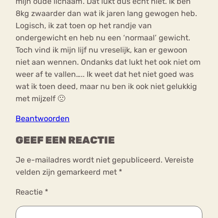
mijn oude lichaam’. Dat lukt dus echt niet. Ik ben
8kg zwaarder dan wat ik jaren lang gewogen heb.
Logisch, ik zat toen op het randje van
ondergewicht en heb nu een ‘normaal’ gewicht.
Toch vind ik mijn lijf nu vreselijk, kan er gewoon
niet aan wennen. Ondanks dat lukt het ook niet om
weer af te vallen….. Ik weet dat het niet goed was
wat ik toen deed, maar nu ben ik ook niet gelukkig
met mijzelf 🙁
Beantwoorden
GEEF EEN REACTIE
Je e-mailadres wordt niet gepubliceerd.
Vereiste
velden zijn gemarkeerd met
*
Reactie
*