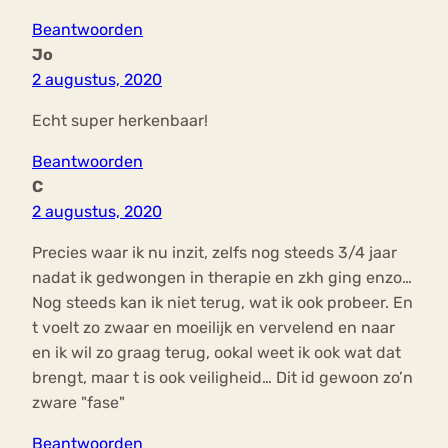
Beantwoorden
Jo
2 augustus, 2020
Echt super herkenbaar!
Beantwoorden
C
2 augustus, 2020
Precies waar ik nu inzit, zelfs nog steeds 3/4 jaar
nadat ik gedwongen in therapie en zkh ging enzo…
Nog steeds kan ik niet terug, wat ik ook probeer. En
t voelt zo zwaar en moeilijk en vervelend en naar
en ik wil zo graag terug, ookal weet ik ook wat dat
brengt, maar t is ook veiligheid… Dit id gewoon zo’n
zware "fase"
Beantwoorden