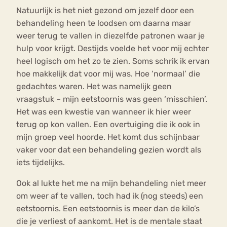
Natuurlijk is het niet gezond om jezelf door een
behandeling heen te loodsen om daarna maar
weer terug te vallen in diezelfde patronen waar je
hulp voor krijgt. Destijds voelde het voor mij echter
heel logisch om het zo te zien. Soms schrik ik ervan
hoe makkelijk dat voor mij was. Hoe ‘normaal’ die
gedachtes waren. Het was namelijk geen
vraagstuk – mijn eetstoornis was geen ‘misschien’.
Het was een kwestie van wanneer ik hier weer
terug op kon vallen. Een overtuiging die ik ook in
mijn groep veel hoorde. Het komt dus schijnbaar
vaker voor dat een behandeling gezien wordt als
iets tijdelijks.
Ook al lukte het me na mijn behandeling niet meer
om weer af te vallen, toch had ik (nog steeds) een
eetstoornis. Een eetstoornis is meer dan de kilo’s
die je verliest of aankomt. Het is de mentale staat