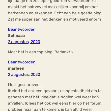
fijn dat je het zo super goed kan verwoorden zo
maakt het ook zoveel makkelijker voor mij om het
herkennen en erkennen. Echt een hele goede blog.
Zet me super aan het denken en motiveerd enorm
Beantwoorden
Selinaaa
2 augustus, 2020
Maar het is een top blog! Bedankt☺️
Beantwoorden
marleen
2 augustus, 2020
Mooi geschreven.
Ik vind het ook een gevaarlijke ingesteldheid om te
genezen met het idee dat je nadien wel weer kan
afvallen. Ik lees het ook wel eens hier op het forum:
probeer maar aan te komen, je kan altijd weer