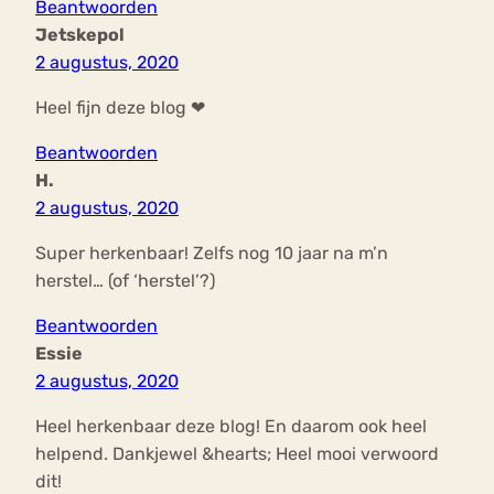
Beantwoorden
Jetskepol
2 augustus, 2020
Heel fijn deze blog ❤
Beantwoorden
H.
2 augustus, 2020
Super herkenbaar! Zelfs nog 10 jaar na m’n
herstel… (of ‘herstel’?)
Beantwoorden
Essie
2 augustus, 2020
Heel herkenbaar deze blog! En daarom ook heel
helpend. Dankjewel &hearts; Heel mooi verwoord
dit!