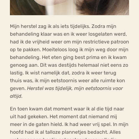
Mijn herstel zag ik als iets tijdelijks. Zodra mijn
behandeling klaar was en ik weer losgelaten werd,
had ik de vrijheid weer om mijn restrictieve patroon
op te pakken. Moeiteloos loog ik mijn weg door mijn
behandeling. Het eten ging best prima en ik kwam
genoeg aan. Dit was destijds helemaal niet eens zo
lastig. Ik wist namelijk dat, zodra ik weer terug
thuis was, ik mijn eetstoornis weer alle ruimte kon
geven.
Herstel was tijdelijk, mijn eetstoornis voor
altijd.
En toen kwam dat moment waar ik al die tijd naar
uit had gekeken. Het moment dat niemand mij
meer in de gaten hield. Ik had weer vrij spel. In mijn
hoofd had ik al talloze plannetjes bedacht. Alles