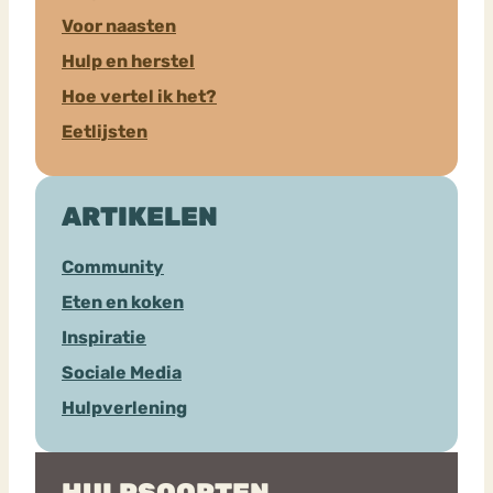
Voor naasten
Hulp en herstel
Hoe vertel ik het?
Eetlijsten
ARTIKELEN
Community
Eten en koken
Inspiratie
Sociale Media
Hulpverlening
HULPSOORTEN