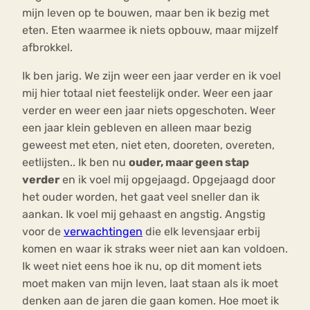
mijn leven op te bouwen, maar ben ik bezig met
eten. Eten waarmee ik niets opbouw, maar mijzelf
afbrokkel.
Ik ben jarig. We zijn weer een jaar verder en ik voel
mij hier totaal niet feestelijk onder. Weer een jaar
verder en weer een jaar niets opgeschoten. Weer
een jaar klein gebleven en alleen maar bezig
geweest met eten, niet eten, dooreten, overeten,
eetlijsten.. Ik ben nu
ouder, maar geen stap
verder
en ik voel mij opgejaagd. Opgejaagd door
het ouder worden, het gaat veel sneller dan ik
aankan. Ik voel mij gehaast en angstig. Angstig
voor de
verwachtingen
die elk levensjaar erbij
komen en waar ik straks weer niet aan kan voldoen.
Ik weet niet eens hoe ik nu, op dit moment iets
moet maken van mijn leven, laat staan als ik moet
denken aan de jaren die gaan komen. Hoe moet ik