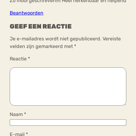
Zo mooi geschreven!!!! Heel herkenbaar en helpend
Beantwoorden
GEEF EEN REACTIE
Je e-mailadres wordt niet gepubliceerd.
Vereiste
velden zijn gemarkeerd met
*
Reactie
*
Naam
*
E-mail
*