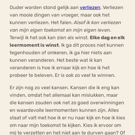
Ouder worden stond gelijk aan
verliezen
. Verliezen
van mooie dingen van vroeger, maar ook het
kunnen verliezen. Het falen.
Alsof ik kon verliezen
van mijn eigen toekomst en mijn eigen leven.
Terwijl ik het ook kan zien als winst.
Elke dag en elk
leermoment is winst
. Ik ga dit proces niet kunnen
tegenhouden of omkeren, ik ga hier niets aan
kunnen veranderen. Het beste wat ik kan
veranderen is hoe ik ernaar kijk en hoe ik het
probeer te beleven. Er is ook zo veel te winnen.
Er zijn nog zo veel kansen. Kansen die ik eng kan
vinden, omdat het allemaal kan mislukken, maar
die kansen zouden ook net zo goed overwinningen
en waardevolle leermomenten kunnen zijn. Alles
staat of valt met hoe ik er nu naar kijk en hoe ik kies
om naar mijn toekomst te kijken. Kies ik ervoor om
mij te verzetten en het niet aan te durven gaan? Of