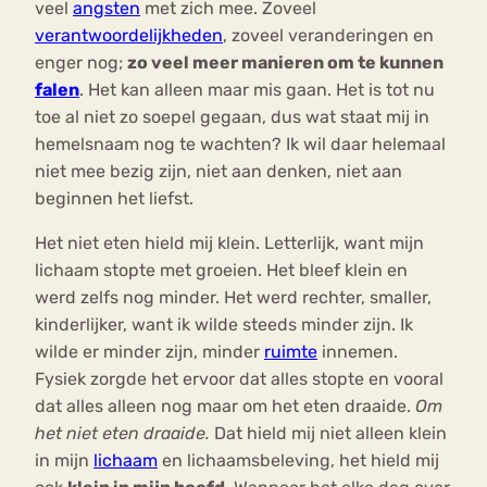
veel
angsten
met zich mee. Zoveel
verantwoordelijkheden
, zoveel veranderingen en
enger nog;
zo veel meer manieren om te kunnen
falen
. Het kan alleen maar mis gaan. Het is tot nu
toe al niet zo soepel gegaan, dus wat staat mij in
hemelsnaam nog te wachten? Ik wil daar helemaal
niet mee bezig zijn, niet aan denken, niet aan
beginnen het liefst.
Het niet eten hield mij klein. Letterlijk, want mijn
lichaam stopte met groeien. Het bleef klein en
werd zelfs nog minder. Het werd rechter, smaller,
kinderlijker, want ik wilde steeds minder zijn. Ik
wilde er minder zijn, minder
ruimte
innemen.
Fysiek zorgde het ervoor dat alles stopte en vooral
dat alles alleen nog maar om het eten draaide.
Om
het niet eten draaide.
Dat hield mij niet alleen klein
in mijn
lichaam
en lichaamsbeleving, het hield mij