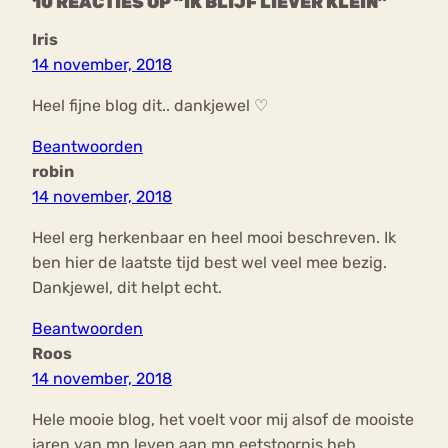
10 REACTIES OP “IK BLIJF LIEVER KLEIN”
Iris
14 november, 2018
Heel fijne blog dit.. dankjewel ♡
Beantwoorden
robin
14 november, 2018
Heel erg herkenbaar en heel mooi beschreven. Ik
ben hier de laatste tijd best wel veel mee bezig.
Dankjewel, dit helpt echt.
Beantwoorden
Roos
14 november, 2018
Hele mooie blog, het voelt voor mij alsof de mooiste
jaren van mn leven aan mn eetstoornis heb