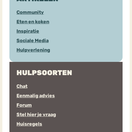
Community
Eten en koken
Inspiratie
Sociale Media
Hulpverlening
HULPSOORTEN
Chat
Eenmalig advies
Forum
Stel hier je vraag
Huisregels