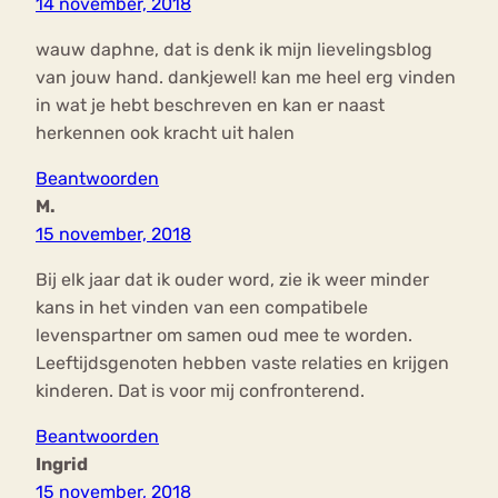
14 november, 2018
wauw daphne, dat is denk ik mijn lievelingsblog
van jouw hand. dankjewel! kan me heel erg vinden
in wat je hebt beschreven en kan er naast
herkennen ook kracht uit halen
Beantwoorden
M.
15 november, 2018
Bij elk jaar dat ik ouder word, zie ik weer minder
kans in het vinden van een compatibele
levenspartner om samen oud mee te worden.
Leeftijdsgenoten hebben vaste relaties en krijgen
kinderen. Dat is voor mij confronterend.
Beantwoorden
Ingrid
15 november, 2018