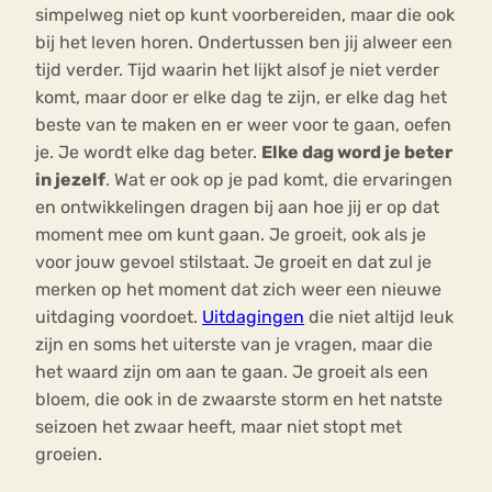
simpelweg niet op kunt voorbereiden, maar die ook
bij het leven horen. Ondertussen ben jij alweer een
tijd verder. Tijd waarin het lijkt alsof je niet verder
komt, maar door er elke dag te zijn, er elke dag het
beste van te maken en er weer voor te gaan, oefen
je. Je wordt elke dag beter.
Elke dag word je beter
in jezelf
. Wat er ook op je pad komt, die ervaringen
en ontwikkelingen dragen bij aan hoe jij er op dat
moment mee om kunt gaan. Je groeit, ook als je
voor jouw gevoel stilstaat. Je groeit en dat zul je
merken op het moment dat zich weer een nieuwe
uitdaging voordoet.
Uitdagingen
die niet altijd leuk
zijn en soms het uiterste van je vragen, maar die
het waard zijn om aan te gaan. Je groeit als een
bloem, die ook in de zwaarste storm en het natste
seizoen het zwaar heeft, maar niet stopt met
groeien.