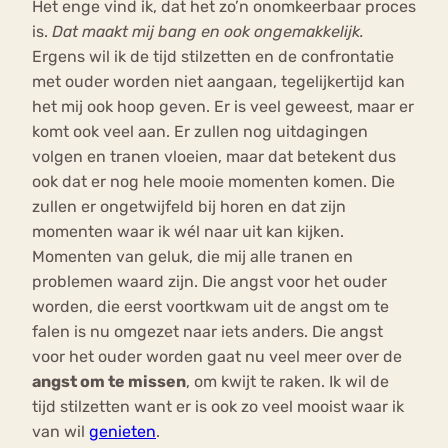
Het enge vind ik, dat het zo’n onomkeerbaar proces
is.
Dat maakt mij bang en ook ongemakkelijk.
Ergens wil ik de tijd stilzetten en de confrontatie
met ouder worden niet aangaan, tegelijkertijd kan
het mij ook hoop geven. Er is veel geweest, maar er
komt ook veel aan. Er zullen nog uitdagingen
volgen en tranen vloeien, maar dat betekent dus
ook dat er nog hele mooie momenten komen. Die
zullen er ongetwijfeld bij horen en dat zijn
momenten waar ik wél naar uit kan kijken.
Momenten van geluk, die mij alle tranen en
problemen waard zijn. Die angst voor het ouder
worden, die eerst voortkwam uit de angst om te
falen is nu omgezet naar iets anders. Die angst
voor het ouder worden gaat nu veel meer over de
angst om te missen
, om kwijt te raken. Ik wil de
tijd stilzetten want er is ook zo veel mooist waar ik
van wil
genieten
.