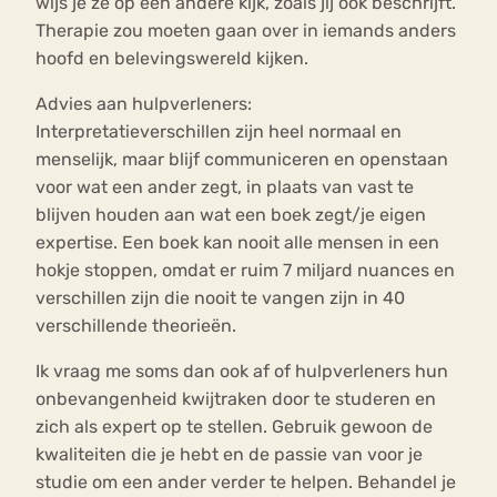
wijs je ze op een andere kijk, zoals jij ook beschrijft.
Therapie zou moeten gaan over in iemands anders
hoofd en belevingswereld kijken.
Advies aan hulpverleners:
Interpretatieverschillen zijn heel normaal en
menselijk, maar blijf communiceren en openstaan
voor wat een ander zegt, in plaats van vast te
blijven houden aan wat een boek zegt/je eigen
expertise. Een boek kan nooit alle mensen in een
hokje stoppen, omdat er ruim 7 miljard nuances en
verschillen zijn die nooit te vangen zijn in 40
verschillende theorieën.
Ik vraag me soms dan ook af of hulpverleners hun
onbevangenheid kwijtraken door te studeren en
zich als expert op te stellen. Gebruik gewoon de
kwaliteiten die je hebt en de passie van voor je
studie om een ander verder te helpen. Behandel je