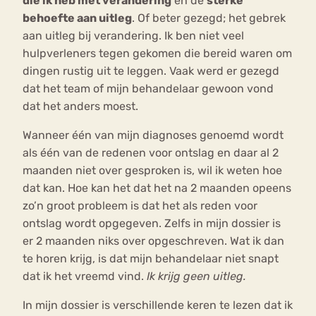
die ik heb met verandering
en de
sterke
behoefte aan uitleg
. Of beter gezegd; het gebrek
aan uitleg bij verandering. Ik ben niet veel
hulpverleners tegen gekomen die bereid waren om
dingen rustig uit te leggen. Vaak werd er gezegd
dat het team of mijn behandelaar gewoon vond
dat het anders moest.
Wanneer één van mijn diagnoses genoemd wordt
als één van de redenen voor ontslag en daar al 2
maanden niet over gesproken is, wil ik weten hoe
dat kan. Hoe kan het dat het na 2 maanden opeens
zo’n groot probleem is dat het als reden voor
ontslag wordt opgegeven. Zelfs in mijn dossier is
er 2 maanden niks over opgeschreven. Wat ik dan
te horen krijg, is dat mijn behandelaar niet snapt
dat ik het vreemd vind.
Ik krijg geen uitleg.
In mijn dossier is verschillende keren te lezen dat ik