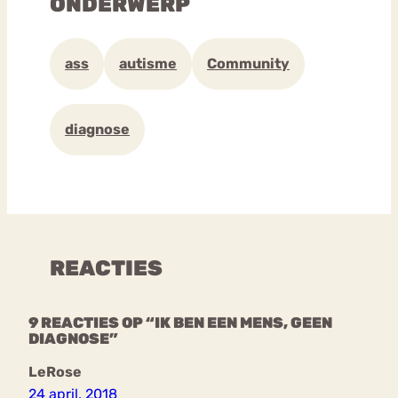
ONDERWERP
ass
autisme
Community
diagnose
REACTIES
9 REACTIES OP “IK BEN EEN MENS, GEEN
DIAGNOSE”
LeRose
24 april, 2018