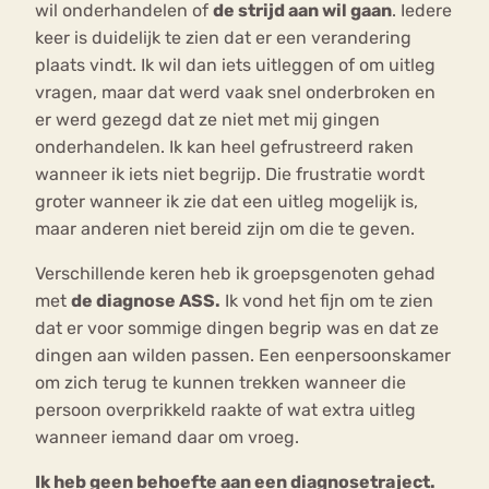
wil onderhandelen of
de strijd aan wil gaan
. Iedere
keer is duidelijk te zien dat er een verandering
plaats vindt. Ik wil dan iets uitleggen of om uitleg
vragen, maar dat werd vaak snel onderbroken en
er werd gezegd dat ze niet met mij gingen
onderhandelen. Ik kan heel gefrustreerd raken
wanneer ik iets niet begrijp. Die frustratie wordt
groter wanneer ik zie dat een uitleg mogelijk is,
maar anderen niet bereid zijn om die te geven.
Verschillende keren heb ik groepsgenoten gehad
met
de diagnose ASS.
Ik vond het fijn om te zien
dat er voor sommige dingen begrip was en dat ze
dingen aan wilden passen. Een eenpersoonskamer
om zich terug te kunnen trekken wanneer die
persoon overprikkeld raakte of wat extra uitleg
wanneer iemand daar om vroeg.
Ik heb geen behoefte aan een diagnosetraject.