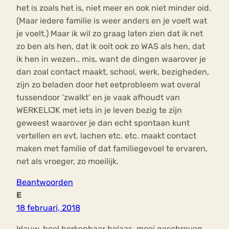
het is zoals het is, niet meer en ook niet minder oid.
(Maar iedere familie is weer anders en je voelt wat
je voelt.) Maar ik wil zo graag laten zien dat ik net
zo ben als hen, dat ik ooit ook zo WAS als hen, dat
ik hen in wezen.. mis, want de dingen waarover je
dan zoal contact maakt, school, werk, bezigheden,
zijn zo beladen door het eetprobleem wat overal
tussendoor ‘zwalkt’ en je vaak afhoudt van
WERKELIJK met iets in je leven bezig te zijn
geweest waarover je dan echt spontaan kunt
vertellen en evt. lachen etc. etc. maakt contact
maken met familie of dat familiegevoel te ervaren,
net als vroeger, zo moeilijk.
Beantwoorden
E
18 februari, 2018
Wauw..heel herkenbaar helaas, mooi geschreven