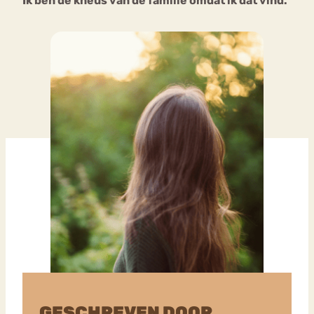
Ik ben de kneus van de familie omdat ik dat vind.
GESCHREVEN DOOR