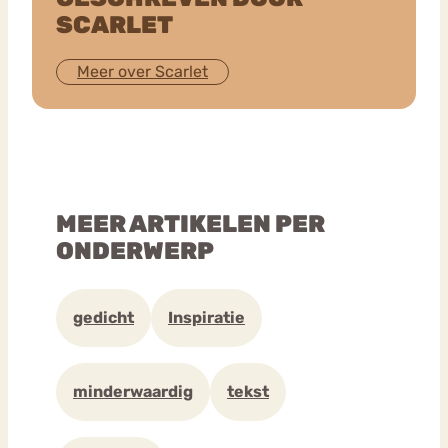
SCARLET
Meer over Scarlet
MEER ARTIKELEN PER
ONDERWERP
gedicht
Inspiratie
minderwaardig
tekst