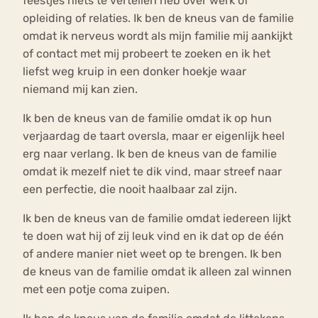
feestjes niets te vertellen heb over werk of
opleiding of relaties. Ik ben de kneus van de familie
omdat ik nerveus wordt als mijn familie mij aankijkt
of contact met mij probeert te zoeken en ik het
liefst weg kruip in een donker hoekje waar
niemand mij kan zien.
Ik ben de kneus van de familie omdat ik op hun
verjaardag de taart oversla, maar er eigenlijk heel
erg naar verlang. Ik ben de kneus van de familie
omdat ik mezelf niet te dik vind, maar streef naar
een perfectie, die nooit haalbaar zal zijn.
Ik ben de kneus van de familie omdat iedereen lijkt
te doen wat hij of zij leuk vind en ik dat op de één
of andere manier niet weet op te brengen. Ik ben
de kneus van de familie omdat ik alleen zal winnen
met een potje coma zuipen.