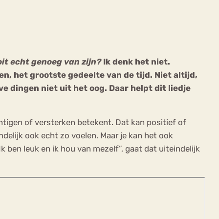
it echt genoeg van zijn?
Ik denk het niet.
n, het grootste gedeelte van de tijd. Niet altijd,
ekeren
Sport
Trauma
 dingen niet uit het oog. Daar helpt dit liedje
achtigen of versterken betekent. Dat kan positief of
ndelijk ook echt zo voelen. Maar je kan het ook
k ben leuk en ik hou van mezelf”, gaat dat uiteindelijk