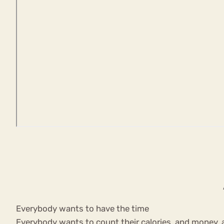
Everybody wants to have the time
Everybody wants to count their calories, and money, a