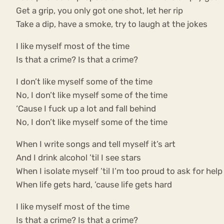
Get a grip, you only got one shot, let her rip
Take a dip, have a smoke, try to laugh at the jokes
I like myself most of the time
Is that a crime? Is that a crime?
I don’t like myself some of the time
No, I don’t like myself some of the time
‘Cause I fuck up a lot and fall behind
No, I don’t like myself some of the time
When I write songs and tell myself it’s art
And I drink alcohol ’til I see stars
When I isolate myself ’til I’m too proud to ask for help
When life gets hard, ’cause life gets hard
I like myself most of the time
Is that a crime? Is that a crime?