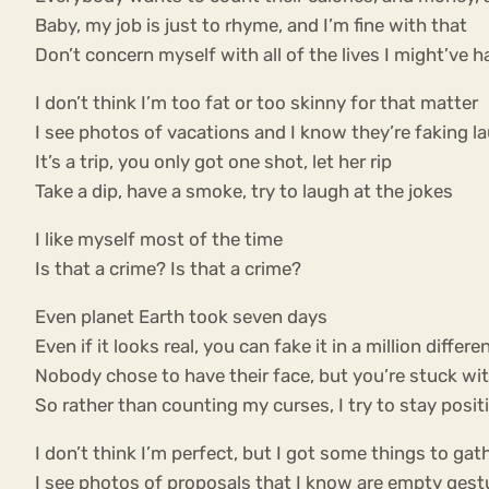
Baby, my job is just to rhyme, and I’m fine with that
Don’t concern myself with all of the lives I might’ve h
I don’t think I’m too fat or too skinny for that matter
I see photos of vacations and I know they’re faking l
It’s a trip, you only got one shot, let her rip
Take a dip, have a smoke, try to laugh at the jokes
I like myself most of the time
Is that a crime? Is that a crime?
Even planet Earth took seven days
Even if it looks real, you can fake it in a million differ
Nobody chose to have their face, but you’re stuck wit
So rather than counting my curses, I try to stay posit
I don’t think I’m perfect, but I got some things to gat
I see photos of proposals that I know are empty gest