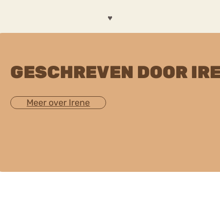
♥
GESCHREVEN DOOR IR
Meer over Irene