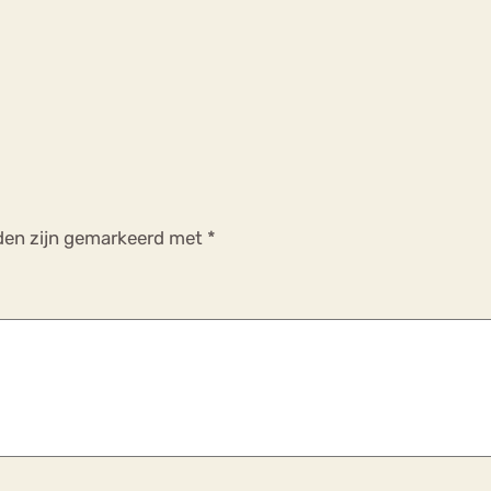
lden zijn gemarkeerd met
*