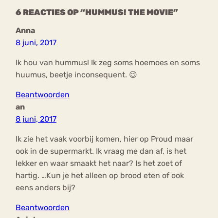
6 REACTIES OP “HUMMUS! THE MOVIE”
Anna
8 juni, 2017
Ik hou van hummus! Ik zeg soms hoemoes en soms
huumus, beetje inconsequent. 😉
Beantwoorden
an
8 juni, 2017
Ik zie het vaak voorbij komen, hier op Proud maar
ook in de supermarkt. Ik vraag me dan af, is het
lekker en waar smaakt het naar? Is het zoet of
hartig. …Kun je het alleen op brood eten of ook
eens anders bij?
Beantwoorden