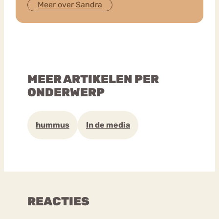
Meer over Sandra
MEER ARTIKELEN PER
ONDERWERP
hummus
In de media
REACTIES