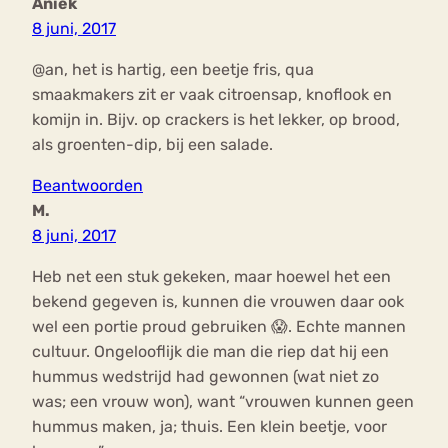
Aniek
8 juni, 2017
@an, het is hartig, een beetje fris, qua
smaakmakers zit er vaak citroensap, knoflook en
komijn in. Bijv. op crackers is het lekker, op brood,
als groenten-dip, bij een salade.
Beantwoorden
M.
8 juni, 2017
Heb net een stuk gekeken, maar hoewel het een
bekend gegeven is, kunnen die vrouwen daar ook
wel een portie proud gebruiken 😱. Echte mannen
cultuur. Ongelooflijk die man die riep dat hij een
hummus wedstrijd had gewonnen (wat niet zo
was; een vrouw won), want “vrouwen kunnen geen
hummus maken, ja; thuis. Een klein beetje, voor