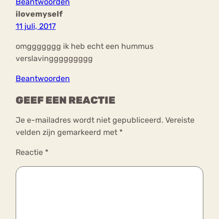
Beantwoorden
ilovemyself
11 juli, 2017
omggggggg ik heb echt een hummus
verslavinggggggggg
Beantwoorden
GEEF EEN REACTIE
Je e-mailadres wordt niet gepubliceerd.
Vereiste
velden zijn gemarkeerd met
*
Reactie
*