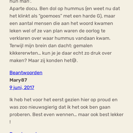
hun man”.
Aparte docu. Ben dol op hummus (en weet nu dat
het klinkt als “goemoes” met een harde G), maar
een aantal mensen die aan het woord kwamen
leken wel of ze van plan waren de oorlog te
verklaren over waar hummus vandaan kwam.
Terwijl mijn brein dan dacht: gemalen
kikkererwten… kun je je daar echt zo druk over
maken? Maar zij konden het😅.
Beantwoorden
Mary87
9 juni, 2017
Ik heb het voor het eerst gezien hier op proud en
was zoo nieuwsgierig dat ik het ook ben gaan
proberen. Best even wennen… maar ook best lekker
!