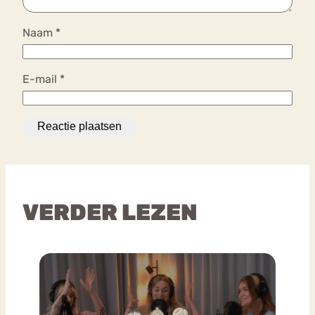
Naam
*
E-mail
*
VERDER LEZEN