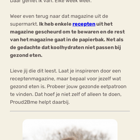
Daar geniet ik van. Elke week weer.
Weer even terug naar dat magazine uit de
supermarkt.
Ik heb enkele
recepten
uit het
magazine gescheurd om te bewaren en de rest
van het magazine gaat in de papierbak. Net als
de gedachte dat koolhydraten niet passen bij
gezond eten.
Lieve jij die dit leest. Laat je inspireren door een
receptenmagazine, maar bepaal voor jezelf wat
gezond eten is. Probeer jouw gezonde eetpatroon
te vinden. Dat hoef je niet zelf of alleen te doen,
Proud2Bme helpt daarbij.