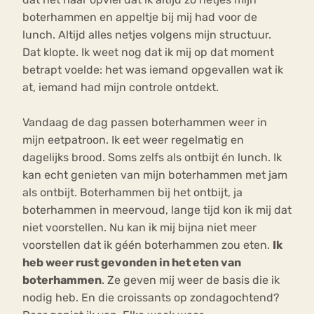
boterhammen en appeltje bij mij had voor de
lunch. Altijd alles netjes volgens mijn structuur.
Dat klopte. Ik weet nog dat ik mij op dat moment
betrapt voelde: het was iemand opgevallen wat ik
at, iemand had mijn controle ontdekt.
Vandaag de dag passen boterhammen weer in
mijn eetpatroon. Ik eet weer regelmatig en
dagelijks brood. Soms zelfs als ontbijt én lunch. Ik
kan echt genieten van mijn boterhammen met jam
als ontbijt. Boterhammen bij het ontbijt, ja
boterhammen in meervoud, lange tijd kon ik mij dat
niet voorstellen. Nu kan ik mij bijna niet meer
voorstellen dat ik géén boterhammen zou eten.
Ik
heb weer rust gevonden in het eten van
boterhammen
. Ze geven mij weer de basis die ik
nodig heb. En die croissants op zondagochtend?