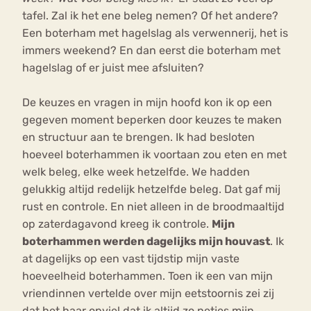
tafel. Zal ik het ene beleg nemen? Of het andere?
Een boterham met hagelslag als verwennerij, het is
immers weekend? En dan eerst die boterham met
hagelslag of er juist mee afsluiten?
De keuzes en vragen in mijn hoofd kon ik op een
gegeven moment beperken door keuzes te maken
en structuur aan te brengen. Ik had besloten
hoeveel boterhammen ik voortaan zou eten en met
welk beleg, elke week hetzelfde. We hadden
gelukkig altijd redelijk hetzelfde beleg. Dat gaf mij
rust en controle. En niet alleen in de broodmaaltijd
op zaterdagavond kreeg ik controle.
Mijn
boterhammen werden dagelijks mijn houvast
. Ik
at dagelijks op een vast tijdstip mijn vaste
hoeveelheid boterhammen. Toen ik een van mijn
vriendinnen vertelde over mijn eetstoornis zei zij
dat het haar opviel dat ik altijd zo netjes mijn