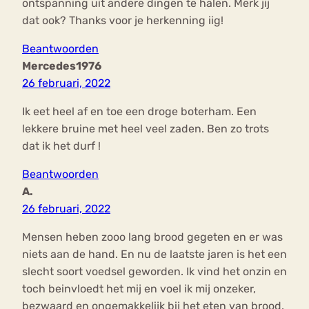
ontspanning uit andere dingen te halen. Merk jij
dat ook? Thanks voor je herkenning iig!
Beantwoorden
Mercedes1976
26 februari, 2022
Ik eet heel af en toe een droge boterham. Een
lekkere bruine met heel veel zaden. Ben zo trots
dat ik het durf !
Beantwoorden
A.
26 februari, 2022
Mensen heben zooo lang brood gegeten en er was
niets aan de hand. En nu de laatste jaren is het een
slecht soort voedsel geworden. Ik vind het onzin en
toch beinvloedt het mij en voel ik mij onzeker,
bezwaard en ongemakkelijk bij het eten van brood.