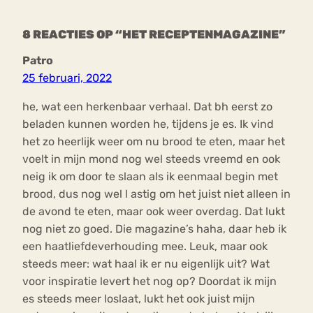
8 REACTIES OP “HET RECEPTENMAGAZINE”
Patro
25 februari, 2022
he, wat een herkenbaar verhaal. Dat bh eerst zo
beladen kunnen worden he, tijdens je es. Ik vind
het zo heerlijk weer om nu brood te eten, maar het
voelt in mijn mond nog wel steeds vreemd en ook
neig ik om door te slaan als ik eenmaal begin met
brood, dus nog wel l astig om het juist niet alleen in
de avond te eten, maar ook weer overdag. Dat lukt
nog niet zo goed. Die magazine’s haha, daar heb ik
een haatliefdeverhouding mee. Leuk, maar ook
steeds meer: wat haal ik er nu eigenlijk uit? Wat
voor inspiratie levert het nog op? Doordat ik mijn
es steeds meer loslaat, lukt het ook juist mijn