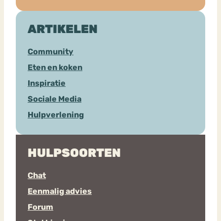
ARTIKELEN
Community
Eten en koken
Inspiratie
Sociale Media
Hulpverlening
HULPSOORTEN
Chat
Eenmalig advies
Forum