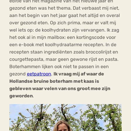
editie van het magazine van het nieuwe jaar en
gezond eten was het thema. Dat verbaast mij niet,
aan het begin van het jaar gaat het altijd en overal
over gezond eten. Op zich prima, maar er valt mij
wel iets op: de koolhydraten zijn vervangen. Ik zag
het ook al in mijn mailbox: een kortingscode voor
een e-book met koolhydraatarme recepten. In de
recepten staan ingrediënten zoals broccolirijst en
courgettepasta, maar geen gewone rijst en pasta.
Boterhammen lijken ook niet te passen in een
gezond
eetpatroon
.
Ik vraag mij af waar de
Hollandse bruine boterham met kaas is
gebleven waar velen van ons groot mee zijn
geworden
.