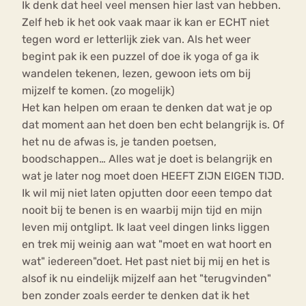
Ik denk dat heel veel mensen hier last van hebben.
Zelf heb ik het ook vaak maar ik kan er ECHT niet
tegen word er letterlijk ziek van. Als het weer
begint pak ik een puzzel of doe ik yoga of ga ik
wandelen tekenen, lezen, gewoon iets om bij
mijzelf te komen. (zo mogelijk)
Het kan helpen om eraan te denken dat wat je op
dat moment aan het doen ben echt belangrijk is. Of
het nu de afwas is, je tanden poetsen,
boodschappen… Alles wat je doet is belangrijk en
wat je later nog moet doen HEEFT ZIJN EIGEN TIJD.
Ik wil mij niet laten opjutten door eeen tempo dat
nooit bij te benen is en waarbij mijn tijd en mijn
leven mij ontglipt. Ik laat veel dingen links liggen
en trek mij weinig aan wat "moet en wat hoort en
wat" iedereen"doet. Het past niet bij mij en het is
alsof ik nu eindelijk mijzelf aan het "terugvinden"
ben zonder zoals eerder te denken dat ik het