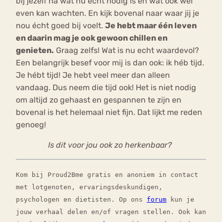
bij jezelf na wat nu écht nodig is en wat ook wel
even kan wachten. En kijk bovenal naar waar jij je
nou écht goed bij voelt.
Je hebt maar één leven
en daarin mag je ook gewoon chillen en
genieten.
Graag zelfs! Wat is nu echt waardevol?
Een belangrijk besef voor mij is dan ook: ik héb tijd.
Je hébt tijd! Je hebt veel meer dan alleen
vandaag. Dus neem die tijd ook! Het is niet nodig
om altijd zo gehaast en gespannen te zijn en
bovenal is het helemaal niet fijn. Dat lijkt me reden
genoeg!
Is dit voor jou ook zo herkenbaar?
Kom bij Proud2Bme gratis en anoniem in contact
met lotgenoten, ervaringsdeskundigen,
psychologen en dietisten. Op ons
forum
kun je
jouw verhaal delen en/of vragen stellen. Ook kan