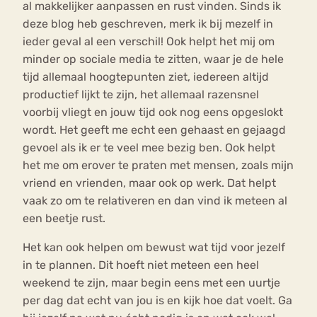
al makkelijker aanpassen en rust vinden. Sinds ik
deze blog heb geschreven, merk ik bij mezelf in
ieder geval al een verschil! Ook helpt het mij om
minder op sociale media te zitten, waar je de hele
tijd allemaal hoogtepunten ziet, iedereen altijd
productief lijkt te zijn, het allemaal razensnel
voorbij vliegt en jouw tijd ook nog eens opgeslokt
wordt. Het geeft me echt een gehaast en gejaagd
gevoel als ik er te veel mee bezig ben. Ook helpt
het me om erover te praten met mensen, zoals mijn
vriend en vrienden, maar ook op werk. Dat helpt
vaak zo om te relativeren en dan vind ik meteen al
een beetje rust.
Het kan ook helpen om bewust wat tijd voor jezelf
in te plannen. Dit hoeft niet meteen een heel
weekend te zijn, maar begin eens met een uurtje
per dag dat echt van jou is en kijk hoe dat voelt. Ga