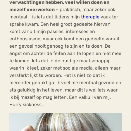
verwachtingen hebben, veel willen doen en
mezelf overwerken
– praktisch, maar zeker ook
mentaal – is iets dat tijdens mijn
therapie
vaak ter
sprake kwam. Een heel groot gedeelte hiervan
komt vanuit mijn passies, interesses en
enthousiasme, maar ook komt een gedeelte vanuit
een gevoel nooit genoeg te zijn en te doen. De
angst om achter de feiten aan te lopen en niet mee
te komen. Iets dat in de huidige maatschappij
waarin ik leef, zeker met sociale media, alleen maar
versterkt lijkt te worden. Het is niet zo dat ik
hieronder gebukt ga. Ik voel me mentaal gezond en
sta gelukkig in het leven, maar dit is wel iets waar
ik bij mezelf op mag letten. Een valkuil van mij.
Hurry sickness…