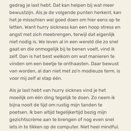
gedrag je last hebt. Dat kan helpen bij wat meer
bewustzijn. Als je de volgende punten herkent, kan
het je misschien wel goed doen om hier eens op te
letten. Want hurry sickness kan een hoop stress en
angst met zich meebrengen, terwijl dat eigenlijk
niet nodig is. We leven al in een wereld die zo snel
gaat en die onmogelijk bij te benen voelt, vind ik
zelf. Dan is het best welkom om wat manieren te
vinden om een beetje te onthaasten. Daar bewust
van worden, al dan niet met zo’n modieuze term, is
voor mij zelf al stap één.
Als je last hebt van hurry sicknes vind je het
moeilijk om één ding tegelijk te doen. Zo neem ik
bijna nooit de tijd om rustig mijn tanden te
poetsen. Ik ben altijd tegelijkertijd bezig mijn
gezichtscrème aan te brengen of nog even snel
iets in te tikken op de computer. Niet heel mindful,