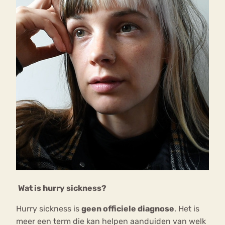
Wat is hurry sickness?
Hurry sickness is
geen officiele diagnose
. Het is
meer een term die kan helpen aanduiden van welk