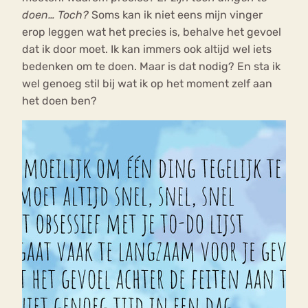
doen… Toch?
Soms kan ik niet eens mijn vinger
erop leggen wat het precies is, behalve het gevoel
dat ik door moet. Ik kan immers ook altijd wel iets
bedenken om te doen. Maar is dat nodig? En sta ik
wel genoeg stil bij wat ik op het moment zelf aan
het doen ben?