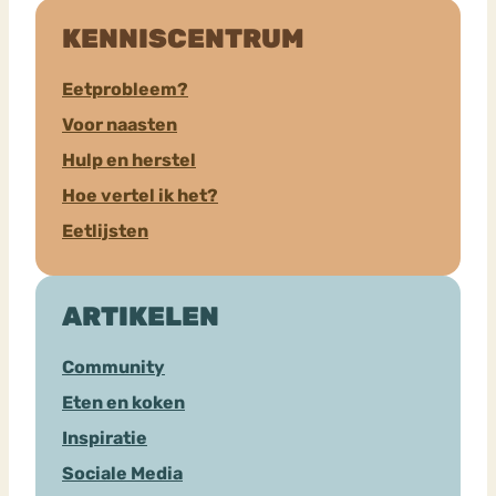
KENNISCENTRUM
Eetprobleem?
Voor naasten
Hulp en herstel
Hoe vertel ik het?
Eetlijsten
ARTIKELEN
Community
Eten en koken
Inspiratie
Sociale Media