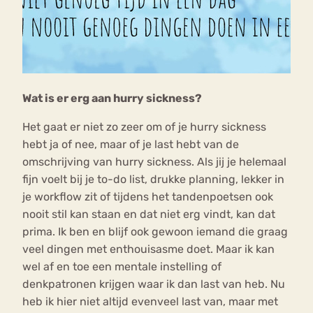
Wat is er erg aan hurry sickness?
Het gaat er niet zo zeer om of je hurry sickness
hebt ja of nee, maar of je last hebt van de
omschrijving van hurry sickness. Als jij je helemaal
fijn voelt bij je to-do list, drukke planning, lekker in
je workflow zit of tijdens het tandenpoetsen ook
nooit stil kan staan en dat niet erg vindt, kan dat
prima. Ik ben en blijf ook gewoon iemand die graag
veel dingen met enthouisasme doet. Maar ik kan
wel af en toe een mentale instelling of
denkpatronen krijgen waar ik dan last van heb. Nu
heb ik hier niet altijd evenveel last van, maar met