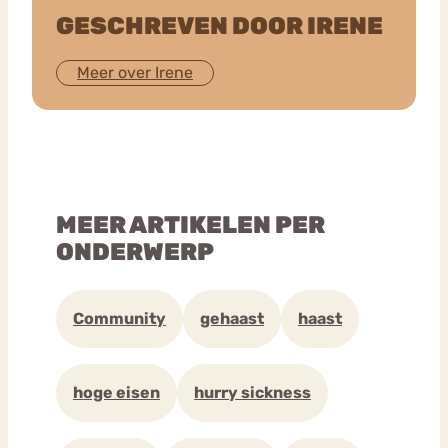
GESCHREVEN DOOR IRENE
Meer over Irene
MEER ARTIKELEN PER
ONDERWERP
Community
gehaast
haast
hoge eisen
hurry sickness