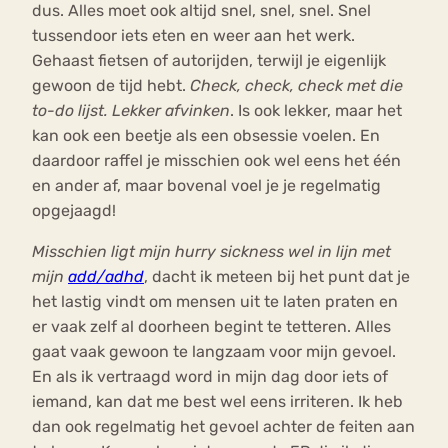
dus. Alles moet ook altijd snel, snel, snel. Snel
tussendoor iets eten en weer aan het werk.
Gehaast fietsen of autorijden, terwijl je eigenlijk
gewoon de tijd hebt.
Check, check, check met die
to-do lijst. Lekker afvinken
. Is ook lekker, maar het
kan ook een beetje als een obsessie voelen. En
daardoor raffel je misschien ook wel eens het één
en ander af, maar bovenal voel je je regelmatig
opgejaagd!
Misschien ligt mijn hurry sickness wel in lijn met
mijn
add/adhd
, dacht ik meteen bij het punt dat je
het lastig vindt om mensen uit te laten praten en
er vaak zelf al doorheen begint te tetteren. Alles
gaat vaak gewoon te langzaam voor mijn gevoel.
En als ik vertraagd word in mijn dag door iets of
iemand, kan dat me best wel eens irriteren. Ik heb
dan ook regelmatig het gevoel achter de feiten aan