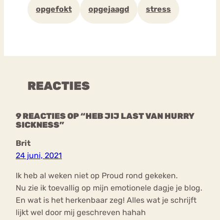
opgefokt
opgejaagd
stress
REACTIES
9 REACTIES OP “HEB JIJ LAST VAN HURRY
SICKNESS”
Brit
24 juni, 2021
Ik heb al weken niet op Proud rond gekeken.
Nu zie ik toevallig op mijn emotionele dagje je blog.
En wat is het herkenbaar zeg! Alles wat je schrijft
lijkt wel door mij geschreven hahah