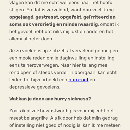
vlagen kan dit me echt wel eens naar het hoofd
stijgen. En dat is vervelend, want dan voel ik me
opgejaagd, gestresst, opgefokt, geïrriteerd en
soms ook verdrietig en minderwaardig
, omdat ik
het gevoel hebt dat niks mij lukt en anderen het
allemaal beter doen.
Je zo voelen is op zichzelf al vervelend genoeg en
een mooie reden om je daginvulling en instelling
eens te heroverwegen. Maar hier te lang mee
rondlopen of steeds verder in doorgaan, kan echt
leiden tot bijvoorbeeld een
burn-out
en
depressieve gevoelens.
Wat kan je doen aan hurry sickness?
Zoals ik al zei: bewustwordig is voor mij echt het
meest belangrijke Als ik door heb dat mijn gedrag
of instelling niet goed of nodig is, kan ik me meteen