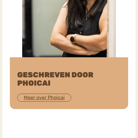
GESCHREVEN DOOR
PHOICAI
Meer over Phoicai