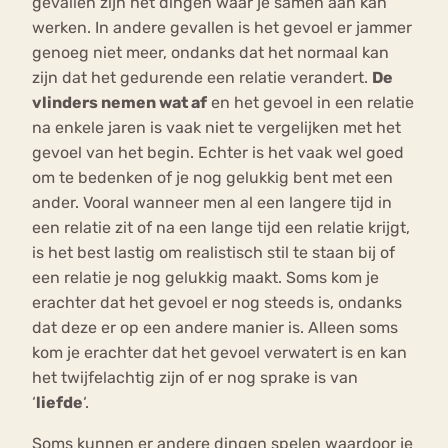
gevallen zijn het dingen waar je samen aan kan
werken. In andere gevallen is het gevoel er jammer
genoeg niet meer, ondanks dat het normaal kan
zijn dat het gedurende een relatie verandert.
De
vlinders nemen wat af
en het gevoel in een relatie
na enkele jaren is vaak niet te vergelijken met het
gevoel van het begin. Echter is het vaak wel goed
om te bedenken of je nog gelukkig bent met een
ander. Vooral wanneer men al een langere tijd in
een relatie zit of na een lange tijd een relatie krijgt,
is het best lastig om realistisch stil te staan bij of
een relatie je nog gelukkig maakt. Soms kom je
erachter dat het gevoel er nog steeds is, ondanks
dat deze er op een andere manier is. Alleen soms
kom je erachter dat het gevoel verwatert is en kan
het twijfelachtig zijn of er nog sprake is van
‘
liefde
‘.
Soms kunnen er andere dingen spelen waardoor je