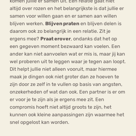
komen jullie er samen uit. Een relatie gaat niet
altijd over rozen en het belangrijkste is dat jullie er
samen voor willen gaan en er samen aan willen
blijven werken.
Blijven praten
en blijven delen is
daarom ook zo belangrijk in een relatie. Zit je
ergens mee?
Praat erover
, ondanks dat het op
een gegeven moment bezwaard kan voelen. Een
ander kan niet aanvoelen wat er mis is, maar jij kan
wel proberen uit te leggen waar je tegen aan loopt.
Dit helpt jullie niet alleen vooruit, maar hiermee
maak je dingen ook niet groter dan ze hoeven te
zijn door ze zelf in te vullen op basis van angsten,
onzekerheden of wat dan ook. Een partner is er om
er voor je te zijn als je ergens mee zit. Een
compromis hoeft niet altijd groots te zijn, het
kunnen ook kleine aanpassingen zijn waarmee het
snel opgelost kan worden.