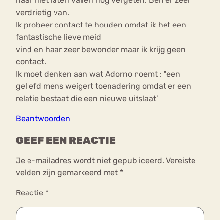
haar niet laten vallen nog vergeten. Ben er zeer
verdrietig van.
Ik probeer contact te houden omdat ik het een
fantastische lieve meid
vind en haar zeer bewonder maar ik krijg geen
contact.
Ik moet denken aan wat Adorno noemt : "een
geliefd mens weigert toenadering omdat er een
relatie bestaat die een nieuwe uitslaat’
Beantwoorden
GEEF EEN REACTIE
Je e-mailadres wordt niet gepubliceerd.
Vereiste
velden zijn gemarkeerd met
*
Reactie
*