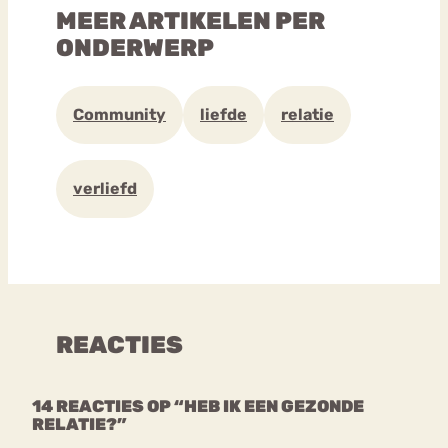
MEER ARTIKELEN PER
ONDERWERP
Community
liefde
relatie
verliefd
REACTIES
14 REACTIES OP “HEB IK EEN GEZONDE
RELATIE?”