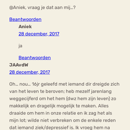
@Aniek, vraag je dat aan mij…?
Beantwoorden
Aniek
28 december, 2017
ja
Beantwoorden
JAAvdW
28 december, 2017
Oh… nou… 16jr geleefd met iemand dir dreigde zich
van het leven te beroven; heb mezelf jarenlang
weggecijferd om het hem (dwz hem zijn leven) zo
makkelijk en dragelijk mogelijk te maken. Alles
draaide om hem in onze relatie en ik zag het als
mijn lot; wilde niet verbreken om de enkele reden
dat iemand ziek/depressief is. Ik vroeg hem na