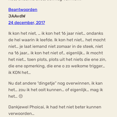
Beantwoorden
JAAvdW
24 december, 2017
Ik kon het niet, … ik kon het 16 jaar niet… ondanks
de hel waarin ik leefde. Ik kon het niet… het mocht
niet… je laat iemand niet zomaar in de steek, niet
na 16 jaar… ik kon het niet of… eigenlijk… ik mocht
het niet… toen plots, plots uit het niets die ene zin,
die ene opmerking, die ene o zo welkome trigger…
ik KON het…
Nu dat andere “dingetje” nog overwinnen, ik kan
het… zou ik het ooit kunnen… of eigenlijk… mag ik
het… 😔
Dankjewel Phoicai, ik had het niet beter kunnen
verwoorden…