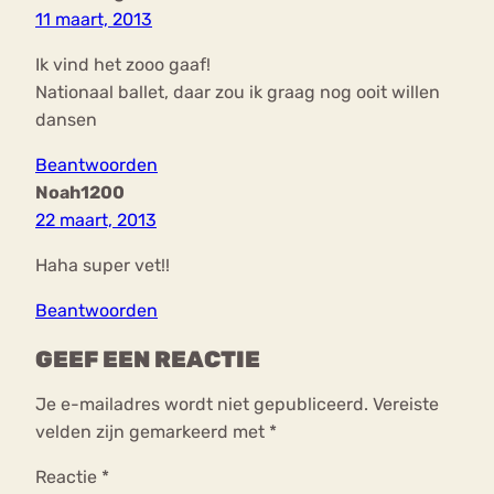
11 maart, 2013
Ik vind het zooo gaaf!
Nationaal ballet, daar zou ik graag nog ooit willen
dansen
Beantwoorden
Noah1200
22 maart, 2013
Haha super vet!!
Beantwoorden
GEEF EEN REACTIE
Je e-mailadres wordt niet gepubliceerd.
Vereiste
velden zijn gemarkeerd met
*
Reactie
*