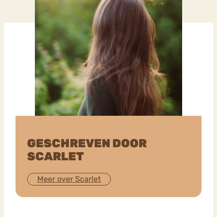
GESCHREVEN DOOR
SCARLET
Meer over Scarlet