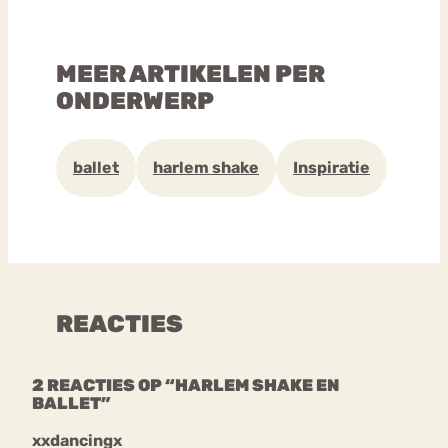
MEER ARTIKELEN PER
ONDERWERP
ballet
harlem shake
Inspiratie
REACTIES
2 REACTIES OP “HARLEM SHAKE EN
BALLET”
xxdancingx