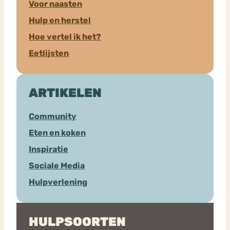
Voor naasten
Hulp en herstel
Hoe vertel ik het?
Eetlijsten
ARTIKELEN
Community
Eten en koken
Inspiratie
Sociale Media
Hulpverlening
HULPSOORTEN