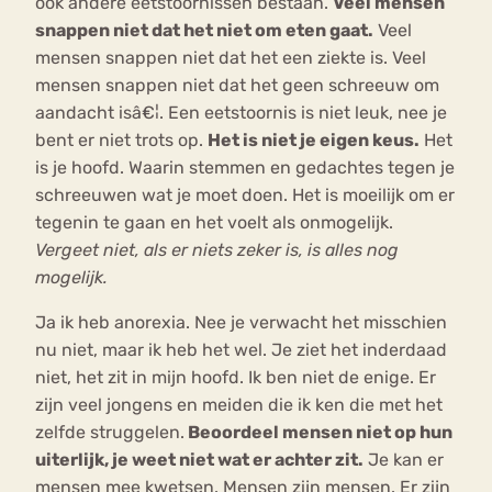
ook andere eetstoornissen bestaan.
Veel mensen
snappen niet dat het niet om eten gaat.
Veel
mensen snappen niet dat het een ziekte is. Veel
mensen snappen niet dat het geen schreeuw om
aandacht isâ€¦. Een eetstoornis is niet leuk, nee je
bent er niet trots op.
Het is niet je eigen keus.
Het
is je hoofd. Waarin stemmen en gedachtes tegen je
schreeuwen wat je moet doen. Het is moeilijk om er
tegenin te gaan en het voelt als onmogelijk.
Vergeet niet, als er niets zeker is, is alles nog
mogelijk.
Ja ik heb anorexia. Nee je verwacht het misschien
nu niet, maar ik heb het wel. Je ziet het inderdaad
niet, het zit in mijn hoofd. Ik ben niet de enige. Er
zijn veel jongens en meiden die ik ken die met het
zelfde struggelen.
Beoordeel mensen niet op hun
uiterlijk, je weet niet wat er achter zit.
Je kan er
mensen mee kwetsen. Mensen zijn mensen. Er zijn