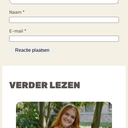
Naam
*
E-mail
*
VERDER LEZEN