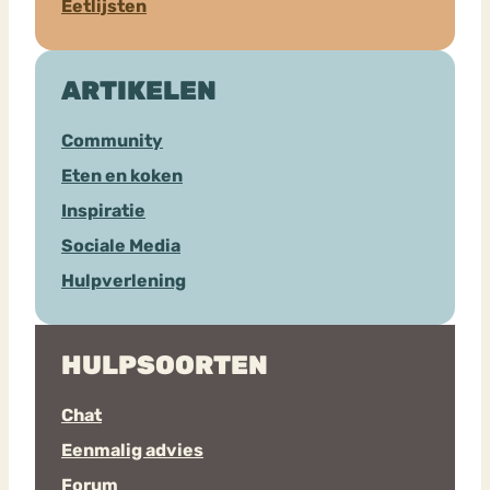
Eetlijsten
ARTIKELEN
Community
Eten en koken
Inspiratie
Sociale Media
Hulpverlening
HULPSOORTEN
Chat
Eenmalig advies
Forum