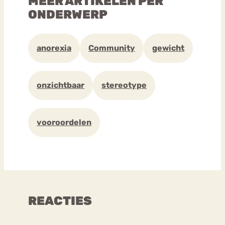
MEER ARTIKELEN PER
ONDERWERP
anorexia
Community
gewicht
onzichtbaar
stereotype
vooroordelen
REACTIES