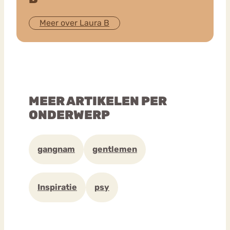
Meer over Laura B
MEER ARTIKELEN PER
ONDERWERP
gangnam
gentlemen
Inspiratie
psy