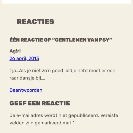
REACTIES
ÉÉN REACTIE OP “GENTLEMEN VAN PSY”
Ag!rl
26 april, 2013
Tja…Als je niet zo’n goed liedje hebt moet er een
raar dansje bij….
Beantwoorden
GEEF EEN REACTIE
Je e-mailadres wordt niet gepubliceerd.
Vereiste
velden zijn gemarkeerd met
*