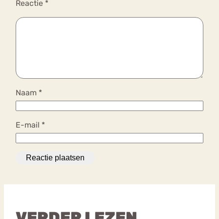
Reactie
*
Naam
*
E-mail
*
VERDER LEZEN