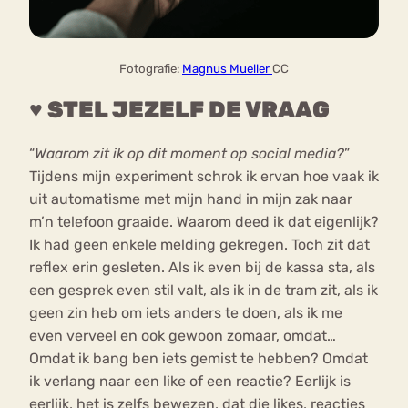
Fotografie:
Magnus Mueller
CC
♥ STEL JEZELF DE VRAAG
“
Waarom zit ik op dit moment op social media?
”
Tijdens mijn experiment schrok ik ervan hoe vaak ik
uit automatisme met mijn hand in mijn zak naar
m’n telefoon graaide. Waarom deed ik dat eigenlijk?
Ik had geen enkele melding gekregen. Toch zit dat
reflex erin gesleten. Als ik even bij de kassa sta, als
een gesprek even stil valt, als ik in de tram zit, als ik
geen zin heb om iets anders te doen, als ik me
even verveel en ook gewoon zomaar, omdat…
Omdat ik bang ben iets gemist te hebben? Omdat
ik verlang naar een like of een reactie? Eerlijk is
eerlijk, het is zelfs bewezen, dat die likes, reacties