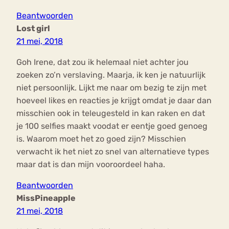
Beantwoorden
Lost girl
21 mei, 2018
Goh Irene, dat zou ik helemaal niet achter jou
zoeken zo’n verslaving. Maarja, ik ken je natuurlijk
niet persoonlijk. Lijkt me naar om bezig te zijn met
hoeveel likes en reacties je krijgt omdat je daar dan
misschien ook in teleugesteld in kan raken en dat
je 100 selfies maakt voodat er eentje goed genoeg
is. Waarom moet het zo goed zijn? Misschien
verwacht ik het niet zo snel van alternatieve types
maar dat is dan mijn vooroordeel haha.
Beantwoorden
MissPineapple
21 mei, 2018