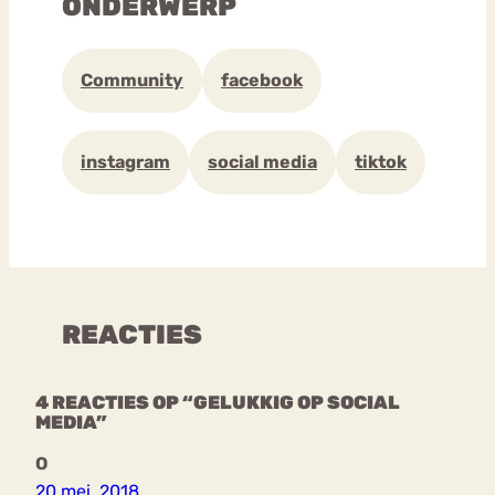
ONDERWERP
Community
facebook
instagram
social media
tiktok
REACTIES
4 REACTIES OP “GELUKKIG OP SOCIAL
MEDIA”
O
20 mei, 2018