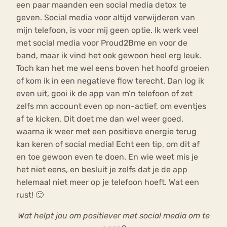
een paar maanden een social media detox te
geven. Social media voor altijd verwijderen van
mijn telefoon, is voor mij geen optie. Ik werk veel
met social media voor Proud2Bme en voor de
band, maar ik vind het ook gewoon heel erg leuk.
Toch kan het me wel eens boven het hoofd groeien
of kom ik in een negatieve flow terecht. Dan log ik
even uit, gooi ik de app van m’n telefoon of zet
zelfs mn account even op non-actief, om eventjes
af te kicken. Dit doet me dan wel weer goed,
waarna ik weer met een positieve energie terug
kan keren of social media! Echt een tip, om dit af
en toe gewoon even te doen. En wie weet mis je
het niet eens, en besluit je zelfs dat je de app
helemaal niet meer op je telefoon hoeft. Wat een
rust! 🙂
Wat helpt jou om positiever met social media om te