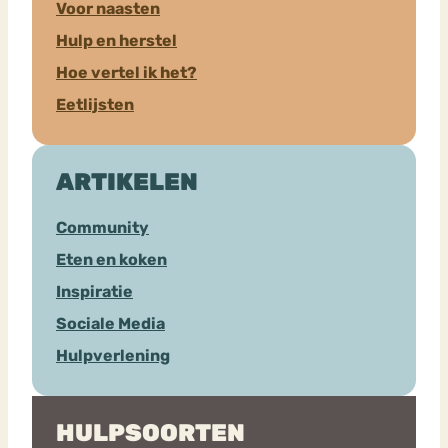
Voor naasten
Hulp en herstel
Hoe vertel ik het?
Eetlijsten
ARTIKELEN
Community
Eten en koken
Inspiratie
Sociale Media
Hulpverlening
HULPSOORTEN