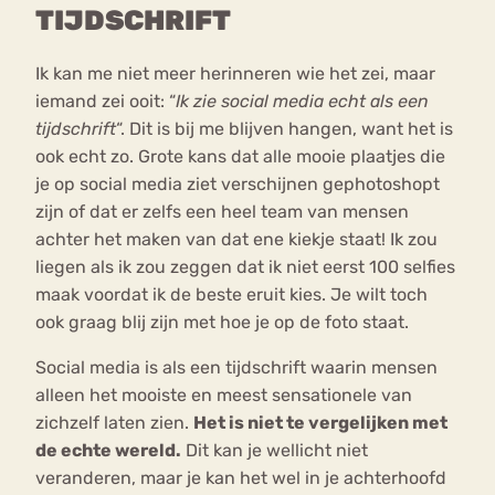
TIJDSCHRIFT
Ik kan me niet meer herinneren wie het zei, maar
iemand zei ooit: “
Ik zie social media echt als een
tijdschrift
“. Dit is bij me blijven hangen, want het is
ook echt zo. Grote kans dat alle mooie plaatjes die
je op social media ziet verschijnen gephotoshopt
zijn of dat er zelfs een heel team van mensen
achter het maken van dat ene kiekje staat! Ik zou
liegen als ik zou zeggen dat ik niet eerst 100 selfies
maak voordat ik de beste eruit kies. Je wilt toch
ook graag blij zijn met hoe je op de foto staat.
Social media is als een tijdschrift waarin mensen
alleen het mooiste en meest sensationele van
zichzelf laten zien.
Het is niet te vergelijken met
de echte wereld.
Dit kan je wellicht niet
veranderen, maar je kan het wel in je achterhoofd