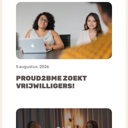
5 augustus, 2026
PROUD2BME ZOEKT
VRIJWILLIGERS!