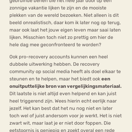
gebruinde benen die het hele jaar door op een
zonnige vakantie lijken te zijn en de mooiste
plekken van de wereld bezoeken. Niet alleen is dit
beeld onrealistisch, daar kom ik later nog op terug,
maar ook laat het jouw eigen leven maar saai laten
lijken. Misschien toch niet zo prettig om hier de
hele dag mee geconfronteerd te worden?
Ook pro-recovery accounts kunnen een heel
dubbele uitwerking hebben. De recovery
community op social media heeft als doel elkaar te
steunen en te helpen, maar het biedt ook
een
onuitputtelijke bron van vergelijkingsmateriaal.
Dit laatste is niet altijd even helpend en kan juist
heel triggerend zijn. Wees hierin echt eerlijk naar
jezelf. Het kan best dat het nu nog niet en later
toch wel of juist andersom voor je werkt. Het is niet
zwart wit, maar laat je er niet door foppen. Die
eetstoornis is geniepig en zoekt overal een rede