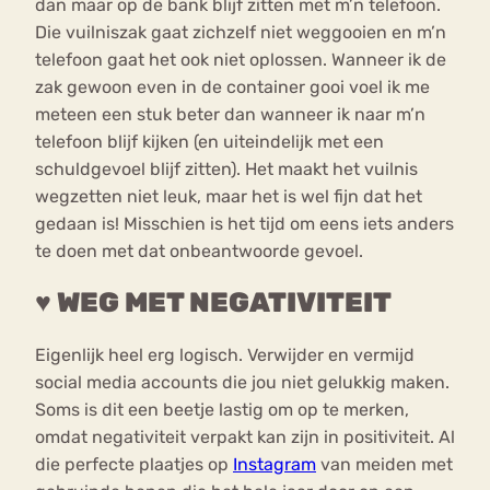
dan maar op de bank blijf zitten met m’n telefoon.
Die vuilniszak gaat zichzelf niet weggooien en m’n
telefoon gaat het ook niet oplossen. Wanneer ik de
zak gewoon even in de container gooi voel ik me
meteen een stuk beter dan wanneer ik naar m’n
telefoon blijf kijken (en uiteindelijk met een
schuldgevoel blijf zitten). Het maakt het vuilnis
wegzetten niet leuk, maar het is wel fijn dat het
gedaan is! Misschien is het tijd om eens iets anders
te doen met dat onbeantwoorde gevoel.
♥ WEG MET NEGATIVITEIT
Eigenlijk heel erg logisch. Verwijder en vermijd
social media accounts die jou niet gelukkig maken.
Soms is dit een beetje lastig om op te merken,
omdat negativiteit verpakt kan zijn in positiviteit. Al
die perfecte plaatjes op
Instagram
van meiden met