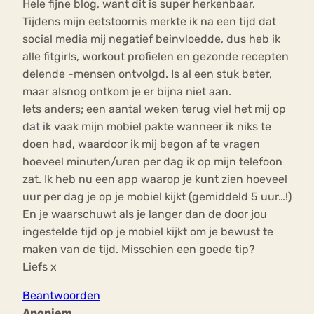
Hele fijne blog, want dit is super herkenbaar.
Tijdens mijn eetstoornis merkte ik na een tijd dat
social media mij negatief beinvloedde, dus heb ik
alle fitgirls, workout profielen en gezonde recepten
delende -mensen ontvolgd. Is al een stuk beter,
maar alsnog ontkom je er bijna niet aan.
Iets anders; een aantal weken terug viel het mij op
dat ik vaak mijn mobiel pakte wanneer ik niks te
doen had, waardoor ik mij begon af te vragen
hoeveel minuten/uren per dag ik op mijn telefoon
zat. Ik heb nu een app waarop je kunt zien hoeveel
uur per dag je op je mobiel kijkt (gemiddeld 5 uur…!)
En je waarschuwt als je langer dan de door jou
ingestelde tijd op je mobiel kijkt om je bewust te
maken van de tijd. Misschien een goede tip?
Liefs x
Beantwoorden
Anoniem