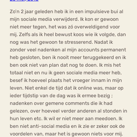
Zo’n 2 jaar geleden heb ik in een impulsieve bui al
mijn sociale media verwijderd. Ik kon er gewoon
niet meer tegen, het was zó overweldigend voor
mij. Zelfs als ik heel bewust koos wie ik volgde, dan
nog was het gewoon te stresserend. Nadat ik
zonder veel nadenken al mijn accounts permanent
heb gesloten, ben ik nooit meer teruggekeerd en ik
ben ook niet van plan dat nog te doen. Ik mis het
totaal niet en nu ik geen sociale media meer heb,
besef ik hoeveel plaats het vroeger innam in mijn
leven. Niet enkel de tijd dat ik online was, maar op
ieder tijdstip van de dag was ik ermee bezig ;
nadenken over gemene comments die ik had
gelezen, over hoeveel verder anderen al stonden in
hun leven etc. Ik wil er niet meer aan meedoen. Ik
ben niet anti-social media en ik zie er zeker ook de
voordelen van, maar het is gewoon niets voor mij.