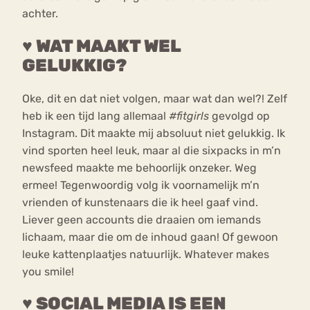
achter.
♥ WAT MAAKT WEL
GELUKKIG?
Oke, dit en dat niet volgen, maar wat dan wel?! Zelf
heb ik een tijd lang allemaal
#fitgirls
gevolgd op
Instagram. Dit maakte mij absoluut niet gelukkig. Ik
vind sporten heel leuk, maar al die sixpacks in m’n
newsfeed maakte me behoorlijk onzeker. Weg
ermee! Tegenwoordig volg ik voornamelijk m’n
vrienden of kunstenaars die ik heel gaaf vind.
Liever geen accounts die draaien om iemands
lichaam, maar die om de inhoud gaan! Of gewoon
leuke kattenplaatjes natuurlijk. Whatever makes
you smile!
♥ SOCIAL MEDIA IS EEN