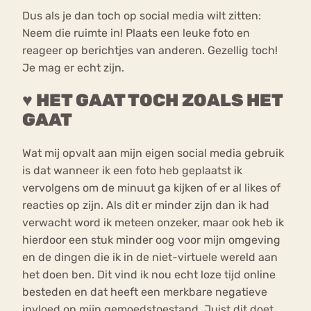
Dus als je dan toch op social media wilt zitten:
Neem die ruimte in! Plaats een leuke foto en
reageer op berichtjes van anderen. Gezellig toch!
Je mag er echt zijn.
♥ HET GAAT TOCH ZOALS HET
GAAT
Wat mij opvalt aan mijn eigen social media gebruik
is dat wanneer ik een foto heb geplaatst ik
vervolgens om de minuut ga kijken of er al likes of
reacties op zijn. Als dit er minder zijn dan ik had
verwacht word ik meteen onzeker, maar ook heb ik
hierdoor een stuk minder oog voor mijn omgeving
en de dingen die ik in de niet-virtuele wereld aan
het doen ben. Dit vind ik nou echt loze tijd online
besteden en dat heeft een merkbare negatieve
invloed op mijn gemoedstoestand. Juist dit doet