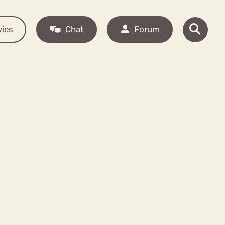
ies
Chat
Forum