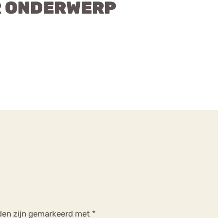
R ONDERWERP
lden zijn gemarkeerd met
*