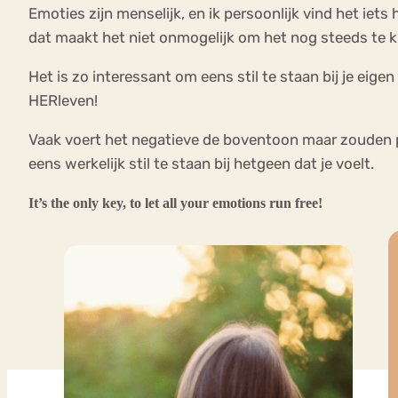
Emoties zijn menselijk, en ik persoonlijk vind het iet
dat maakt het niet onmogelijk om het nog steeds te k
Het is zo interessant om eens stil te staan bij je ei
HERleven!
Vaak voert het negatieve de boventoon maar zouden po
eens werkelijk stil te staan bij hetgeen dat je voelt.
It’s the only key, to let all your emotions run free!