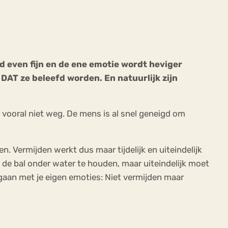
jd even fijn en de ene emotie wordt heviger
 DAT ze beleefd worden. En natuurlijk zijn
ekeren
Sport
Trauma
 vooral niet weg. De mens is al snel geneigd om
. Vermijden werkt dus maar tijdelijk en uiteindelijk
et de bal onder water te houden, maar uiteindelijk moet
gaan met je eigen emoties: Niet vermijden maar