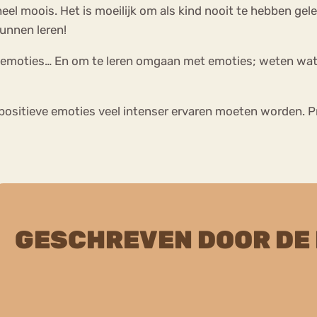
s heel moois. Het is moeilijk om als kind nooit te hebben g
unnen leren!
gen emoties… En om te leren omgaan met emoties; weten wat
sitieve emoties veel intenser ervaren moeten worden. Pro
GESCHREVEN DOOR DE