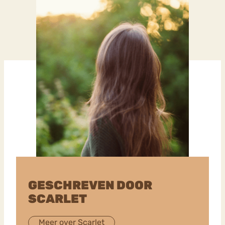
GESCHREVEN DOOR
SCARLET
Meer over Scarlet