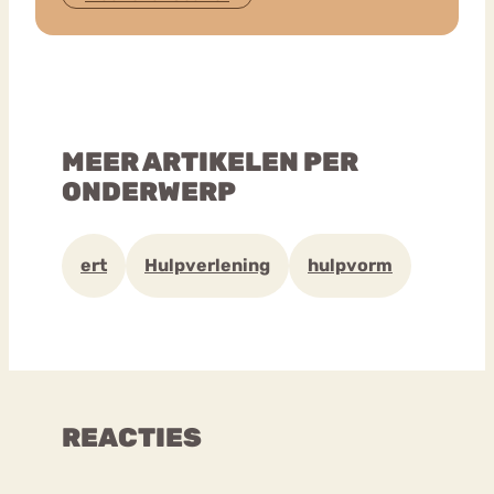
MEER ARTIKELEN PER
ONDERWERP
ert
Hulpverlening
hulpvorm
REACTIES