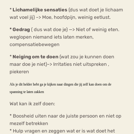
*
Lichamelijke sensaties
(dus wat doet je lichaam
wat voel jij) –> Moe, hoofdpijn, weinig eetlust.
* Gedrag
( dus wat doe je) —> Niet of weinig eten.
weglopen niemand iets laten merken,
compensatiebewegen
*
Neiging om te doen
(wat zou je kunnen doen
maar doe je niet)–> Irritaties niet uitspreken ,
piekeren
Als je dit helder hebt ga je kijken naar dingen die jij zelf kan doen om de
spanning te laten zakken
Wat kan ik zelf doen:
* Boosheid uiten naar de juiste persoon en niet op
mezelf betrekken
* Hulp vragen en zeggen wat er is wat doet het