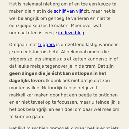
Het is helemaal niet erg om af en toe een keuze te
maken die niet in de
schijf van vijf
zit, maar het is
wel belangrijk om genoeg te variëren en niet te
eenzijdige keuzes te maken. Meer over wat
normaal eten is lees je
in deze blog
.
Omgaan met
triggers
is ontzettend lastig wanneer
je een eetstoornis hebt. Al helemaal omdat die
triggers zo iets simpels als etiketten kunnen zijn of
dat leuke meisje tegenover je in de tram. Dat zijn
geen dingen die je écht kan ontlopen in het
dagelijks leven
. Ik denk ook niet dat je dat zou
moeten willen. Natuurlijk kan je het jezelf
makkelijker maken door het een beetje te ontlopen
en er niet teveel op te focussen, maar uiteindelijk is
het ook belangrijk en een doel om daar wel mee om
te kunnen gaan.
Het lijkt misschien onmogelijk, maar het is echt iets