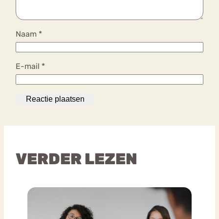
Naam
*
E-mail
*
VERDER LEZEN