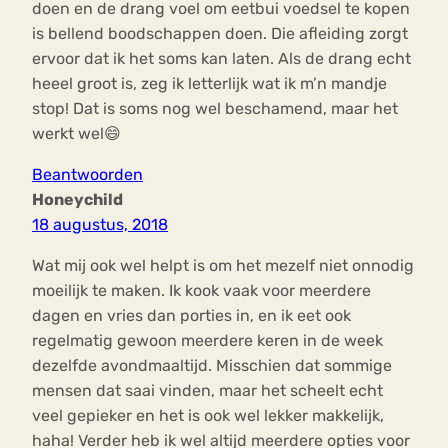
doen en de drang voel om eetbui voedsel te kopen
is bellend boodschappen doen. Die afleiding zorgt
ervoor dat ik het soms kan laten. Als de drang echt
heeel groot is, zeg ik letterlijk wat ik m’n mandje
stop! Dat is soms nog wel beschamend, maar het
werkt wel😄
Beantwoorden
Honeychild
18 augustus, 2018
Wat mij ook wel helpt is om het mezelf niet onnodig
moeilijk te maken. Ik kook vaak voor meerdere
dagen en vries dan porties in, en ik eet ook
regelmatig gewoon meerdere keren in de week
dezelfde avondmaaltijd. Misschien dat sommige
mensen dat saai vinden, maar het scheelt echt
veel gepieker en het is ook wel lekker makkelijk,
haha! Verder heb ik wel altijd meerdere opties voor