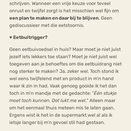
schrijven. Wanneer een vrije keuze voor teveel
onrust en twijfel zorgt is het misschien wel fijn om
een plan te maken en daar bij te blijven
. Geen
gediscussieer met die eetstoornis.
♥ Eetbuitrigger?
Geen eetbuivoedsel in huis? Maar moet je niet juist
jezelf iets lekkers toe staan? Moet je niet juist wel
toegeven aan je behoeftes om die eetbuidrang niet
nog sterker te maken? Ja, zeker wel. Toch stond ik
wel eens twijfelend met en product in m’n hand
waar ik zin in had. Vaak genoeg gooide ik het dan
toch in m’n mandje met de gedachte: “
Één stukje
moet toch kunnen. Dat lukt me wel.
” Alleen maar
om het eenmaal thuis meteen mis te laten gaan.
Ergens wist ik het in de supermarkt wel al als ik
ietsje langer bij m’n gevoel stil had gestaan.