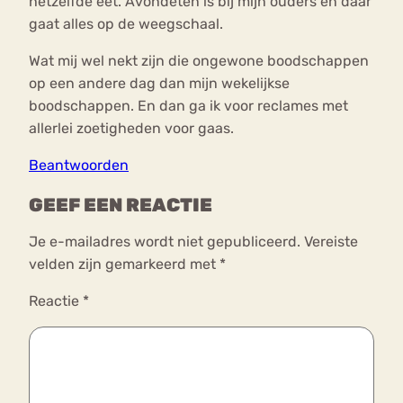
hetzelfde eet. Avondeten is bij mijn ouders en daar
gaat alles op de weegschaal.
Wat mij wel nekt zijn die ongewone boodschappen
op een andere dag dan mijn wekelijkse
boodschappen. En dan ga ik voor reclames met
allerlei zoetigheden voor gaas.
Beantwoorden
GEEF EEN REACTIE
Je e-mailadres wordt niet gepubliceerd.
Vereiste
velden zijn gemarkeerd met
*
Reactie
*