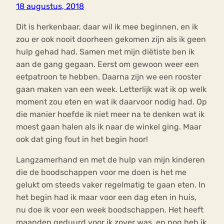
18 augustus, 2018
Dit is herkenbaar, daar wil ik mee beginnen, en ik
zou er ook nooit doorheen gekomen zijn als ik geen
hulp gehad had. Samen met mijn diëtiste ben ik
aan de gang gegaan. Eerst om gewoon weer een
eetpatroon te hebben. Daarna zijn we een rooster
gaan maken van een week. Letterlijk wat ik op welk
moment zou eten en wat ik daarvoor nodig had. Op
die manier hoefde ik niet meer na te denken wat ik
moest gaan halen als ik naar de winkel ging. Maar
ook dat ging fout in het begin hoor!
Langzamerhand en met de hulp van mijn kinderen
die de boodschappen voor me doen is het me
gelukt om steeds vaker regelmatig te gaan eten. In
het begin had ik maar voor een dag eten in huis,
nu doe ik voor een week boodschappen. Het heeft
maanden geduurd voor ik zover was, en nog heb ik