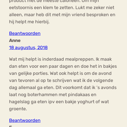
product met de meeste calorieën. Om mijn
eetstoornis een klem te zetten. Lukt me zeker niet
alleen, maar heb dit met mijn vriend besproken en
hij helpt me hierbij.
Beantwoorden
Anne
18 augustus, 2018
Wat mij helpt is inderdaad mealpreppen. Ik maak
dan eten voor een paar dagen en doe het in bakjes
van gelijke porties. Wat ook helpt is om de avond
van tevoren al op te schrijven wat ik de volgende
dag allemaal ga eten. Dit voorkomt dat ik ‘s avonds
laat nog boterhammen met pindakaas en
hagelslag ga eten ipv een bakje yoghurt of wat
groente.
Beantwoorden