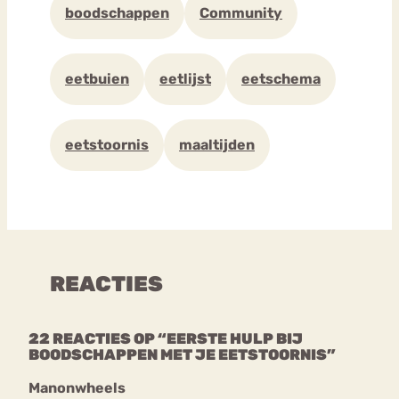
boodschappen
Community
eetbuien
eetlijst
eetschema
eetstoornis
maaltijden
REACTIES
22 REACTIES OP “EERSTE HULP BIJ
BOODSCHAPPEN MET JE EETSTOORNIS”
Manonwheels