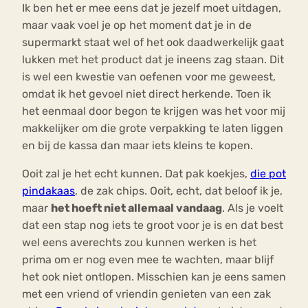
Ik ben het er mee eens dat je jezelf moet uitdagen,
maar vaak voel je op het moment dat je in de
supermarkt staat wel of het ook daadwerkelijk gaat
lukken met het product dat je ineens zag staan. Dit
is wel een kwestie van oefenen voor me geweest,
omdat ik het gevoel niet direct herkende. Toen ik
het eenmaal door begon te krijgen was het voor mij
makkelijker om die grote verpakking te laten liggen
en bij de kassa dan maar iets kleins te kopen.
Ooit zal je het echt kunnen. Dat pak koekjes,
die pot
pindakaas
, de zak chips. Ooit, echt, dat beloof ik je,
maar
het hoeft niet allemaal vandaag
. Als je voelt
dat een stap nog iets te groot voor je is en dat best
wel eens averechts zou kunnen werken is het
prima om er nog even mee te wachten, maar blijf
het ook niet ontlopen. Misschien kan je eens samen
met een vriend of vriendin genieten van een zak