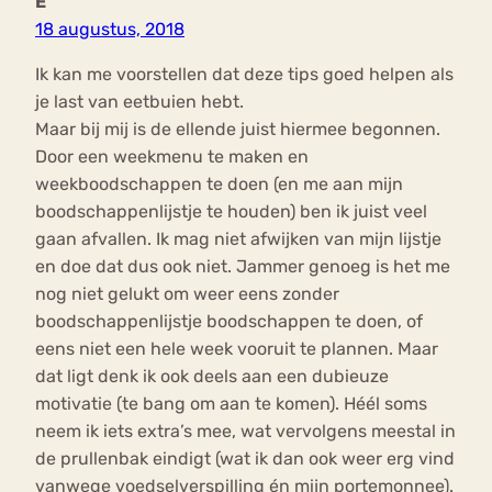
E
18 augustus, 2018
Ik kan me voorstellen dat deze tips goed helpen als
je last van eetbuien hebt.
Maar bij mij is de ellende juist hiermee begonnen.
Door een weekmenu te maken en
weekboodschappen te doen (en me aan mijn
boodschappenlijstje te houden) ben ik juist veel
gaan afvallen. Ik mag niet afwijken van mijn lijstje
en doe dat dus ook niet. Jammer genoeg is het me
nog niet gelukt om weer eens zonder
boodschappenlijstje boodschappen te doen, of
eens niet een hele week vooruit te plannen. Maar
dat ligt denk ik ook deels aan een dubieuze
motivatie (te bang om aan te komen). Héél soms
neem ik iets extra’s mee, wat vervolgens meestal in
de prullenbak eindigt (wat ik dan ook weer erg vind
vanwege voedselverspilling én mijn portemonnee).