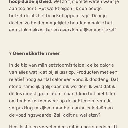
hoop duidelijkheid
. Wel zo fijn om te weten waar je
aan toe bent. Het werkt eigenlijk een beetje
hetzelfde als het boodschappenlijstje. Door je
doelen zo helder mogelijk te houden maak je het
een stuk makkelijker en overzichtelijker voor jezelf.
♥ Geen etiketten meer
In de tijd van mijn eetstoornis telde ik elke calorie
van alles wat ik at bij elkaar op. Producten met een
relatief hoog aantal calorieën vond ik doodeng. Dat
stond namelijk gelijk aan dik worden. Ik wist dat ik
dit los moest gaan laten, maar ik kon het niet laten
om toch elke keer weer op de achterkant van de
verpakking te kijken naar het aantal calorieën en
de voedingswaarde. Zal ik dit nu wel eten?
Heel lastig en vervelend als dit jou ook steeds blijft