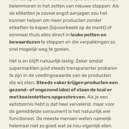
belemmeren in het zetten van nieuwe stappen. Als
de etiketten je zoveel angst aanjagen zou het
kunnen helpen om meer producten zonder
etiketten te kopen (bijvoorbeeld op de markt) of
eenmaal thuis alles direct in
leuke potten en
bewaardozen
te stoppen en die verpakkingen zo
snel mogelijk weg te gooien.
Het is en blijft natuurlijk lastig. Zeker omdat
supermarkten juist steeds transparanter proberen
te zijn in de voedingswaarde van de producten
die wij eten.
Steeds vaker krijgen producten een
gezond- of ongezond label of staan de kcal er
met koeienletters opgeschreven.
Als je een
eetstoornis hebt is dat heel vervelend, maar voor
de gemiddelde consument is het natuurlijk wel
functioneel. De meeste mensen weten namelijk
helemaal niet zo goed wat ze nou eigenlijk eten.