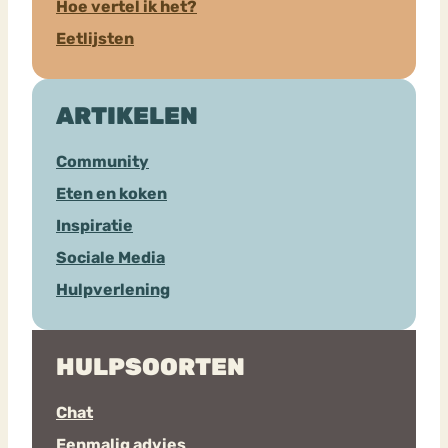
Hoe vertel ik het?
Eetlijsten
ARTIKELEN
Community
Eten en koken
Inspiratie
Sociale Media
Hulpverlening
HULPSOORTEN
Chat
Eenmalig advies