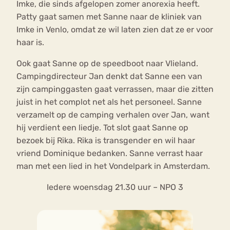
Imke, die sinds afgelopen zomer anorexia heeft.
Patty gaat samen met Sanne naar de kliniek van
Imke in Venlo, omdat ze wil laten zien dat ze er voor
haar is.
Ook gaat Sanne op de speedboot naar Vlieland.
Campingdirecteur Jan denkt dat Sanne een van
zijn campinggasten gaat verrassen, maar die zitten
juist in het complot net als het personeel. Sanne
verzamelt op de camping verhalen over Jan, want
hij verdient een liedje. Tot slot gaat Sanne op
bezoek bij Rika. Rika is transgender en wil haar
vriend Dominique bedanken. Sanne verrast haar
man met een lied in het Vondelpark in Amsterdam.
Iedere woensdag 21.30 uur – NPO 3