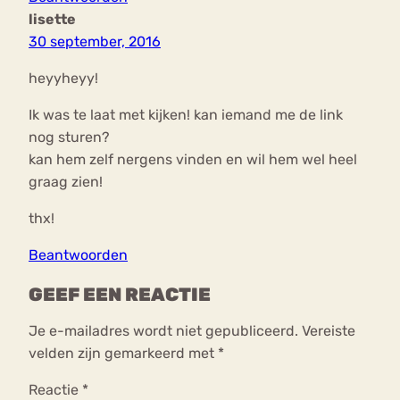
lisette
30 september, 2016
heyyheyy!
Ik was te laat met kijken! kan iemand me de link
nog sturen?
kan hem zelf nergens vinden en wil hem wel heel
graag zien!
thx!
Beantwoorden
GEEF EEN REACTIE
Je e-mailadres wordt niet gepubliceerd.
Vereiste
velden zijn gemarkeerd met
*
Reactie
*