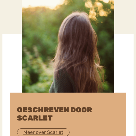
GESCHREVEN DOOR
SCARLET
Meer over Scarlet