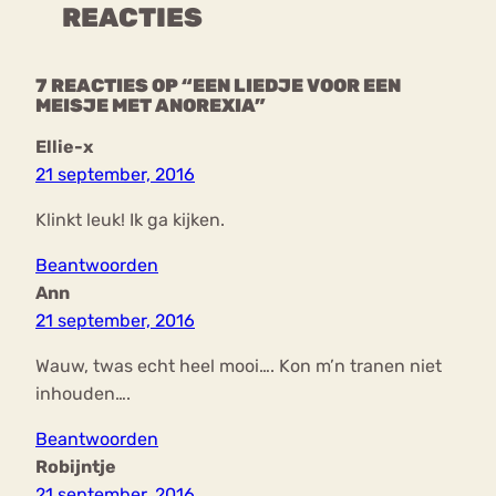
REACTIES
7 REACTIES OP “EEN LIEDJE VOOR EEN
MEISJE MET ANOREXIA”
Ellie-x
21 september, 2016
Klinkt leuk! Ik ga kijken.
Beantwoorden
Ann
21 september, 2016
Wauw, twas echt heel mooi…. Kon m’n tranen niet
inhouden….
Beantwoorden
Robijntje
21 september, 2016