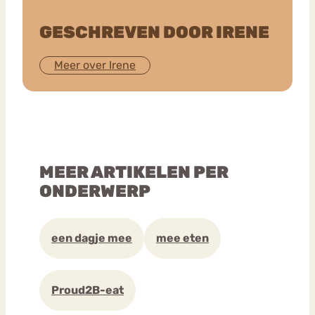
GESCHREVEN DOOR IRENE
Meer over Irene
MEER ARTIKELEN PER
ONDERWERP
een dagje mee
mee eten
Proud2B-eat