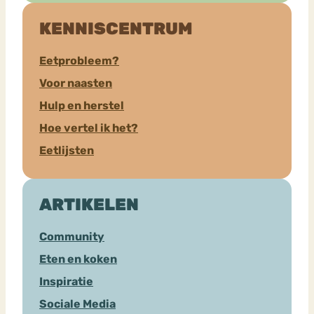
KENNISCENTRUM
Eetprobleem?
Voor naasten
Hulp en herstel
Hoe vertel ik het?
Eetlijsten
ARTIKELEN
Community
Eten en koken
Inspiratie
Sociale Media