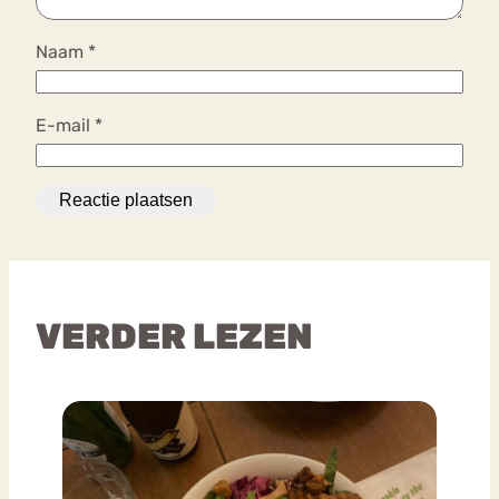
Naam
*
E-mail
*
VERDER LEZEN