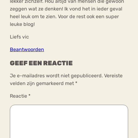
lekker zichzelf. Hou altijd van mensen die gewoon
zeggen wat ze denken! Ik vond het in ieder geval
heel leuk om te zien. Voor de rest ook een super
leuke blog!
Liefs vic
Beantwoorden
GEEF EEN REACTIE
Je e-mailadres wordt niet gepubliceerd.
Vereiste
velden zijn gemarkeerd met
*
Reactie
*