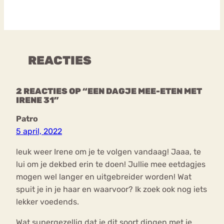
REACTIES
2 REACTIES OP “EEN DAGJE MEE-ETEN MET
IRENE 31”
Patro
5 april, 2022
leuk weer Irene om je te volgen vandaag! Jaaa, te
lui om je dekbed erin te doen! Jullie mee eetdagjes
mogen wel langer en uitgebreider worden! Wat
spuit je in je haar en waarvoor? Ik zoek ook nog iets
lekker voedends.
Wat supergezellig dat je dit soort dingen met je