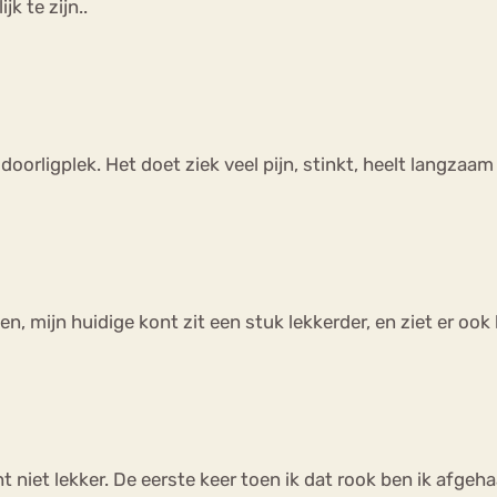
k te zijn..
 doorligplek. Het doet ziek veel pijn, stinkt, heelt langzaa
n, mijn huidige kont zit een stuk lekkerder, en ziet er ook 
niet lekker. De eerste keer toen ik dat rook ben ik afgehaa