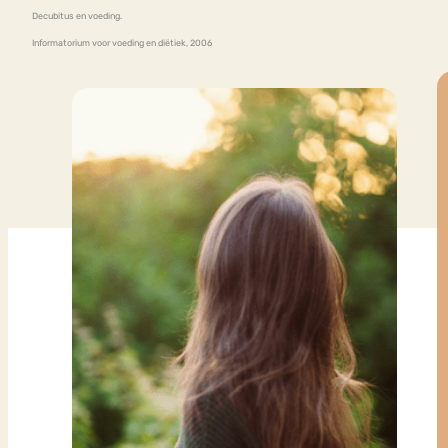
Decubitus en voeding.
Informatorium voor voeding en diëtiek, 2006