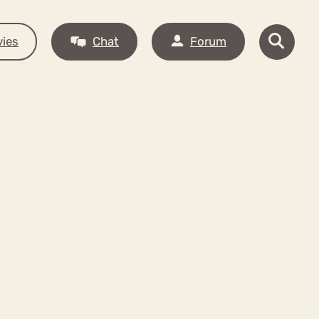
ies
Chat
Forum