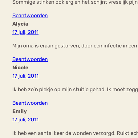
Sommige stinken ook erg en het schijnt vreselijk pijnlij
Beantwoorden
Alycia
17 juli, 2011
Mijn oma is eraan gestorven, door een infectie in een
Beantwoorden
Nicole
17 juli, 2011
Ik heb zo’n plekje op mijn stuitje gehad. Ik moet zegge
Beantwoorden
Emily
17 juli, 2011
Ik heb een aantal keer de wonden verzorgd. Ruikt echt 