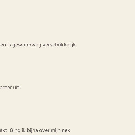
m en is gewoonweg verschrikkelijk.
beter uit!
kt. Ging ik bijna over mijn nek.