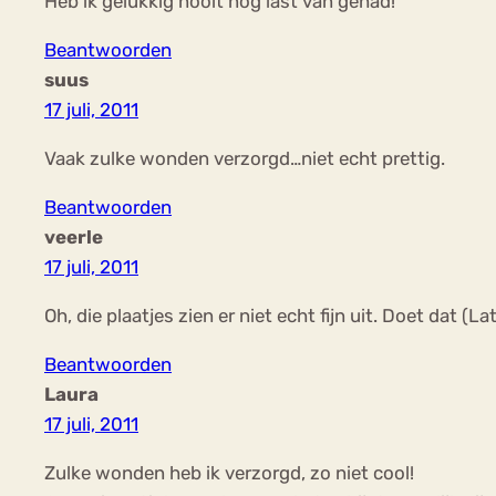
Heb ik gelukkig nooit nog last van gehad!
Beantwoorden
suus
17 juli, 2011
Vaak zulke wonden verzorgd…niet echt prettig.
Beantwoorden
veerle
17 juli, 2011
Oh, die plaatjes zien er niet echt fijn uit. Doet dat (L
Beantwoorden
Laura
17 juli, 2011
Zulke wonden heb ik verzorgd, zo niet cool!