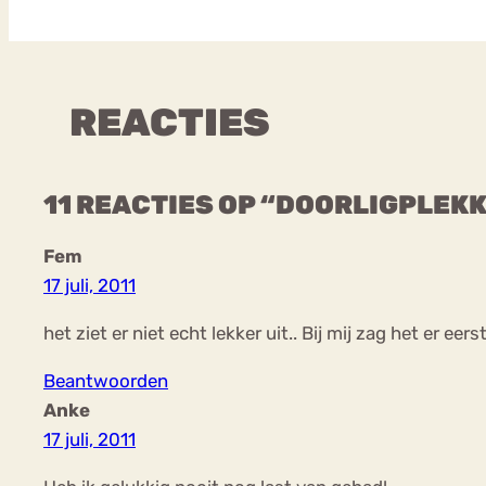
REACTIES
11 REACTIES OP “DOORLIGPLEK
Fem
17 juli, 2011
het ziet er niet echt lekker uit.. Bij mij zag het er eer
Beantwoorden
Anke
17 juli, 2011