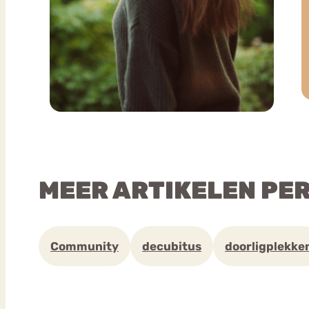
MEER ARTIKELEN PE
Community
decubitus
doorligplekke