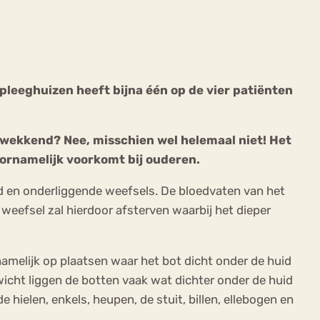
leeghuizen heeft bijna één op de vier patiënten
ekeren
Sport
Trauma
ekkend? Nee, misschien wel helemaal niet! Het
ornamelijk voorkomt bij ouderen.
 en onderliggende weefsels. De bloedvaten van het
eefsel zal hierdoor afsterven waarbij het dieper
amelijk op plaatsen waar het bot dicht onder de huid
wicht liggen de botten vaak wat dichter onder de huid
hielen, enkels, heupen, de stuit, billen, ellebogen en