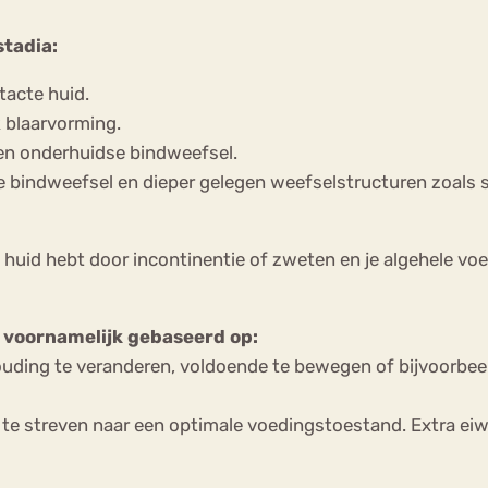
stadia:
tacte huid.
 blaarvorming.
en onderhuidse bindweefsel.
e bindweefsel en dieper gelegen weefselstructuren zoals sp
 huid hebt door incontinentie of zweten en je algehele voe
 voornamelijk gebaseerd op:
uding te veranderen, voldoende te bewegen of bijvoorbee
te streven naar een optimale voedingstoestand. Extra eiwi