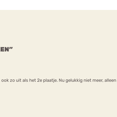
KEN”
st ook zo uit als het 2e plaatje. Nu gelukkig niet meer, alleen