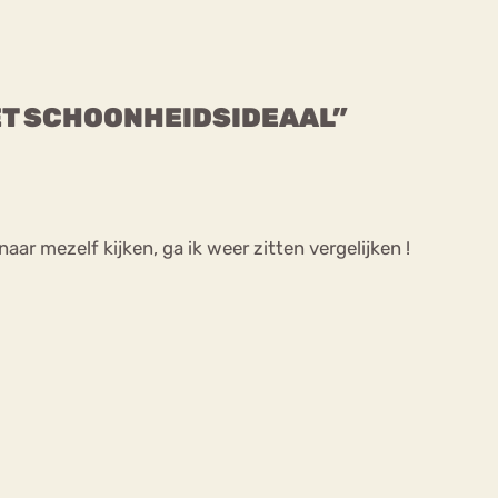
 HET SCHOONHEIDSIDEAAL”
naar mezelf kijken, ga ik weer zitten vergelijken !