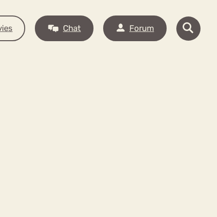
ies
Chat
Forum