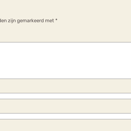
lden zijn gemarkeerd met
*