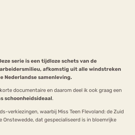
ekeren
Sport
Trauma
eze serie is een tijdloze schets van de
arbeidersmilieu, afkomstig uit alle windstreken
 de Nederlandse samenleving.
e korte documentaire en daarom deel ik ook graag een
s schoonheidsideaal
.
rlands-verkiezingen, waarbij Miss Teen Flevoland: de Zuid
e Onstewedde, dat gespecialiseerd is in bloemrijke