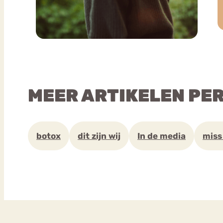
MEER ARTIKELEN PE
botox
dit zijn wij
In de media
miss