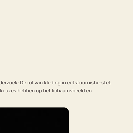
ekeren
Sport
Trauma
derzoek: De rol van kleding in eetstoornisherstel.
ngkeuzes hebben op het lichaamsbeeld en