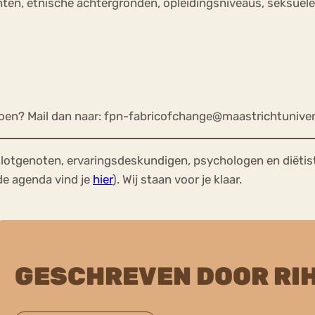
lachten, etnische achtergronden, opleidingsniveaus, seksu
 doen? Mail dan naar: fpn-fabricofchange@maastrichtunivers
lotgenoten, ervaringsdeskundigen, psychologen en diëtis
de agenda vind je
hier
). Wij staan voor je klaar.
GESCHREVEN DOOR RI