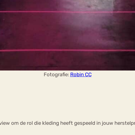
Fotografie:
Robin CC
w om de rol die kleding heeft gespeeld in jouw herstelpr