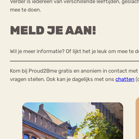
Verder is iedereen van verschillende leeftijden, ges
mee te doen.
MELD JE AAN!
Wil je meer informatie? Of lijkt het je leuk om mee te
Kom bij Proud2Bme gratis en anoniem in contact met 
vragen stellen. Ook kan je dagelijks met ons
chatten
(