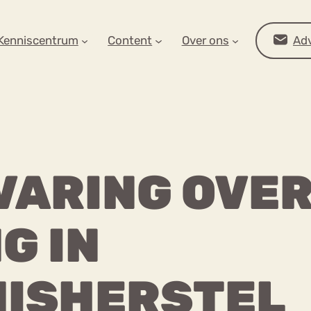
AR OP ZOEK?
Kenniscentrum
Content
Over ons
Adv
VARING OVER
G IN
Advies
ISHERSTEL