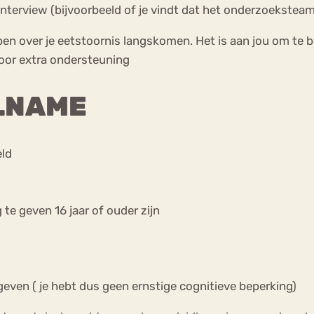
terview (bijvoorbeeld of je vindt dat het onderzoekstea
n over je eetstoornis langskomen. Het is aan jou om te b
voor extra ondersteuning
ELNAME
eld
e geven 16 jaar of ouder zijn
even ( je hebt dus geen ernstige cognitieve beperking)