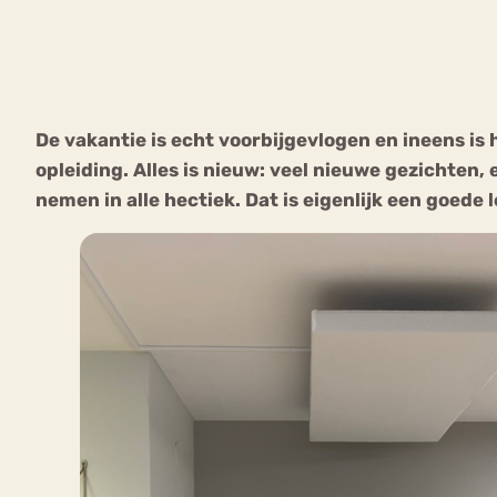
VEEL GEZOCHTE TERMEN
De vakantie is echt voorbijgevlogen en ineens is
opleiding. Alles is nieuw: veel nieuwe gezichten
Eetstoorni
Boulimia Nervosa
nemen in alle hectiek. Dat is eigenlijk een goede
Orthorexia
Afvallen
Angst