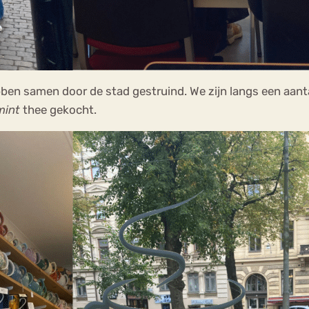
ebben samen door de stad gestruind. We zijn langs een aa
mint
thee gekocht.