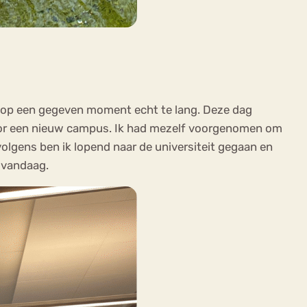
mij op een gegeven moment echt te lang. Deze dag
 door een nieuw campus. Ik had mezelf voorgenomen om
rvolgens ben ik lopend naar de universiteit gegaan en
s vandaag.