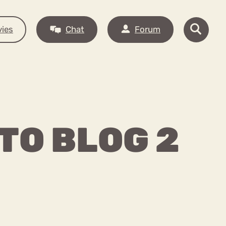
ies
Chat
Forum
OTO BLOG 2