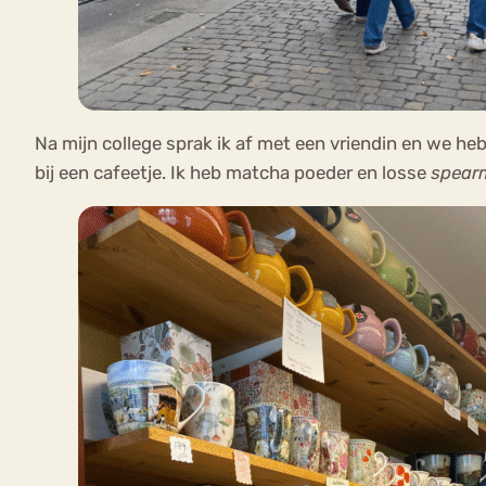
Na mijn college sprak ik af met een vriendin en we h
bij een cafeetje. Ik heb matcha poeder en losse
spear