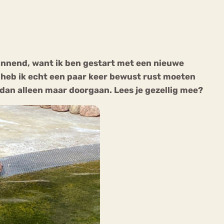
pannend, want ik ben gestart met een nieuwe
k heb ik echt een paar keer bewust rust moeten
ekeren
Sport
Trauma
 dan alleen maar doorgaan. Lees je gezellig mee?