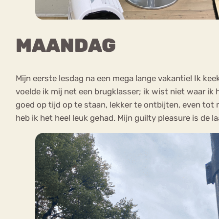
MAANDAG
Mijn eerste lesdag na een mega lange vakantie! Ik kee
voelde ik mij net een brugklasser; ik wist niet waar
goed op tijd op te staan, lekker te ontbijten, even to
heb ik het heel leuk gehad. Mijn guilty pleasure is de 