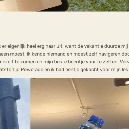
k er eigenlijk heel erg naar uit, want de vakantie duurde 
 ik heen moest, ik kende niemand en moest zelf navigeren
t mezelf te komen en mijn beste beentje voor te zetten. Ve
laatste tijd Powerade en ik had eentje gekocht voor mijn le