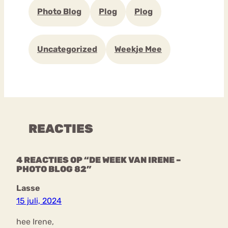
Photo Blog
Plog
Plog
Uncategorized
Weekje Mee
REACTIES
4 REACTIES OP “DE WEEK VAN IRENE –
PHOTO BLOG 82”
Lasse
15 juli, 2024
hee Irene,