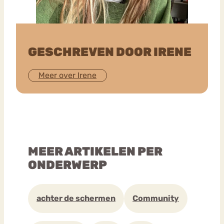
GESCHREVEN DOOR IRENE
Meer over Irene
MEER ARTIKELEN PER
ONDERWERP
achter de schermen
Community