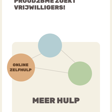
PROUD2BME ZOEKT
VRIJWILLIGERS!
MEER HULP