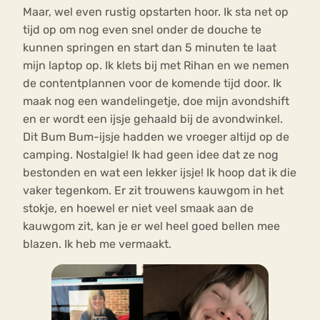
Maar, wel even rustig opstarten hoor. Ik sta net op
tijd op om nog even snel onder de douche te
kunnen springen en start dan 5 minuten te laat
mijn laptop op. Ik klets bij met Rihan en we nemen
de contentplannen voor de komende tijd door. Ik
maak nog een wandelingetje, doe mijn avondshift
en er wordt een ijsje gehaald bij de avondwinkel.
Dit Bum Bum-ijsje hadden we vroeger altijd op de
camping. Nostalgie! Ik had geen idee dat ze nog
bestonden en wat een lekker ijsje! Ik hoop dat ik die
vaker tegenkom. Er zit trouwens kauwgom in het
stokje, en hoewel er niet veel smaak aan de
kauwgom zit, kan je er wel heel goed bellen mee
blazen. Ik heb me vermaakt.