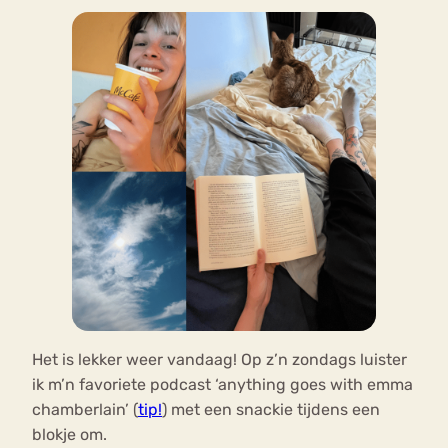
Het is lekker weer vandaag! Op z’n zondags luister
ik m’n favoriete podcast ‘anything goes with emma
chamberlain’ (
tip!
) met een snackie tijdens een
blokje om.