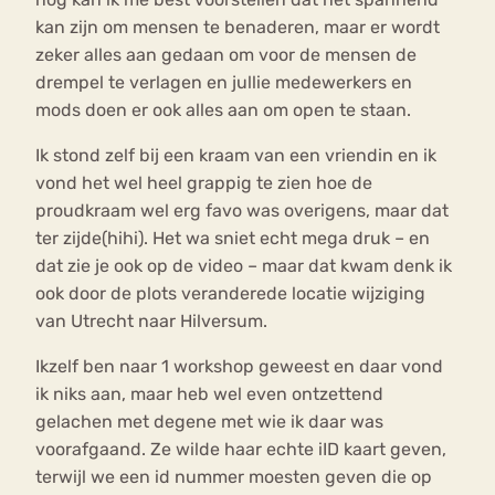
kan zijn om mensen te benaderen, maar er wordt
zeker alles aan gedaan om voor de mensen de
drempel te verlagen en jullie medewerkers en
mods doen er ook alles aan om open te staan.
Ik stond zelf bij een kraam van een vriendin en ik
vond het wel heel grappig te zien hoe de
proudkraam wel erg favo was overigens, maar dat
ter zijde(hihi). Het wa sniet echt mega druk – en
dat zie je ook op de video – maar dat kwam denk ik
ook door de plots veranderede locatie wijziging
van Utrecht naar Hilversum.
Ikzelf ben naar 1 workshop geweest en daar vond
ik niks aan, maar heb wel even ontzettend
gelachen met degene met wie ik daar was
voorafgaand. Ze wilde haar echte iID kaart geven,
terwijl we een id nummer moesten geven die op