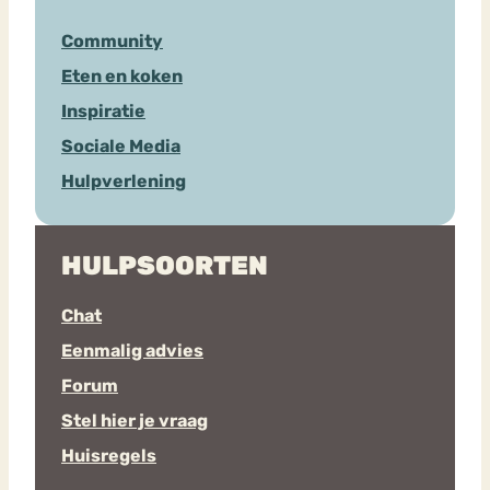
Community
Eten en koken
Inspiratie
Sociale Media
Hulpverlening
HULPSOORTEN
Chat
Eenmalig advies
Forum
Stel hier je vraag
Huisregels