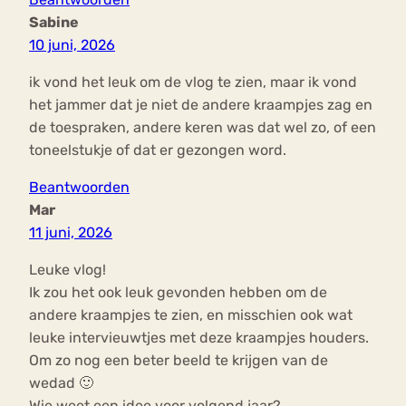
Sabine
10 juni, 2026
ik vond het leuk om de vlog te zien, maar ik vond
het jammer dat je niet de andere kraampjes zag en
de toespraken, andere keren was dat wel zo, of een
toneelstukje of dat er gezongen word.
Beantwoorden
Mar
11 juni, 2026
Leuke vlog!
Ik zou het ook leuk gevonden hebben om de
andere kraampjes te zien, en misschien ook wat
leuke intervieuwtjes met deze kraampjes houders.
Om zo nog een beter beeld te krijgen van de
wedad 🙂
Wie weet een idee voor volgend jaar?