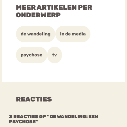
MEER ARTIKELEN PER
ONDERWERP
de wandeling
In de media
psychose
tv
REACTIES
3 REACTIES OP “DE WANDELING: EEN
PSYCHOSE”