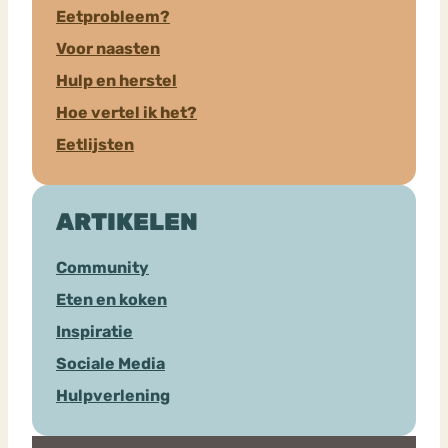
Eetprobleem?
Voor naasten
Hulp en herstel
Hoe vertel ik het?
Eetlijsten
ARTIKELEN
Community
Eten en koken
Inspiratie
Sociale Media
Hulpverlening