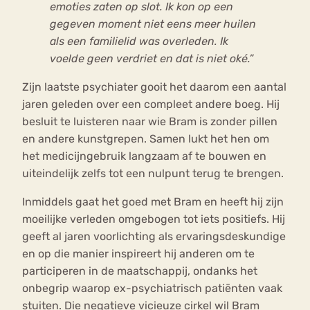
emoties zaten op slot. Ik kon op een
gegeven moment niet eens meer huilen
als een familielid was overleden. Ik
voelde geen verdriet en dat is niet oké.”
Zijn laatste psychiater gooit het daarom een aantal
jaren geleden over een compleet andere boeg. Hij
besluit te luisteren naar wie Bram is zonder pillen
en andere kunstgrepen. Samen lukt het hen om
het medicijngebruik langzaam af te bouwen en
uiteindelijk zelfs tot een nulpunt terug te brengen.
Inmiddels gaat het goed met Bram en heeft hij zijn
moeilijke verleden omgebogen tot iets positiefs. Hij
geeft al jaren voorlichting als ervaringsdeskundige
en op die manier inspireert hij anderen om te
participeren in de maatschappij, ondanks het
onbegrip waarop ex-psychiatrisch patiënten vaak
stuiten. Die negatieve vicieuze cirkel wil Bram