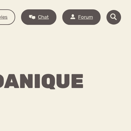
ies
Chat
Forum
DANIQUE