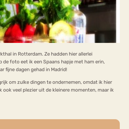
thal in Rotterdam. Ze hadden hier allerlei
 Op de foto eet ik een Spaans hapje met ham erin,
ar fijne dagen gehad in Madrid!
ngrijk om zulke dingen te ondernemen, omdat ik hier
 ik ook veel plezier uit de kleinere momenten, maar ik