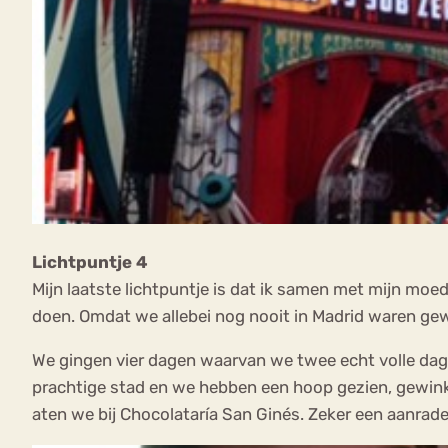
Lichtpuntje 4
Mijn laatste lichtpuntje is dat ik samen met mijn mo
doen. Omdat we allebei nog nooit in Madrid waren gew
We gingen vier dagen waarvan we twee echt volle dage
prachtige stad en we hebben een hoop gezien, gewink
aten we bij Chocolataría San Ginés. Zeker een aanrade