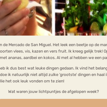
 de Mercado de San Miguel. Het leek een beetje op de mark
rten vlees, vis, kazen en vers fruit. Ik kreeg gelijk trek!
j met ananas, aardbei en kokos. Al met al hebben we een pa
 heb ik dus best wat leuke dingen gedaan. Ik vind het bela
 doe ik natuurlijk niet altijd zulke ‘grootste’ dingen en haal
ullie het ook leuk vonden om te zien!
Wat waren jouw lichtpuntjes de afgelopen week?