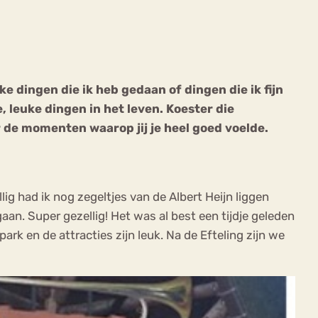
uke dingen die ik heb gedaan of dingen die ik fijn
, leuke dingen in het leven. Koester die
ekeren
Sport
Trauma
r de momenten waarop jij je heel goed voelde.
ig had ik nog zegeltjes van de Albert Heijn liggen
an. Super gezellig! Het was al best een tijdje geleden
ark en de attracties zijn leuk. Na de Efteling zijn we