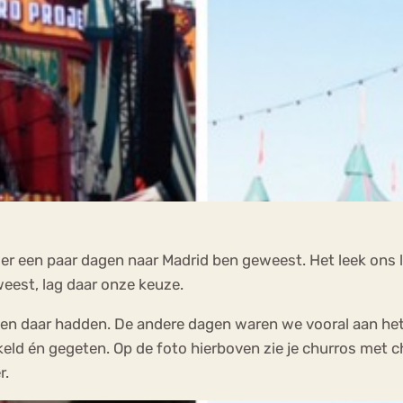
eder een paar dagen naar Madrid ben geweest. Het leek ons
eest, lag daar onze keuze.
n daar hadden. De andere dagen waren we vooral aan het r
eld én gegeten. Op de foto hierboven zie je churros met 
r.