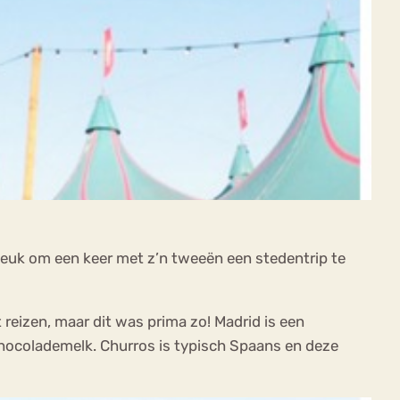
 leuk om een keer met z’n tweeën een stedentrip te
eizen, maar dit was prima zo! Madrid is een
chocolademelk. Churros is typisch Spaans en deze