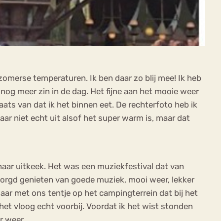
omerse temperaturen. Ik ben daar zo blij mee! Ik heb
 nog meer zin in de dag. Het fijne aan het mooie weer
plaats van dat ik het binnen eet. De rechterfoto heb ik
ar niet echt uit alsof het super warm is, maar dat
 naar uitkeek. Het was een muziekfestival dat van
ezorgd genieten van goede muziek, mooi weer, lekker
aar met ons tentje op het campingterrein dat bij het
t vloog echt voorbij. Voordat ik het wist stonden
r weer.