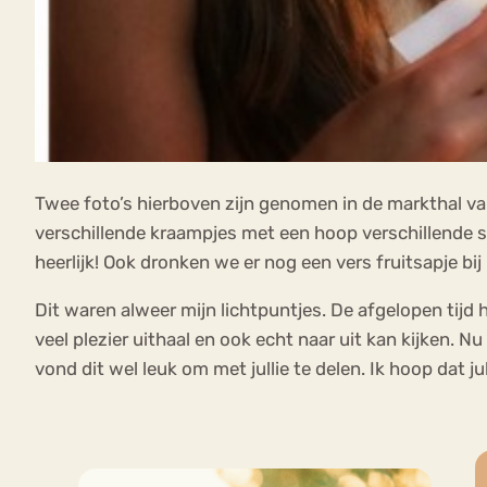
Twee foto’s hierboven zijn genomen in de markthal van
verschillende kraampjes met een hoop verschillende soo
heerlijk! Ook dronken we er nog een vers fruitsapje bi
Dit waren alweer mijn lichtpuntjes. De afgelopen tijd
veel plezier uithaal en ook echt naar uit kan kijken. Nu
vond dit wel leuk om met jullie te delen. Ik hoop dat j