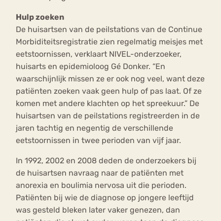
Hulp zoeken
De huisartsen van de peilstations van de Continue
Morbiditeitsregistratie zien regelmatig meisjes met
eetstoornissen, verklaart NIVEL-onderzoeker,
huisarts en epidemioloog Gé Donker. “En
waarschijnlijk missen ze er ook nog veel, want deze
patiënten zoeken vaak geen hulp of pas laat. Of ze
komen met andere klachten op het spreekuur.” De
huisartsen van de peilstations registreerden in de
jaren tachtig en negentig de verschillende
eetstoornissen in twee perioden van vijf jaar.
In 1992, 2002 en 2008 deden de onderzoekers bij
de huisartsen navraag naar de patiënten met
anorexia en boulimia nervosa uit die perioden.
Patiënten bij wie de diagnose op jongere leeftijd
was gesteld bleken later vaker genezen, dan