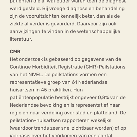
patiënten die al wat ouder waren toen de diagnose
werd gesteld. Bij vroege diagnose en behandeling
zijn de vooruitzichten kennelijk beter, dan als de
ziekte al verder is gevorderd. Daarvoor zijn ook
aanwijzingen te vinden in de wetenschappelijke
literatuur.
CMR
Het onderzoek is gebaseerd op gegevens van de
Continue Morbiditeit Registratie (CMR) Peilstations
van het NIVEL. De peilstations vormen een
representatieve groep van 61 Nederlandse
huisartsen in 45 praktijken. Hun
patiëntenpopulatie bestrijkt ongeveer 0,8% van de
Nederlandse bevolking en is representatief naar
regio en naar verdeling over stad en platteland. De
peilstation-huisartsen rapporteren wekelijks
(waardoor trends zeer snel zichtbaar worden) of op
jaarbasis over het vóórkomen van een aantal