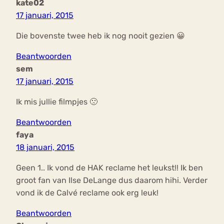
kate02
17 januari, 2015
Die bovenste twee heb ik nog nooit gezien 😀
Beantwoorden
sem
17 januari, 2015
Ik mis jullie filmpjes 🙁
Beantwoorden
faya
18 januari, 2015
Geen 1.. Ik vond de HAK reclame het leukst!! Ik ben
groot fan van Ilse DeLange dus daarom hihi. Verder
vond ik de Calvé reclame ook erg leuk!
Beantwoorden