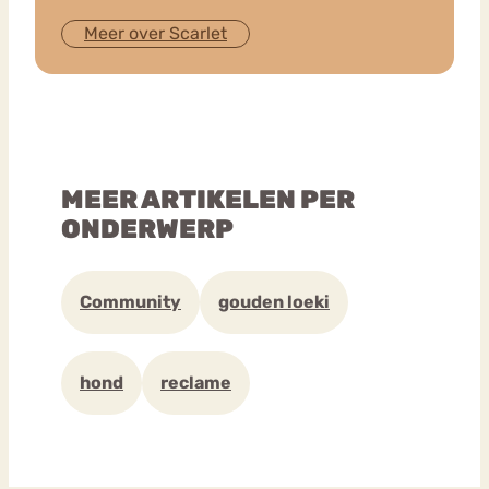
Meer over Scarlet
MEER ARTIKELEN PER
ONDERWERP
Community
gouden loeki
hond
reclame