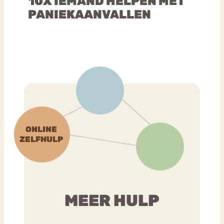
10X IEMAND HELPEN MET
PANIEKAANVALLEN
MEER HULP