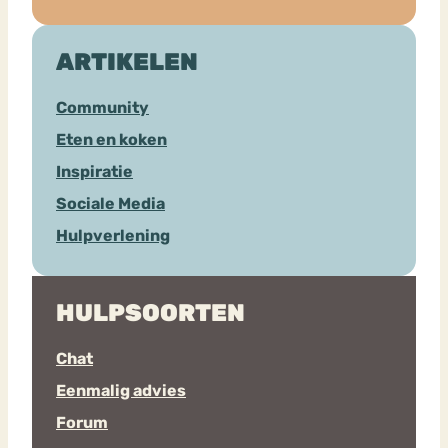
ARTIKELEN
Community
Eten en koken
Inspiratie
Sociale Media
Hulpverlening
HULPSOORTEN
Chat
Eenmalig advies
Forum