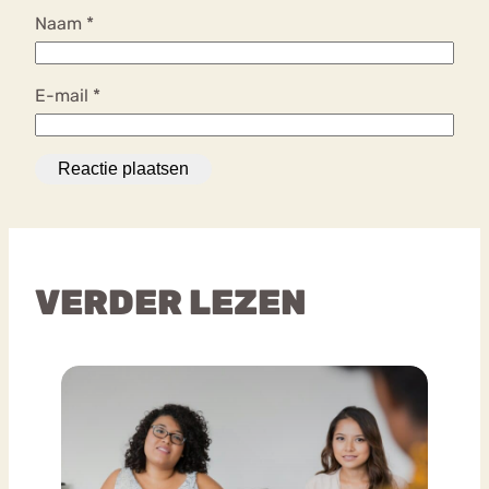
Naam
*
E-mail
*
VERDER LEZEN