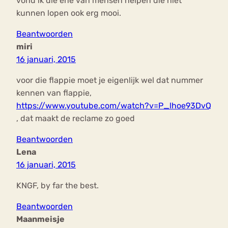
vond ik die ene van mensen helpen die niet
kunnen lopen ook erg mooi.
Beantwoorden
miri
16 januari, 2015
voor die flappie moet je eigenlijk wel dat nummer
kennen van flappie,
https://www.youtube.com/watch?v=P_lhoe93DvQ
, dat maakt de reclame zo goed
Beantwoorden
Lena
16 januari, 2015
KNGF, by far the best.
Beantwoorden
Maanmeisje