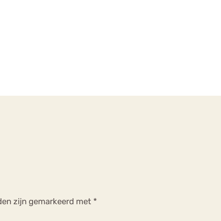
lden zijn gemarkeerd met
*