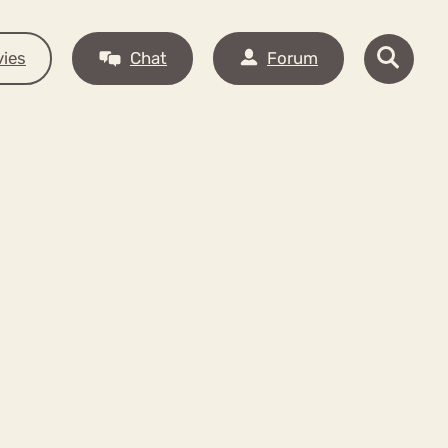
ies
Chat
Forum