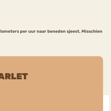
kilometers per uur naar beneden sjeest. Misschien
ekeren
Sport
Trauma
ARLET