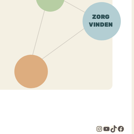
Instagram
YouTube
TikTok
Facebook