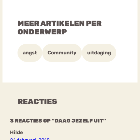
MEER ARTIKELEN PER
ONDERWERP
angst
Community
uitdaging
REACTIES
3 REACTIES OP “DAAG JEZELF UIT”
Hilde