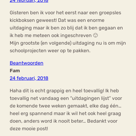
24 februari, 2018
Gisteren ben ik voor het eerst naar een groepsles
kickboksen geweest! Dat was een enorme
uitdaging maar ik ben zo blij dat ik ben gegaan en
ik heb me meteen ook ingeschreven 🙂
Mijn grootste (en volgende) uitdaging nu is om mijn
schoolprojecten weer op te pakken.
Beantwoorden
Fam
24 februari, 2018
Haha dit is echt grappig en heel toevallig! Ik heb
toevallig net vandaag een “uitdagingen lijst” voor
de komende twee weken gemaakt, elke dag één…
heel erg spannend maar ik wil het ook heel graag
doen, anders word ik nooit beter… Bedankt voor
deze mooie post!