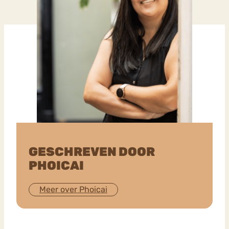
GESCHREVEN DOOR
PHOICAI
Meer over Phoicai