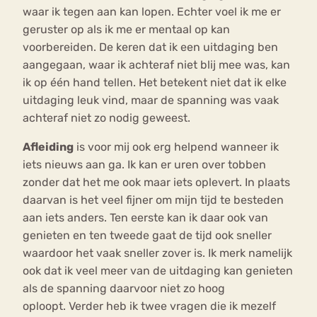
waar ik tegen aan kan lopen. Echter voel ik me er
geruster op als ik me er mentaal op kan
voorbereiden. De keren dat ik een uitdaging ben
aangegaan, waar ik achteraf niet blij mee was, kan
ik op één hand tellen. Het betekent niet dat ik elke
uitdaging leuk vind, maar de spanning was vaak
achteraf niet zo nodig geweest.
Afleiding
is voor mij ook erg helpend wanneer ik
iets nieuws aan ga. Ik kan er uren over tobben
zonder dat het me ook maar iets oplevert. In plaats
daarvan is het veel fijner om mijn tijd te besteden
aan iets anders. Ten eerste kan ik daar ook van
genieten en ten tweede gaat de tijd ook sneller
waardoor het vaak sneller zover is. Ik merk namelijk
ook dat ik veel meer van de uitdaging kan genieten
als de spanning daarvoor niet zo hoog
oploopt. Verder heb ik twee vragen die ik mezelf