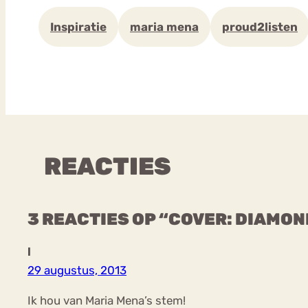
Inspiratie
maria mena
proud2listen
REACTIES
3 REACTIES OP “COVER: DIAMO
l
29 augustus, 2013
Ik hou van Maria Mena’s stem!