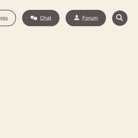
ies
Chat
Forum