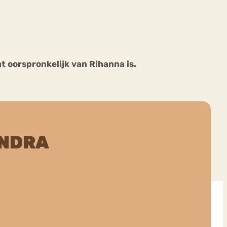
t oorspronkelijk van Rihanna is.
ekeren
Sport
Trauma
ANDRA