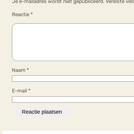
Je e-mailadres wordt niet gepubliceerd.
Vereiste ve
Reactie
*
Naam
*
E-mail
*