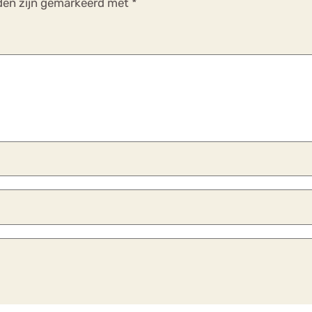
lden zijn gemarkeerd met
*