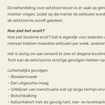
De behandeling voor eetstoornissen is er vaak op geri
moeten volgen, zodat op die manier de eetbuien worde
de eetstoornis wordt gekeken.
Hoe ziet het eruit?
Hoe ziet boulimia eruit? Dat is eigenlijk voor iede
mensen hebben meerdere eetbuien per week, anderen 
Het is lastig om aan iemand te zien of diegene bouli
Toch kan de eetstoornis ernstige gevolgen hebben op l
Lichamelijke gevolgen:
– Bloedarmoede
– Een uitgezette maag
– Uitblijven van menstruatie wat op lange termijn on
– Botontkalking
– Kaliumtekort met als gevolg hart, nier- en leverklac