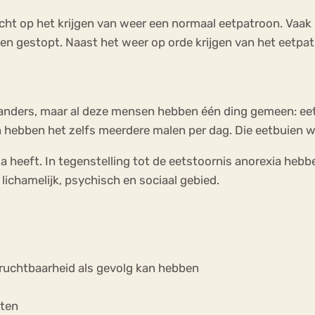
cht op het krijgen van weer een normaal eetpatroon. Vaak kr
n gestopt. Naast het weer op orde krijgen van het eetpatr
reen anders, maar al deze mensen hebben één ding gemeen:
hebben het zelfs meerdere malen per dag. Die eetbuien 
mia heeft. In tegenstelling tot de eetstoornis anorexia h
ichamelijk, psychisch en sociaal gebied.
vruchtbaarheid als gevolg kan hebben
hten