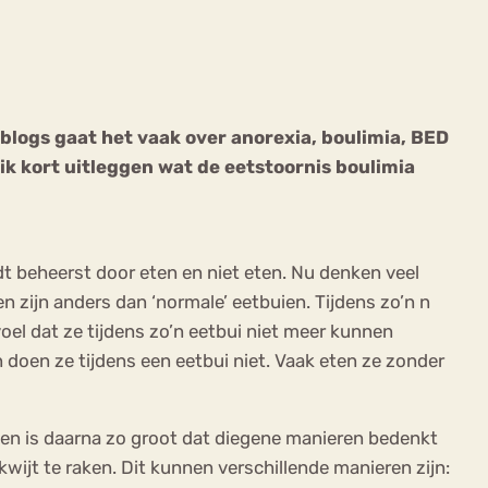
 blogs gaat het vaak over anorexia, boulimia, BED
ik kort uitleggen wat de eetstoornis boulimia
ekeren
Sport
Trauma
dt beheerst door eten en niet eten. Nu denken veel
zijn anders dan ‘normale’ eetbuien. Tijdens zo’n n
el dat ze tijdens zo’n eetbui niet meer kunnen
doen ze tijdens een eetbui niet. Vaak eten ze zonder
men is daarna zo groot dat diegene manieren bedenkt
jt te raken. Dit kunnen verschillende manieren zijn: