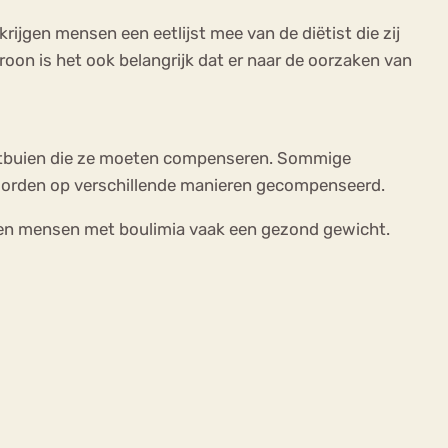
ijgen mensen een eetlijst mee van de diëtist die zij
oon is het ook belangrijk dat er naar de oorzaken van
 eetbuien die ze moeten compenseren. Sommige
worden op verschillende manieren gecompenseerd.
ebben mensen met boulimia vaak een gezond gewicht.