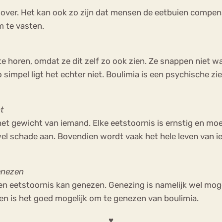
t over. Het kan ook zo zijn dat mensen de eetbuien compen
m te vasten.
 te horen, omdat ze dit zelf zo ook zien. Ze snappen niet
impel ligt het echter niet. Boulimia is een psychische zie
nt
het gewicht van iemand. Elke eetstoornis is ernstig en m
 wel schade aan. Bovendien wordt vaak het hele leven van
genezen
n eetstoornis kan genezen. Genezing is namelijk wel mogelij
en is het goed mogelijk om te genezen van boulimia.
♥