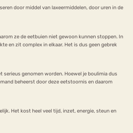
seren door middel van laxeermiddelen, door uren in de
 waarom ze de eetbuien niet gewoon kunnen stoppen. In
kte en zit complex in elkaar. Het is dus geen gebrek
oet serieus genomen worden. Hoewel je boulimia dus
 iemand beheerst door deze eetstoornis en daarom
k. Het kost heel veel tijd, inzet, energie, steun en