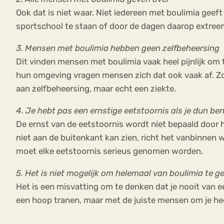
Ook dat is niet waar. Niet iedereen met boulimia geef
sportschool te staan of door de dagen daarop extree
3. Mensen met boulimia hebben geen zelfbeheersing
Dit vinden mensen met boulimia vaak heel pijnlijk om
hun omgeving vragen mensen zich dat ook vaak af. Zo s
aan zelfbeheersing, maar echt een ziekte.
4. Je hebt pas een ernstige eetstoornis als je dun be
De ernst van de eetstoornis wordt niet bepaald door 
niet aan de buitenkant kan zien, richt het vanbinnen
moet elke eetstoornis serieus genomen worden.
5. Het is niet mogelijk om helemaal van boulimia te 
Het is een misvatting om te denken dat je nooit van ee
een hoop tranen, maar met de juiste mensen om je he