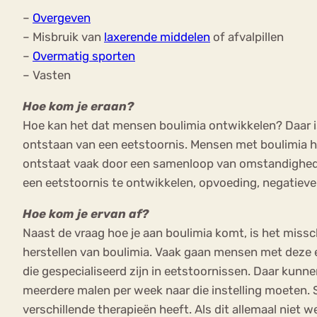
–
Overgeven
– Misbruik van
laxerende middelen
of afvalpillen
–
Overmatig sporten
– Vasten
Hoe kom je eraan?
Hoe kan het dat mensen boulimia ontwikkelen? Daar is 
ontstaan van een eetstoornis. Mensen met boulimia he
ontstaat vaak door een samenloop van omstandigheden
een eetstoornis te ontwikkelen, opvoeding, negatieve
Hoe kom je ervan af?
Naast de vraag hoe je aan boulimia komt, is het missc
herstellen van boulimia. Vaak gaan mensen met deze e
die gespecialiseerd zijn in eetstoornissen. Daar kun
meerdere malen per week naar die instelling moeten.
verschillende therapieën heeft. Als dit allemaal niet we