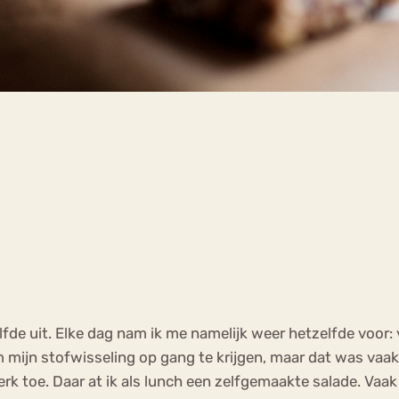
lfde uit. Elke dag nam ik me namelijk weer hetzelfde voor
om mijn stofwisseling op gang te krijgen, maar dat was vaa
erk toe. Daar at ik als lunch een zelfgemaakte salade. Vaa