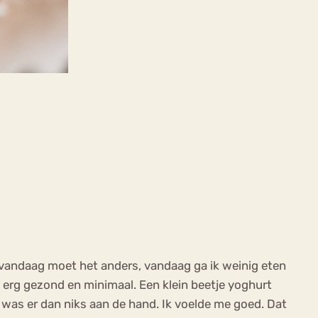
: vandaag moet het anders, vandaag ga ik weinig eten
k erg gezond en minimaal. Een klein beetje yoghurt
k was er dan niks aan de hand. Ik voelde me goed. Dat