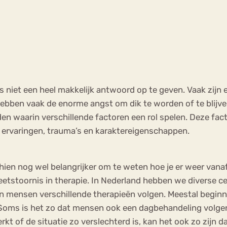
niet een heel makkelijk antwoord op te geven. Vaak zijn e
bben vaak de enorme angst om dik te worden of te blijven
 waarin verschillende factoren een rol spelen. Deze fact
 ervaringen, trauma’s en karaktereigenschappen.
hien nog wel belangrijker om te weten hoe je er weer vana
etstoornis in therapie. In Nederland hebben we diverse ce
nen mensen verschillende therapieën volgen. Meestal begin
 Soms is het zo dat mensen ook een dagbehandeling volge
rkt of de situatie zo verslechterd is, kan het ook zo zijn d