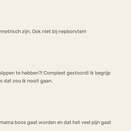
etrisch zijn. Ook niet bij nepborsten!
amlippen te hebben?! Compleet gestoord! Ik begrijp
ls dat zou ik nooit gaan.
t mama boos gaat worden en dat het veel pijn gaat