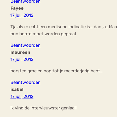
Beantwoorden
Fayee
17 juli, 2012
Tja als er echt een medische indicatie is… dan ja.. M
hun hoofd moet worden gepraat
Beantwoorden
maureen
17 juli, 2012
borsten groeien nog tot je meerderjarig bent…
Beantwoorden
isabel
17 juli, 2012
ik vind de intervieuwster geniaal!