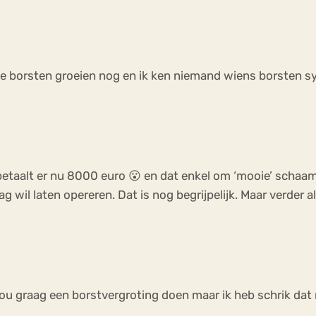
e borsten groeien nog en ik ken niemand wiens borsten sym
ie betaalt er nu 8000 euro 😮 en dat enkel om ‘mooie’ scha
ag wil laten opereren. Dat is nog begrijpelijk. Maar verder a
 zou graag een borstvergroting doen maar ik heb schrik da