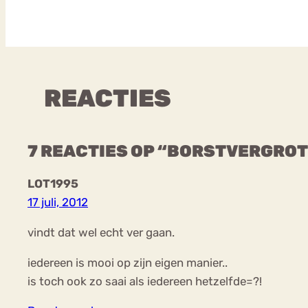
REACTIES
7 REACTIES OP “BORSTVERGROT
LOT1995
17 juli, 2012
vindt dat wel echt ver gaan.
iedereen is mooi op zijn eigen manier..
is toch ook zo saai als iedereen hetzelfde=?!