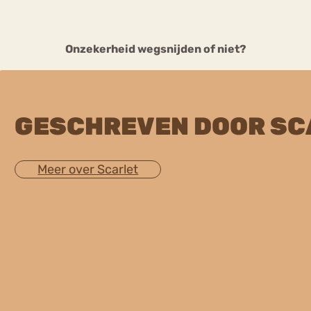
Onzekerheid wegsnijden of niet?
GESCHREVEN DOOR SC
Meer over Scarlet