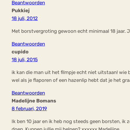
Beantwoorden
Pukkiej
18 juli, 2012
Met borstvergroting gewoon echt minimaal 18 jaar. J
Beantwoorden
cupido
18 juli, 2015
ik kan die man uit het filmpje echt niet uitstaan! w
wel als je flaporen of een hazenlip hebt dat je het gra
Beantwoorden
Madelijne Bomans
8 februari, 2019
Ik ben 10 jaar en ik heb nog steeds geen borsten, ik
doen. Kunnen jullie mij helpen? xxxxxx Madelijne