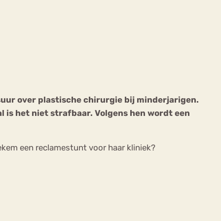
ekeren
Sport
Trauma
ur over plastische chirurgie bij minderjarigen.
l is het niet strafbaar. Volgens hen wordt een
tiekem een reclamestunt voor haar kliniek?