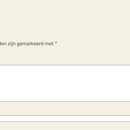
lden zijn gemarkeerd met
*