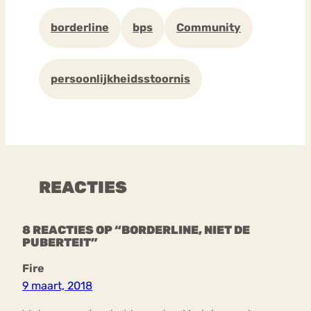
borderline
bps
Community
persoonlijkheidsstoornis
REACTIES
8 REACTIES OP “BORDERLINE, NIET DE
PUBERTEIT”
Fire
9 maart, 2018