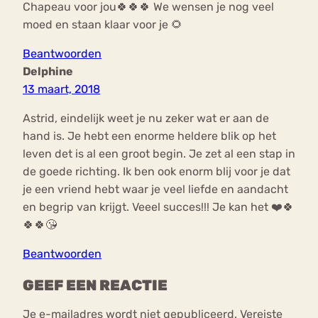
Chapeau voor jou🍀🍀🍀 We wensen je nog veel
moed en staan klaar voor je 🌻
Beantwoorden
Delphine
13 maart, 2018
Astrid, eindelijk weet je nu zeker wat er aan de
hand is. Je hebt een enorme heldere blik op het
leven det is al een groot begin. Je zet al een stap in
de goede richting. Ik ben ook enorm blij voor je dat
je een vriend hebt waar je veel liefde en aandacht
en begrip van krijgt. Veeel succes!!! Je kan het ❤️🍀
🍀🍀😘
Beantwoorden
GEEF EEN REACTIE
Je e-mailadres wordt niet gepubliceerd.
Vereiste