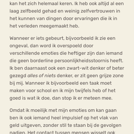
kan het zich helemaal keren. Ik heb ook altijd al een
laag zelfbeeld gehad en weinig zelfvertrouwen in
het kunnen van dingen door ervaringen die ik in
het verleden meegemaakt heb.
Wanneer er iets gebeurt, bijvoorbeeld ik zie een
ongeval, dan word ik overspoeld door
verschillende emoties die heftiger zijn dan iemand
die geen borderline persoonlijkheidsstoornis heeft.
Ik ben daarnaast ook een zwart-wit denker of beter
gezegd
alles of niets
denker, er zit geen grijze zone
bij mij. Wanneer ik bijvoorbeeld een taak moet
maken voor school en ik mijn twijfels heb of het
goed is wat ik doe, dan stop ik er meteen mee.
Omdat ik moeilijk met mijn emoties om kan gaan
ben ik ook iemand heel impulsief op het vlak van
geld uitgeven, zonder stil te staan bij de gevolgen
nadien. Het contact tussen mensen wisselt ook