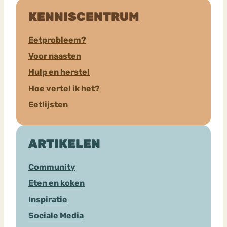
KENNISCENTRUM
Eetprobleem?
Voor naasten
Hulp en herstel
Hoe vertel ik het?
Eetlijsten
ARTIKELEN
Community
Eten en koken
Inspiratie
Sociale Media