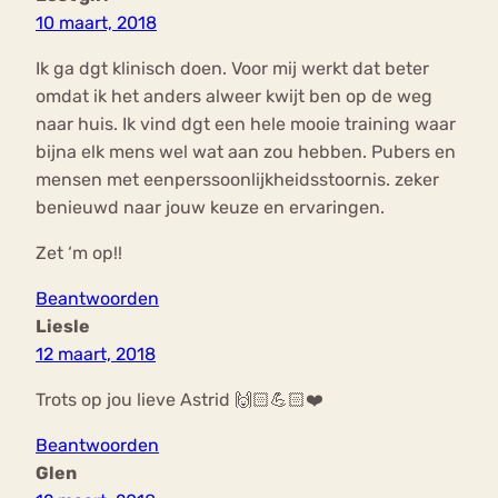
10 maart, 2018
Ik ga dgt klinisch doen. Voor mij werkt dat beter
omdat ik het anders alweer kwijt ben op de weg
naar huis. Ik vind dgt een hele mooie training waar
bijna elk mens wel wat aan zou hebben. Pubers en
mensen met eenperssoonlijkheidsstoornis. zeker
benieuwd naar jouw keuze en ervaringen.
Zet ‘m op!!
Beantwoorden
Liesle
12 maart, 2018
Trots op jou lieve Astrid 🙌🏻💪🏻❤️
Beantwoorden
Glen