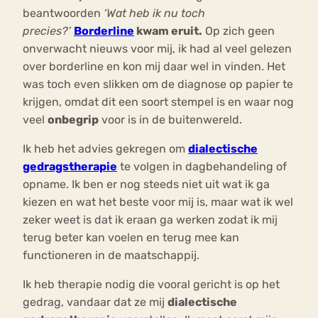
beantwoorden
‘Wat heb ik nu toch
precies?’
Borderline
kwam eruit.
Op zich geen
onverwacht nieuws voor mij, ik had al veel gelezen
over borderline en kon mij daar wel in vinden. Het
was toch even slikken om de diagnose op papier te
krijgen, omdat dit een soort stempel is en waar nog
veel
onbegrip
voor is in de buitenwereld.
Ik heb het advies gekregen om
dialectische
gedragstherapie
te volgen in dagbehandeling of
opname. Ik ben er nog steeds niet uit wat ik ga
kiezen en wat het beste voor mij is, maar wat ik wel
zeker weet is dat ik eraan ga werken zodat ik mij
terug beter kan voelen en terug mee kan
functioneren in de maatschappij.
Ik heb therapie nodig die vooral gericht is op het
gedrag, vandaar dat ze mij
dialectische