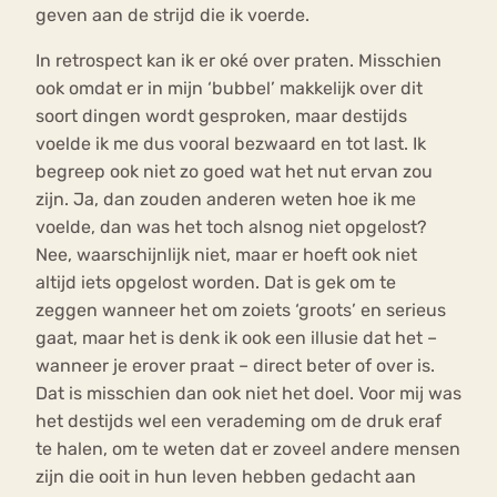
geven aan de strijd die ik voerde.
In retrospect kan ik er oké over praten. Misschien
ook omdat er in mijn ‘bubbel’ makkelijk over dit
soort dingen wordt gesproken, maar destijds
voelde ik me dus vooral bezwaard en tot last. Ik
begreep ook niet zo goed wat het nut ervan zou
zijn. Ja, dan zouden anderen weten hoe ik me
voelde, dan was het toch alsnog niet opgelost?
Nee, waarschijnlijk niet, maar er hoeft ook niet
altijd iets opgelost worden. Dat is gek om te
zeggen wanneer het om zoiets ‘groots’ en serieus
gaat, maar het is denk ik ook een illusie dat het –
wanneer je erover praat – direct beter of over is.
Dat is misschien dan ook niet het doel. Voor mij was
het destijds wel een verademing om de druk eraf
te halen, om te weten dat er zoveel andere mensen
zijn die ooit in hun leven hebben gedacht aan