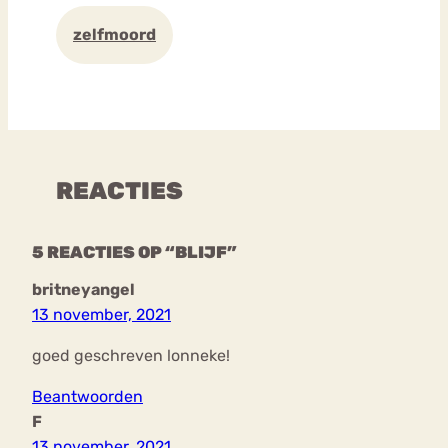
zelfmoord
REACTIES
5 REACTIES OP “BLIJF”
britneyangel
13 november, 2021
goed geschreven lonneke!
Beantwoorden
F
13 november, 2021