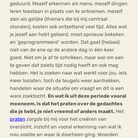
geduurd. Mezelf erkennen als mens, mezelf dingen
leren toestaan in plaats van te ontnemen, mezelf
zien als gelijke (thema’s die bij mij centraal
stonden), kosten ook ontzettend veel tijd. Alles wat
je jezelf aan hebt geleerd, moet opnieuw bekeken
en ‘geprogrammeerd’ worden. Dat gaat (helaas)
niet van de ene op de andere dag in één keer
goed. Niet om je af te schrikken, maar wel om aan
te geven dat zoiets tijd nodig heeft en ook mag
hebben. Het is zoeken naar wat werkt voor jou, iets
meer loslaten, toch de teugels weer aantrekken,
handelen waar de situatie om vraagt en dit is een
ware zoektocht.
En wat ik uit deze periode vooral
meeneem, is dat het praten over de gedachtes
die je hebt, je niet vreemd of anders maakt.
Het
praten
zorgde bij mij voor het creëren van
overzicht, inzicht en vooral erkenning van wat ik
nou voelde en waar ik doorheen ging. Woorden