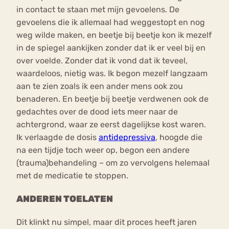
in contact te staan met mijn gevoelens. De
gevoelens die ik allemaal had weggestopt en nog
weg wilde maken, en beetje bij beetje kon ik mezelf
in de spiegel aankijken zonder dat ik er veel bij en
over voelde. Zonder dat ik vond dat ik teveel,
waardeloos, nietig was. Ik begon mezelf langzaam
aan te zien zoals ik een ander mens ook zou
benaderen. En beetje bij beetje verdwenen ook de
gedachtes over de dood iets meer naar de
achtergrond, waar ze eerst dagelijkse kost waren.
Ik verlaagde de dosis
antidepressiva
, hoogde die
na een tijdje toch weer op, begon een andere
(trauma)behandeling – om zo vervolgens helemaal
met de medicatie te stoppen.
ANDEREN TOELATEN
Dit klinkt nu simpel, maar dit proces heeft jaren