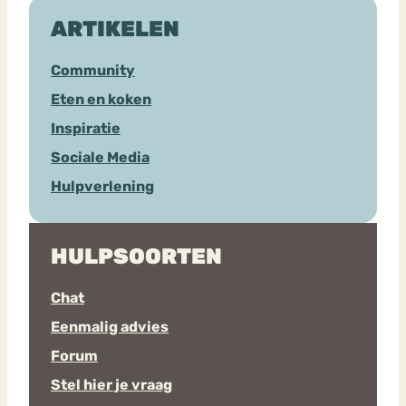
ARTIKELEN
Community
Eten en koken
Inspiratie
Sociale Media
Hulpverlening
HULPSOORTEN
Chat
Eenmalig advies
Forum
Stel hier je vraag