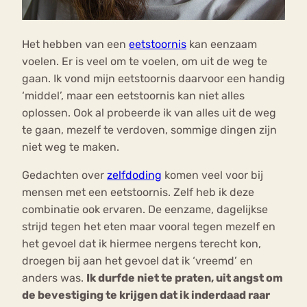
Het hebben van een
eetstoornis
kan eenzaam
voelen. Er is veel om te voelen, om uit de weg te
gaan. Ik vond mijn eetstoornis daarvoor een handig
‘middel’, maar een eetstoornis kan niet alles
oplossen. Ook al probeerde ik van alles uit de weg
te gaan, mezelf te verdoven, sommige dingen zijn
niet weg te maken.
Gedachten over
zelfdoding
komen veel voor bij
mensen met een eetstoornis. Zelf heb ik deze
combinatie ook ervaren. De eenzame, dagelijkse
strijd tegen het eten maar vooral tegen mezelf en
het gevoel dat ik hiermee nergens terecht kon,
droegen bij aan het gevoel dat ik ‘vreemd’ en
anders was.
Ik durfde niet te praten, uit angst om
de bevestiging te krijgen dat ik inderdaad raar