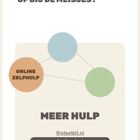
MEER HULP
firsteetkit.nl