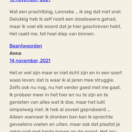
Wat een prachtblog, Lonneke … ik zeg dat niet snel.
Gelukkig heb ik zelf nooit een doodswens gehad,
maar ik voel elk woord dat je hier geschreven hebt.
Het raakt me, tot heel diep van binnen.
Beantwoorden
Anna
14 november, 2021
Het er wel zijn maar er niet écht zijn en in een soort
waas leven; dat is waar ik al jaren mee struggle.
Zelfs ook nu nog, nu het verder goed met me gaat.
Ik probeer meer in het hier en nu te zijn en te
genieten van alles wat ik doe, maar het lukt
simpelweg niet. Ik heb al zoveel geprobeerd …
Alleen wanneer ik dronken ben kan ik oprechte
gevoelens voelen en uiten, maar ook dat plaatst je
zeker niet met beide benen op de grond. Het zou