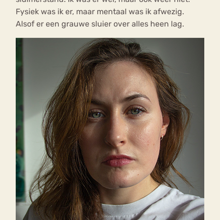
Fysiek was ik er, maar mentaal was ik afwezig.
Alsof er een grauwe sluier over alles heen lag.