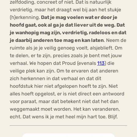
zelfdoding, concreet of niet. Dat is natuurlijk
verdrietig, maar het draagt wel bij aan het stukje
(h)erkenning.
Dat je mag voelen wat er door je
hoofd gaat, ook al ga je dat liever uit de weg. Dat
je wanhopig mag zijn, verdrietig, radeloos en dat
je daarbij anderen toe mag en kan laten
. Neem de
ruimte als je je veilig genoeg voelt, alsjeblieft. Om
te delen, er te zijn, precies zoals je bent met jouw
verhaal. We hopen dat Proud (evenals
113
) die
veilige plek kan zijn. Om te ervaren dat anderen
zich herkennen in dat verhaal en dat dit
hoofdstuk hier niet afgelopen hoeft te zijn. Niet
alles hoeft opgelost, er is niet direct een antwoord
voor paraat, maar dat betekent niet dat het dan
weggemaakt moet worden. Het kan veranderen,
echt. Dat wens ik je met heel mijn hart toe. Blijf.