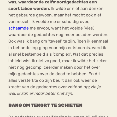
was, waardoor de zelfmoordgedachtes een
soort taboe werden.
Ik wilde er niet aan denken,
het gebeurde gewoon, maar het mocht ook niet
van mezelf. Ik voelde me er schuldig over,
schaamde
me ervoor, want het voelde ‘vies’,
waardoor de gedachtes nog meer beladen werden.
Ook was ik bang om ‘teveel’ te zijn. Toen ik eenmaal
in behandeling ging voor mijn eetstoornis, werd ik
al snel bestempeld als ‘complex’. Wat dat precies
inhield wist ik niet zo goed, maar ik wilde het zeker
niet nóg gecompliceerder maken door het over
mijn gedachtes over de dood te hebben. En dit
alles versterkte op zijn beurt dan ook weer de
kracht van de gedachtes over zelfdoding;
zie je
wel, ik kan er maar beter niet zijn.
BANG OM TEKORT TE SCHIETEN