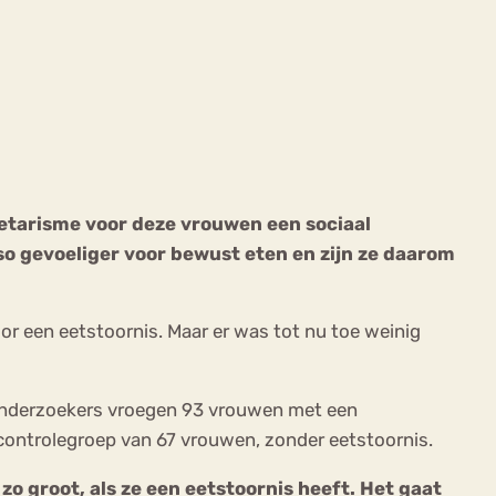
ekeren
Sport
Trauma
getarisme voor deze vrouwen een sociaal
so gevoeliger voor bewust eten en zijn ze daarom
or een eetstoornis. Maar er was tot nu toe weinig
 Onderzoekers vroegen 93 vrouwen met een
controlegroep van 67 vrouwen, zonder eetstoornis.
zo groot, als ze een eetstoornis heeft. Het gaat