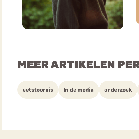
MEER ARTIKELEN PE
eetstoornis
In de media
onderzoek