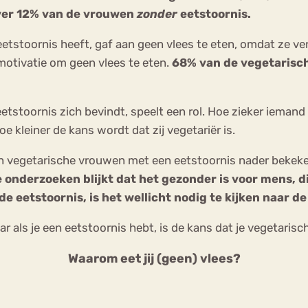
ver 12% van de vrouwen
zonder
eetstoornis.
eetstoornis heeft, gaf aan geen vlees te eten, omdat ze v
otivatie om geen vlees te eten.
68% van de vegetarisch
tstoornis zich bevindt, speelt een rol. Hoe zieker iemand i
e kleiner de kans wordt dat zij vegetariër is.
an vegetarische vrouwen met een eetstoornis nader bekeke
 onderzoeken blijkt dat het gezonder is voor mens, di
de eetstoornis, is het wellicht nodig te kijken naar d
r als je een eetstoornis hebt, is de kans dat je vegetarisch
Waarom eet jij (geen) vlees?