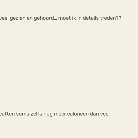
veel gezien en gehoord… moet ik in details treden??
evatten soms zelfs nog meer calorieën dan veel