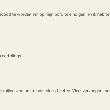
edood te worden om op mijn bord te eindigen, en ik heb te
 earthlings.
et milieu vind om minder vlees te eten. Vleesvervangers b