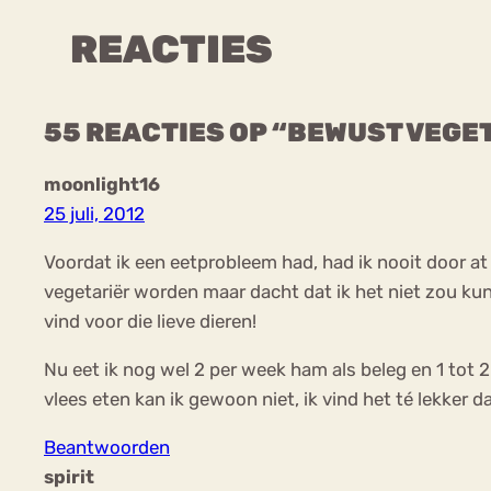
REACTIES
55 REACTIES OP “BEWUST VEGE
moonlight16
25 juli, 2012
Voordat ik een eetprobleem had, had ik nooit door at
vegetariër worden maar dacht dat ik het niet zou kun
vind voor die lieve dieren!
Nu eet ik nog wel 2 per week ham als beleg en 1 tot 2 
vlees eten kan ik gewoon niet, ik vind het té lekker d
Beantwoorden
spirit