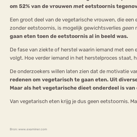
om 52% van de vrouwen
met
eetstoornis tegeno
Een groot deel van de vegetarische vrouwen, die een 
zonder eetstoornis, is mogelijk gewichtsverlies
geen
m
gaan eten toen de eetstoornis al in beeld was.
De fase van ziekte of herstel waarin iemand met een ee
volgt. Hoe verder iemand in het herstelproces staat, ho
De onderzoekers willen laten zien dat de motivatie v
redenen om vegetarisch te gaan eten. Uit diverse
Maar als het vegetarische dieet onderdeel is van 
Van vegetarisch eten krijg je dus geen eetstoornis. Maa
Bron: www.examiner.com