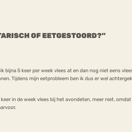
TARISCH OF EETGESTOORD?”
 ik bijna 5 keer per week vlees at en dan nog niet eens vl
nen. Tijdens mijn eetprobleem ben ik dus er wel achtergeko
keer in de week vlees bij het avondeten, meer niet, omdat i
aarvoor.