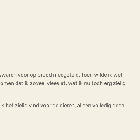
eeswaren voor op brood meegeteld. Toen wilde ik wel
men dat ik zoveel vlees at, wat ik nu toch erg zielig
k het zielig vind voor de dieren, alleen volledig geen