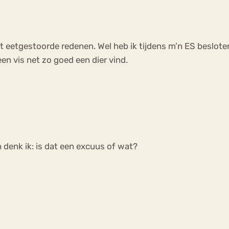
uit eetgestoorde redenen. Wel heb ik tijdens m’n ES beslot
n vis net zo goed een dier vind.
 denk ik: is dat een excuus of wat?