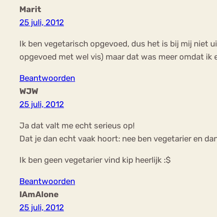
Marit
25 juli, 2012
Ik ben vegetarisch opgevoed, dus het is bij mij niet 
opgevoed met wel vis) maar dat was meer omdat ik ee
Beantwoorden
WJW
25 juli, 2012
Ja dat valt me echt serieus op!
Dat je dan echt vaak hoort: nee ben vegetarier en dan
Ik ben geen vegetarier vind kip heerlijk :$
Beantwoorden
IAmAlone
25 juli, 2012