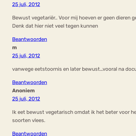
25 juli, 2012
Bewust vegetariër.. Voor mij hoeven er geen dieren g
Denk dat hier niet veel tegen kunnen
Beantwoorden
m
25 juli, 2012
vanwege eetstoornis en later bewust…vooral na docu
Beantwoorden
Anoniem
25 juli, 2012
Ik eet bewust vegetarisch omdat ik het beter voor h
soorten vlees.
Beantwoorden