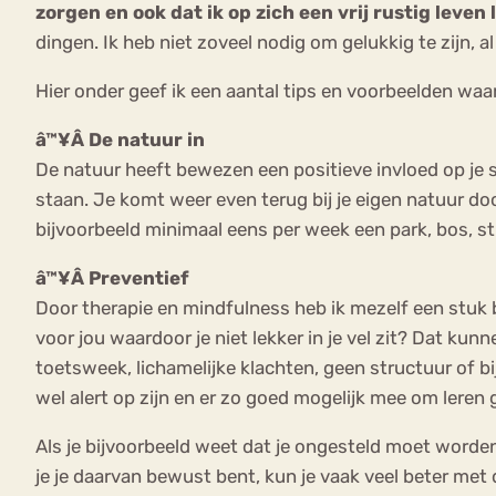
zorgen en ook dat ik op zich een vrij rustig leven l
dingen. Ik heb niet zoveel nodig om gelukkig te zijn, al
Hier onder geef ik een aantal tips en voorbeelden waa
â™¥Â De natuur in
De natuur heeft bewezen een positieve invloed op je s
staan. Je komt weer even terug bij je eigen natuur doo
bijvoorbeeld minimaal eens per week een park, bos, str
â™¥Â Preventief
Door therapie en mindfulness heb ik mezelf een stuk be
voor jou waardoor je niet lekker in je vel zit? Dat kun
toetsweek, lichamelijke klachten, geen structuur of b
wel alert op zijn en er zo goed mogelijk mee om leren 
Als je bijvoorbeeld weet dat je ongesteld moet worden,
je je daarvan bewust bent, kun je vaak veel beter m