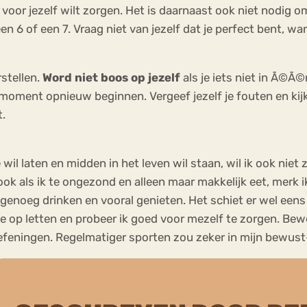
 voor jezelf wilt zorgen. Het is daarnaast ook niet nodig 
 6 of een 7. Vraag niet van jezelf dat je perfect bent, want
stellen.
Word niet boos op jezelf
als je iets niet in Ã©Ã
r moment opnieuw beginnen. Vergeef jezelf je fouten en kij
t.
wil laten en midden in het leven wil staan, wil ik ook niet
ook als ik te ongezond en alleen maar makkelijk eet, merk ik
genoeg drinken en vooral genieten. Het schiet er wel eens 
tje op letten en probeer ik goed voor mezelf te zorgen. Bewe
efeningen. Regelmatiger sporten zou zeker in mijn bewust