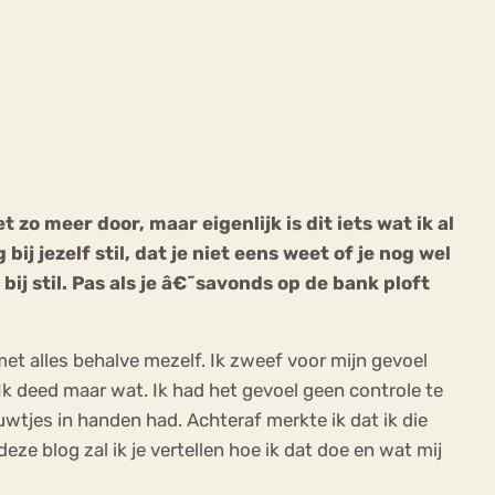
ekeren
Sport
Trauma
zo meer door, maar eigenlijk is dit iets wat ik al
ij jezelf stil, dat je niet eens weet of je nog wel
ij stil. Pas als je â€˜savonds op de bank ploft
 met alles behalve mezelf. Ik zweef voor mijn gevoel
 Ik deed maar wat. Ik had het gevoel geen controle te
uwtjes in handen had. Achteraf merkte ik dat ik die
ze blog zal ik je vertellen hoe ik dat doe en wat mij