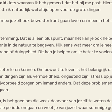
eid.
Iets waarvan ik heb gemerkt dat het bij me past. Hierd
 sta ik natuurlijk wel altijd open voor de grote dingen.
rmee je zelf ook bewuster kunt gaan leven en meer in het n
temming. Dat is al een pluspunt, maar het kan je ook help
r je in de natuur te begeven. Kijk eens wat meer om je hee
and of duingebied. Dit kan je helpen om je beter te voelen
ter leren kennen. Om bewust te leven is het belangrijk dat
nen dingen zijn als vermoeidheid, ongesteld zijn, stress op 
ijvoorbeeld zorgen om iemand anders. Dat deze problemen er
gaan.
 is het goed om die week daarvoor van jezelf te weten dat 
et die periode omgaan en weet je van jezelf waar sommige