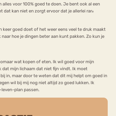
om alles voor 100% goed te doen. Je bent ook al een
 dat kan niet en zorgt ervoor dat je allerlei rar
e
©n keer goed doet of het weer eens veel te druk maakt
k naar hoe je dingen beter aan kunt pakken. Zo kun je
 zomaar wat kopen of eten. Ik wil goed voor mijn
 dat mijn lichaam dat niet fijn vindt. Ik moet
bij in, maar door te weten dat dit mij helpt om goed in
gen wil bij mij nog niet altijd zo goed lukken. Ik
-leven-plan passen.