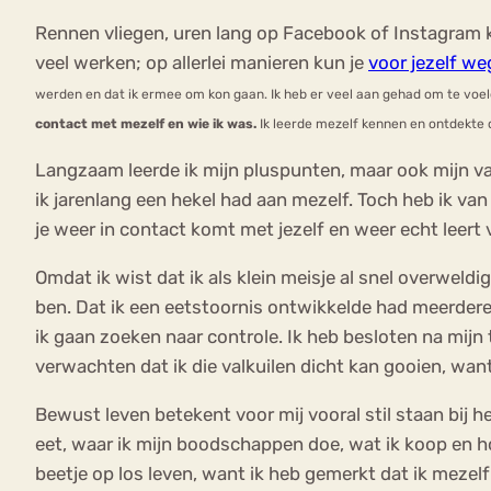
Rennen vliegen, uren lang op Facebook of Instagram ki
veel werken; op allerlei manieren kun je
voor jezelf w
werden en dat ik ermee om kon gaan. Ik heb er veel aan gehad om te voelen
contact met mezelf en wie ik was.
Ik leerde mezelf kennen en ontdekte 
Langzaam leerde ik mijn pluspunten, maar ook mijn va
ik jarenlang een hekel had aan mezelf. Toch heb ik van
je weer in contact komt met jezelf en weer echt leert v
Omdat ik wist dat ik als klein meisje al snel overweld
ben. Dat ik een eetstoornis ontwikkelde had meerder
ik gaan zoeken naar controle. Ik heb besloten na mij
verwachten dat ik die valkuilen dicht kan gooien, want 
Bewust leven betekent voor mij vooral stil staan bij h
eet, waar ik mijn boodschappen doe, wat ik koop en hoe
beetje op los leven, want ik heb gemerkt dat ik mezelf