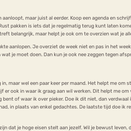
en aanloopt, maar juist al eerder. Koop een agenda en schrij
Rust pakken is iets dat je regelmatig terug kunt laten kome
betreft belangrijk, maar helpt je ook om te overzien wat je
kte aanlopen. Je overziet de week niet en pas in het week
n wat je moet doen. Dan kun je ook nee zeggen tegen afspr
ag in, maar wel een paar keer per maand. Het helpt me om sti
f er ook in waar ik graag aan wil werken. Dit helpt me om
g bent of waar ik over pieker. Doe ik dit niet, dan verdwaal
had, in plaats van enkel gedachtes. De laatste tijd doe ik 
jn dat je hoge eisen stelt aan jezelf. Wil je bewust leven, 