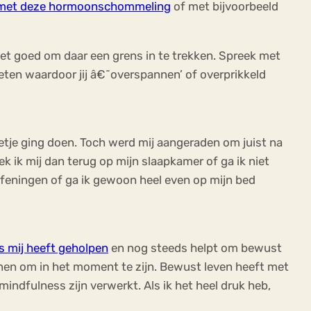
met deze hormoonschommeling
of met bijvoorbeeld
s het goed om daar een grens in te trekken. Spreek met
weten waardoor jij â€˜overspannen’ of overprikkeld
letje ging doen. Toch werd mij aangeraden om juist na
k ik mij dan terug op mijn slaapkamer of ga ik niet
feningen of ga ik gewoon heel even op mijn bed
s mij heeft geholpen
en nog steeds helpt om bewust
ainen om in het moment te zijn. Bewust leven heeft met
mindfulness zijn verwerkt. Als ik het heel druk heb,