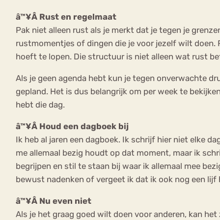
â™¥Â Rust en regelmaat
Pak niet alleen rust als je merkt dat je tegen je grenz
rustmomentjes of dingen die je voor jezelf wilt doen. 
hoeft te lopen. Die structuur is niet alleen wat rust 
Als je geen agenda hebt kun je tegen onverwachte dru
gepland. Het is dus belangrijk om per week te bekijke
hebt die dag.
â™¥Â Houd een dagboek bij
Ik heb al jaren een dagboek. Ik schrijf hier niet elke d
me allemaal bezig houdt op dat moment, maar ik schrij
begrijpen en stil te staan bij waar ik allemaal mee bezi
bewust nadenken of vergeet ik dat ik ook nog een lijf 
â™¥Â Nu even niet
Als je het graag goed wilt doen voor anderen, kan het zi