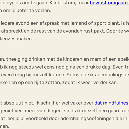
ijn cyclus om te gaan. Klinkt stom, maar
bewust omgaan 
 om je beter te voelen.
s je iedere avond een afspraak met iemand of sport plant, i
ts afspreekt en de rest van de avonden rust pakt. Door te 
t keuzes maken.
elen, thee ging drinken met de kinderen en mam of een spel
b ik nog steeds wel eens nodig na een drukke dag. Even tre
 even terug bij mezelf komen. Soms doe ik ademhalingsoe
rken en op een rij te zetten, zodat ik weer verder kan.
bsoluut niet. Ik schrijf er wel vaker over
dat mindfulnes
Ik geniet veel meer van dingen, sinds ik mezelf ben gaan tr
at leer je bijvoorbeeld door ademhalingsoefeningen die in 
omen.