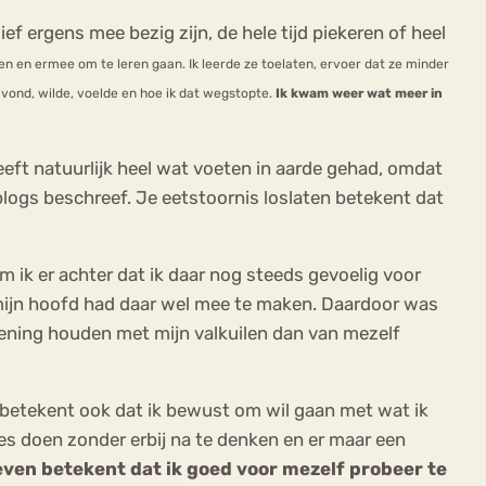
 ergens mee bezig zijn, de hele tijd piekeren of heel
n en ermee om te leren gaan. Ik leerde ze toelaten, ervoer dat ze minder
 vond, wilde, voelde en hoe ik dat wegstopte.
Ik kwam weer wat meer in
eft natuurlijk heel wat voeten in aarde gehad, omdat
 blogs beschreef. Je eetstoornis loslaten betekent dat
m ik er achter dat ik daar nog steeds gevoelig voor
 mijn hoofd had daar wel mee te maken. Daardoor was
kening houden met mijn valkuilen dan van mezelf
et betekent ook dat ik bewust om wil gaan met wat ik
lles doen zonder erbij na te denken en er maar een
ven betekent dat ik goed voor mezelf probeer te