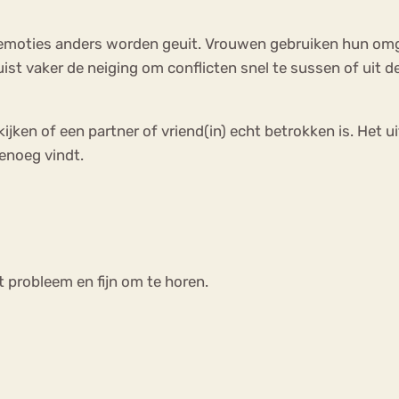
en emoties anders worden geuit. Vrouwen gebruiken hun om
ist vaker de neiging om conflicten snel te sussen of uit 
ken of een partner of vriend(in) echt betrokken is. Het u
genoeg vindt.
et probleem en fijn om te horen.