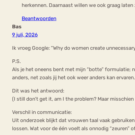
herkennen. Daarnaast willen we ook graag laten zi
Beantwoorden
Bas
9 juli, 2026
Ik vroeg Google: “Why do women create unnecessar
P.S.
Als je het oneens bent met mijn “botte” formulatie;
anders, net zoals jij het ook weer anders kan ervaren
Dit was het antwoord:
(I still don’t get it, am I the problem? Maar misschie
Verschil in communicatie:
Uit onderzoek blijkt dat vrouwen taal vaak gebruik
lossen. Wat voor de één voelt als onnodig “zeuren” 