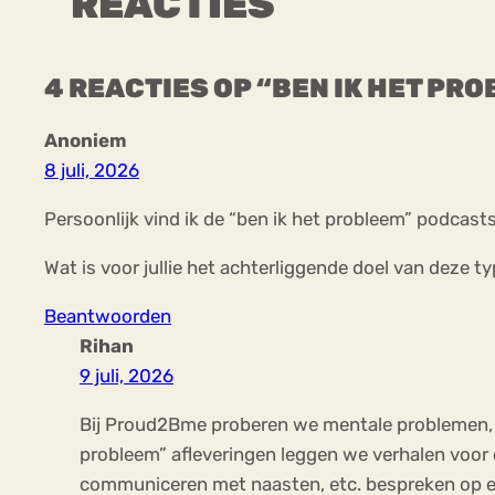
REACTIES
4 REACTIES OP “BEN IK HET PR
Anoniem
8 juli, 2026
Persoonlijk vind ik de “ben ik het probleem” podcast
Wat is voor jullie het achterliggende doel van deze t
Beantwoorden
Rihan
9 juli, 2026
Bij Proud2Bme proberen we mentale problemen, e
probleem” afleveringen leggen we verhalen voor
communiceren met naasten, etc. bespreken op ee