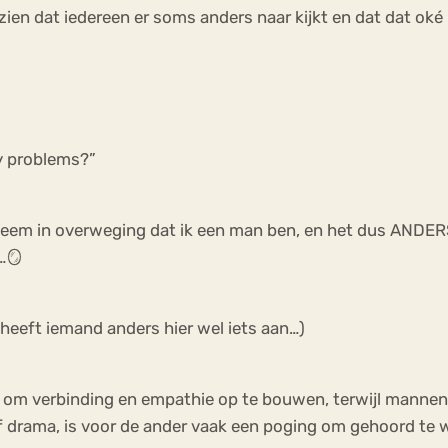
en dat iedereen er soms anders naar kijkt en dat dat oké i
y problems?”
 neem in overweging dat ik een man ben, en het dus ANDERS
…🪞
n heeft iemand anders hier wel iets aan…)
en om verbinding en empathie op te bouwen, terwijl manne
of drama, is voor de ander vaak een poging om gehoord te 