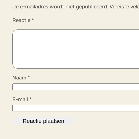
Je e-mailadres wordt niet gepubliceerd.
Vereiste ve
Reactie
*
Naam
*
E-mail
*