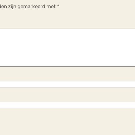
lden zijn gemarkeerd met
*