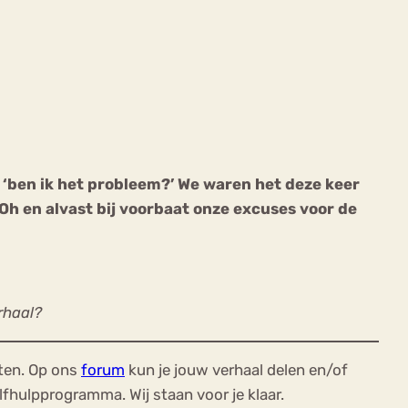
ekeren
Sport
Trauma
 ‘ben ik het probleem?’ We waren het deze keer
 Oh en alvast bij voorbaat onze excuses voor de
erhaal?
ten. Op ons
forum
kun je jouw verhaal delen en/of
elfhulpprogramma. Wij staan voor je klaar.