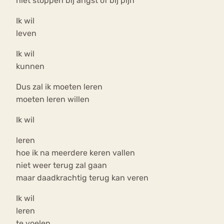
niet stoppen bij angst of bij pijn
Ik wil
leven
Ik wil
kunnen
Dus zal ik moeten leren
moeten leren willen
Ik wil
leren
hoe ik na meerdere keren vallen
niet weer terug zal gaan
maar daadkrachtig terug kan veren
Ik wil
leren
te voelen