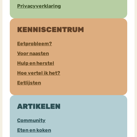
Privacyverklaring
KENNISCENTRUM
Eetprobleem?
Voor naasten
Hulp en herstel
Hoe vertel ik het?
Eetlijsten
ARTIKELEN
Community
Eten en koken