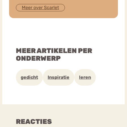
Meer over Scarlet
MEER ARTIKELEN PER
ONDERWERP
gedicht
Inspiratie
leren
REACTIES